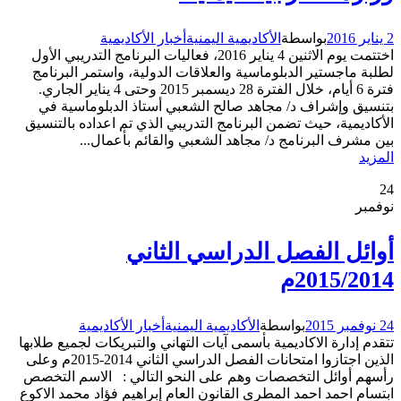
2 يناير 2016
بواسطة
الأكاديمية اليمنية
أخبار الأكاديمية
اختتمت يوم الاثنين 4 يناير 2016، فعاليات البرنامج التدريبي الأول
لطلبة ماجستير الدبلوماسية والعلاقات الدولية، واستمر البرنامج
فترة 6 أيام، خلال الفترة 28 ديسمبر 2015 وحتى 4 يناير الجاري.
بتنسيق وإشراف د/ مجاهد صالح الشعبي أستاذ الدبلوماسية في
الأكاديمية، حيث تضمن البرنامج التدريبي الذي تم اعداده بالتنسيق
بين مشرف البرنامج د/ مجاهد الشعبي والقائم بأعمال...
المزيد
24
نوفمبر
أوائل الفصل الدراسي الثاني
2015/2014م
24 نوفمبر 2015
بواسطة
الأكاديمية اليمنية
أخبار الأكاديمية
تتقدم إدارة الاكاديمية بأسمى آيات التهاني والتبريكات لجميع طلابها
الذين اجتازوا امتحانات الفصل الدراسي الثاني 2014-2015م وعلى
رأسهم أوائل التخصصات وهم على النحو التالي : الاسم التخصص
ابتسام احمد احمد المطري القانون العام إبراهيم فؤاد محمد الاكوع