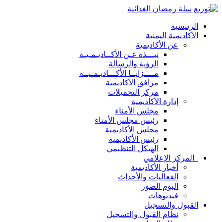
الرئيسية
الأكاديمية اليمنية
عن الأكاديمية
نبـــذة عـن الأكــاديـمـيـة
الرؤية والرسالة
مــــزايــا الأكـــاديـمـيــة
مرافق الأكاديمية
مركز التحميلات
إدارة الأكاديمية
مجلس الأمناء
رئيس مجلس الأمناء
مجلس الأكاديمية
رئيس الأكاديمية
الهيكل التنظيمي
المركز الإعلامي
أخبار الأكاديمية
الفعاليات والأحداث
البوم الصور
فيديوهات
القبول والتسجيل
نظام القبول والتسجيل