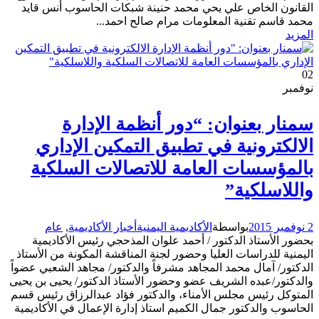
القانون الخاص علي يحي محمد حنينة شبكات الحاسوب أنس قايد
محمد قاسم تقنية المعلومات مرام صالح احمد...
المزيد
02
نوفمبر
سمنار بعنوان: “دور أنظمة الإدارة
الالكترونية في تطبيق التمكين الإداري
بالمؤسسات العامة للاتصالات السلكية
واللاسلكية”
2 نوفمبر 2015
بواسطة
الأكاديمية اليمنية
أخبار الأكاديمية
,
عام
بحضور الأستاذ الدكتور / أحمد علوان المذحجي رئيس الأكاديمية
اليمنية للدراسات العليا وحضور لجنة المناقشة المكونة من الأستاذ
الدكتور/ آمال محمد المجاهد مشرفاً والدكتور/ مجاهد الشعبي عضواً
والدكتور/عبده الشريف عضو وحضور الأستاذ الدكتور/ يحيى بن يحيى
المتوكل رئيس مجلس الأمناء، والدكتور فؤاد عبدالرزاق رئيس قسم
الحاسوب والدكتور جمال الكميم استاذ إدارة الإعمال في الأكاديمية