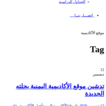
الجداول الدراسية
إتصـــل بنــا …
موقع الأكاديمية
Tag
12
ديسمبر
تدشين موقع الأكاديمية اليمنية بحلته
الجديدة
12 ديسمبر 2020
بواسطة
الأكاديمية اليمنية
أخبار الأكاديمية
,
عام