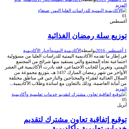
المزيد
01
أغسطس
توزيع سلة رمضان الغذائية
1 أغسطس 2016
بواسطة
الأكاديمية اليمنية
أخبار الأكاديمية
في إطار ما تقدمه الأكاديمية اليمنية للدراسات العليا من مسؤولية
اجتماعية تجاه المجتمع والتي يستفيد منها شرائح من المجتمع
اليمني، وتعزيزاً للجانب الاجتماعي، فقد بادرت الأكاديمية في العشر
الأواخر من شهر رمضان المبارك 1437 هـ، بتوزيع مجموعة من
السلال الغذائية لفقراء والمحتاجين والنازحين في مناطق مختلفة
من أمانة العاصمة، وذلك بالتعاون مع اساتذة وطلاب الأكاديمية...
المزيد
05
أبريل
توقيع إتفاقية تعاون مشترك لتقديم
خدمات تعليمية وأكاديمية