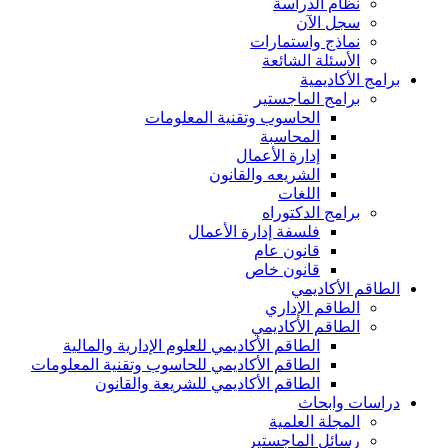
نظام الدراسة
سجل الآن
نماذج واستمارات
الأسئلة الشائعة
برامج الأكاديمية
برامج الماجستير
الحاسوب وتقنية المعلومات
المحاسبة
إدارة الأعمال
الشريعه والقانون
اللغات
برامج الدكتوراه
فلسفة إدارة الأعمال
قانون عام
قانون خاص
الطاقم الأكاديمي
الطاقم الإداري
الطاقم الأكاديمي
الطاقم الأكاديمي للعلوم الإدارية والمالية
الطاقم الأكاديمي للحاسوب وتقنية المعلومات
الطاقم الأكاديمي للشريعة والقانون
دراسات وابحاث
المجلة العلمية
رسائل الماجستير