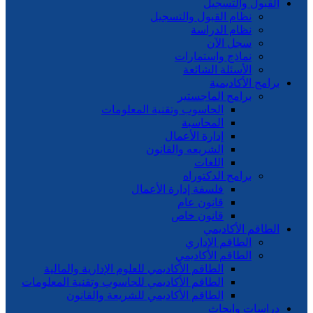
القبول والتسجيل
نظام القبول والتسجيل
نظام الدراسة
سجل الآن
نماذج واستمارات
الأسئلة الشائعة
برامج الأكاديمية
برامج الماجستير
الحاسوب وتقنية المعلومات
المحاسبة
إدارة الأعمال
الشريعه والقانون
اللغات
برامج الدكتوراه
فلسفة إدارة الأعمال
قانون عام
قانون خاص
الطاقم الأكاديمي
الطاقم الإداري
الطاقم الأكاديمي
الطاقم الأكاديمي للعلوم الإدارية والمالية
الطاقم الأكاديمي للحاسوب وتقنية المعلومات
الطاقم الأكاديمي للشريعة والقانون
دراسات وابحاث