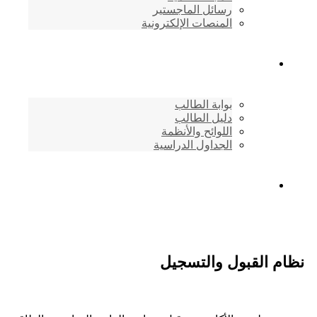
رسائل الماجستير
المنصات الإلكترونية
شئون الطلاب
بوابة الطالب
دليل الطالب
اللوائح والأنظمة
الجداول الدراسية
إتصـــل بنــا …
نظام القبول والتسجيل