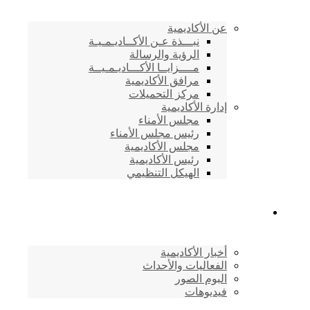
عن الأكاديمية
نبـــذة عـن الأكــاديـمـيـة
الرؤية والرسالة
مــــزايــا الأكـــاديـمـيــة
مرافق الأكاديمية
مركز التحميلات
إدارة الأكاديمية
مجلس الأمناء
رئيس مجلس الأمناء
مجلس الأكاديمية
رئيس الأكاديمية
الهيكل التنظيمي
المركز الإعلامي
أخبار الأكاديمية
الفعاليات والأحداث
البوم الصور
فيديوهات