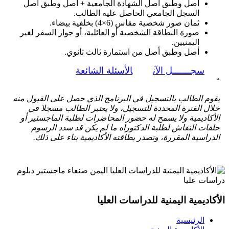
أصل وطبق أصل الشهادة الجامعية + أصل وطبق أصل
السجل الجامعي الحاصل عليه الطالب.
ثمان صور شخصية مقاس (6×4) بخلفية بيضاء.
صورة البطاقة الشخصية أو العائلية، أو جواز السفر لغير
اليمنيين.
أصل وطبق أصل من استمارة ثالث ثانوي.
سجـــــــل الآن
الأسئلة الشائعة
“
يقوم الطالب بالتسجيل في البرنامج الذي حصل على القبول منه
خلال الفترة المحددة للتسجيل، ولا يعتبر الطالب مسجلا في
الأكاديمية ولا يسمح له حضور المحاضرات لطلبة الماجستير أو
حلقات النقاش لطلبة الدكتوراه ما لم يكن قد سدد الرسوم
الدراسية المقررة، وتصدر بطاقته الأكاديمية بناء على ذلك.
الأكاديمية اليمنية للدراسات العليا
الرئيسية