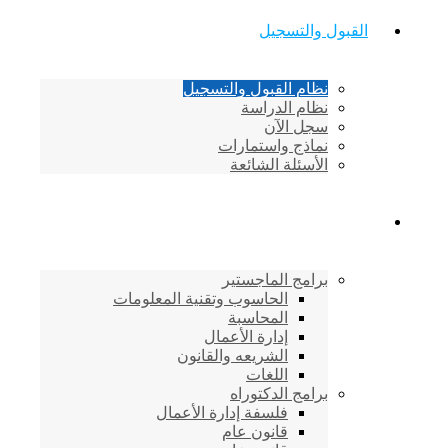
القبول والتسجيل
نظام القبول والتسجيل
نظام الدراسة
سجل الآن
نماذج واستمارات
الأسئلة الشائعة
برامج الأكاديمية
برامج الماجستير
الحاسوب وتقنية المعلومات
المحاسبة
إدارة الأعمال
الشريعه والقانون
اللغات
برامج الدكتوراه
فلسفة إدارة الأعمال
قانون عام