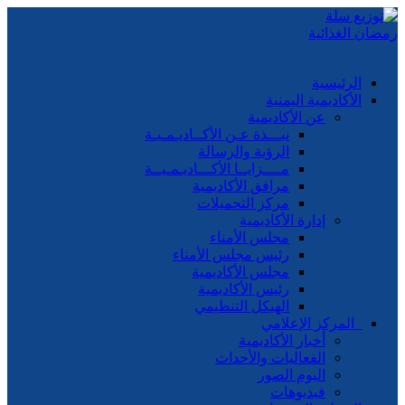
الرئيسية
الأكاديمية اليمنية
عن الأكاديمية
نبـــذة عـن الأكــاديـمـيـة
الرؤية والرسالة
مــــزايــا الأكـــاديـمـيــة
مرافق الأكاديمية
مركز التحميلات
إدارة الأكاديمية
مجلس الأمناء
رئيس مجلس الأمناء
مجلس الأكاديمية
رئيس الأكاديمية
الهيكل التنظيمي
المركز الإعلامي
أخبار الأكاديمية
الفعاليات والأحداث
البوم الصور
فيديوهات