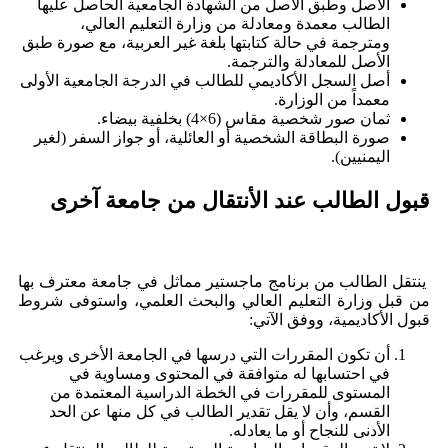
الأصل وطبق الاصل من الشهادة الجامعية الحاصل عليها
الطالب معمدة ومعادلة من وزارة التعليم العالي،
ومترجمة في حالة كتابتها بلغة غير العربية، مع صورة طبق
الأصل للمعادلة والترجمة.
أصل السجل الأكاديمي للطالب في الدرجة الجامعية الأولى
معمداً من الوزارة.
ثمان صور شخصية مقاس (6×4) بخلفية بيضاء.
صورة البطاقة الشخصية أو العائلية، أو جواز السفر (لغير
اليمنيين).
قبول الطالب عند الأنتقال من جامعة آخرى
ينتقل الطالب من برنامج ماجستير مماثل في جامعة معترف بها
من قبل وزارة التعليم العالي والبحث العلمي، واستوفى شروط
قبول الأكاديمية، ووفق الآتي:
أن تكون المقررات التي درسها في الجامعة الأخرى ويرغب
في احتسابها له متوافقة في المحتوى ومساوية في
المستوى للمقررات في الخطة الدراسية المعتمدة من
القسم، وأن لا يقل تقدير الطالب في كل منها عن الحد
الأدنى للنجاح أو ما يعادله.