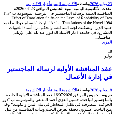
23 يوليو 2026
بواسطة
الأكاديمية اليمنية
أخبار الأكاديمية
عقدت الأكاديمية اليمنية اليوم الخميس الموافق 23-07-2026م
المناقشة العلنية لرسالة الماجستير في الترجمة الموسومة ب “The
Effect of Translation Shifts on the Level of Readability of Two
Arabic Translations of the Novel 1984“ للباحثة/ابتسام عبدالله أحمد
حميد الدين. وتشكلت لجنة المناقشة والحكم من: أستاذ اللغويات
المشارك في جامعة ذمار الأستاذ الدكتور عبدالله علي الإرياني
-مناقشاً،...
المزيد
18
يوليو
عقد المناقشة الأولية لرساله الماجستير
في إدارة الأعمال
18 يوليو 2026
بواسطة
الأكاديمية اليمنية
أخبار الأكاديمية
تم يوم الخميس الموافق 16/07/2026 عقد المناقشة الاولية الخاصة
بالماجستير للباحث/ حسين العزي أحمد المدعي والموسومة ب “دور
الحوكمة المصرفية في تقليل المخاطر في بنك اليمن والكويت” وقد
منح الباحث عشرون دقيقة لعرض البحث وبدأت المناقشة من قبل