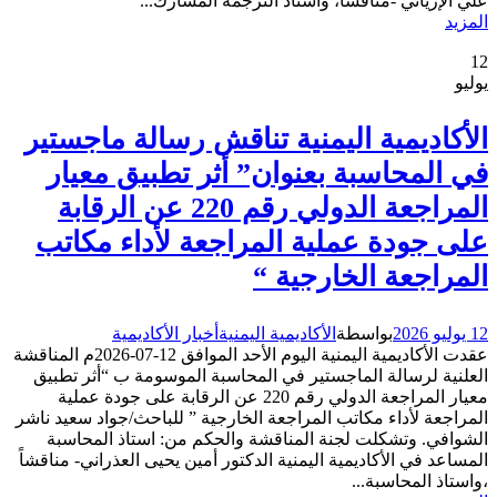
علي الإرياني -مناقشاً، وأستاذ الترجمة المشارك...
المزيد
12
يوليو
الأكاديمية اليمنية تناقش رسالة ماجستير
في المحاسبة بعنوان” أثر تطبيق معيار
المراجعة الدولي رقم 220 عن الرقابة
على جودة عملية المراجعة لأداء مكاتب
المراجعة الخارجية “
12 يوليو 2026
بواسطة
الأكاديمية اليمنية
أخبار الأكاديمية
عقدت الأكاديمية اليمنية اليوم الأحد الموافق 12-07-2026م المناقشة
العلنية لرسالة الماجستير في المحاسبة الموسومة ب “أثر تطبيق
معيار المراجعة الدولي رقم 220 عن الرقابة على جودة عملية
المراجعة لأداء مكاتب المراجعة الخارجية ” للباحث/جواد سعيد ناشر
الشوافي. وتشكلت لجنة المناقشة والحكم من: استاذ المحاسبة
المساعد في الأكاديمية اليمنية الدكتور أمين يحيى العذراني- مناقشاً
،واستاذ المحاسبة...