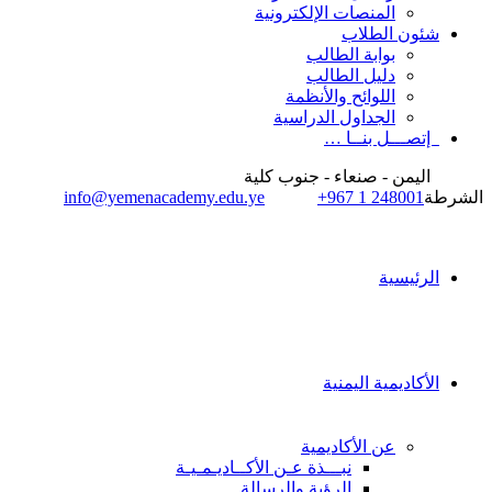
المنصات الإلكترونية
شئون الطلاب
بوابة الطالب
دليل الطالب
اللوائح والأنظمة
الجداول الدراسية
إتصـــل بنــا …
اليمن - صنعاء - جنوب كلية
الشرطة
+967 1 248001
info@yemenacademy.edu.ye
الرئيسية
الأكاديمية اليمنية
عن الأكاديمية
نبـــذة عـن الأكــاديـمـيـة
الرؤية والرسالة