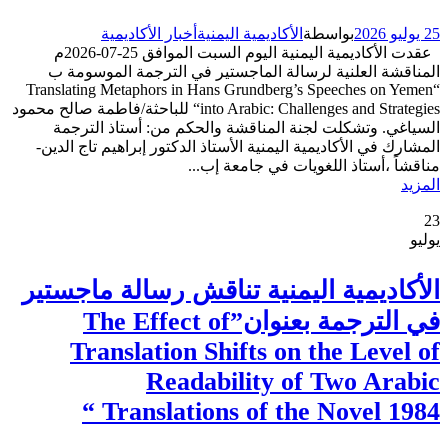
25 يوليو 2026
بواسطة
الأكاديمية اليمنية
أخبار الأكاديمية
عقدت الأكاديمية اليمنية اليوم السبت الموافق 25-07-2026م
المناقشة العلنية لرسالة الماجستير في الترجمة الموسومة ب
“Translating Metaphors in Hans Grundberg’s Speeches on Yemen
into Arabic: Challenges and Strategies“ للباحثة/فاطمة صالح محمود
السياغي. وتشكلت لجنة المناقشة والحكم من: أستاذ الترجمة
المشارك في الأكاديمية اليمنية الأستاذ الدكتور إبراهيم تاج الدين-
مناقشاً ،أستاذ اللغويات في جامعة إب...
المزيد
23
يوليو
الأكاديمية اليمنية تناقش رسالة ماجستير
في الترجمة بعنوان”The Effect of
Translation Shifts on the Level of
Readability of Two Arabic
Translations of the Novel 1984 “