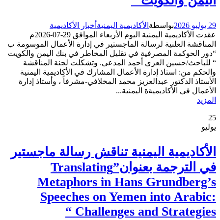
اليمن والكويت “
29 يوليو 2026
بواسطة
الأكاديمية اليمنية
أخبار الأكاديمية
عقدت الأكاديمية اليمنية اليوم الأربعاء الموافق 29-07-2026م
المناقشة العلنية لرسالة الماجستير في إدارة الأعمال الموسومة ب
“دور الحوكمة المصرفية في تقليل المخاطر في بنك اليمن والكويت
“ للباحث/حسين العزي أحمد المدعي. وتشكلت لجنة المناقشة
والحكم من: استاذ إدارة الأعمال المشارك في الأكاديمية اليمنية
الأستاذ الدكتور عبدالعزيز محمد المخلافي-مشرفاً ، وأستاذ إدارة
الأعمال في الأكاديميةة اليمنية...
المزيد
25
يوليو
الأكاديمية اليمنية تناقش رسالة ماجستير
في الترجمة بعنوان”Translating
Metaphors in Hans Grundberg’s
Speeches on Yemen into Arabic:
Challenges and Strategies “