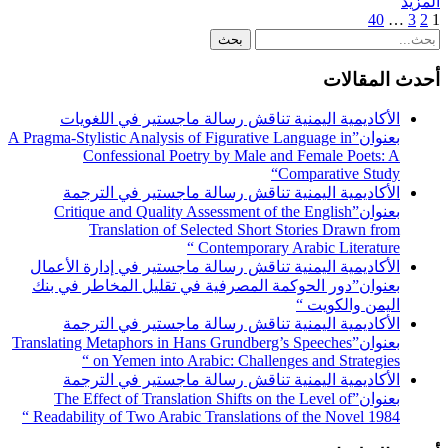
المزيد
40
…
3
2
1
أحدث المقالات
الأكاديمية اليمنية تناقش رسالة ماجستير في اللغويات
بعنوان”A Pragma-Stylistic Analysis of Figurative Language in
Confessional Poetry by Male and Female Poets: A
Comparative Study“
الأكاديمية اليمنية تناقش رسالة ماجستير في الترجمة
بعنوان”Critique and Quality Assessment of the English
Translation of Selected Short Stories Drawn from
Contemporary Arabic Literature “
الأكاديمية اليمنية تناقش رسالة ماجستير في إدارة الأعمال
بعنوان”دور الحوكمة المصرفية في تقليل المخاطر في بنك
اليمن والكويت “
الأكاديمية اليمنية تناقش رسالة ماجستير في الترجمة
بعنوان”Translating Metaphors in Hans Grundberg’s Speeches
on Yemen into Arabic: Challenges and Strategies “
الأكاديمية اليمنية تناقش رسالة ماجستير في الترجمة
بعنوان”The Effect of Translation Shifts on the Level of
Readability of Two Arabic Translations of the Novel 1984 “