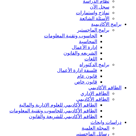
نظام الدراسة
سجل الآن
نماذج واستمارات
الأسئلة الشائعة
برامج الأكاديمية
برامج الماجستير
الحاسوب وتقنية المعلومات
المحاسبة
إدارة الأعمال
الشريعه والقانون
اللغات
برامج الدكتوراه
فلسفة إدارة الأعمال
قانون عام
قانون خاص
الطاقم الأكاديمي
الطاقم الإداري
الطاقم الأكاديمي
الطاقم الأكاديمي للعلوم الإدارية والمالية
الطاقم الأكاديمي للحاسوب وتقنية المعلومات
الطاقم الأكاديمي للشريعة والقانون
دراسات وابحاث
المجلة العلمية
رسائل الماجستير