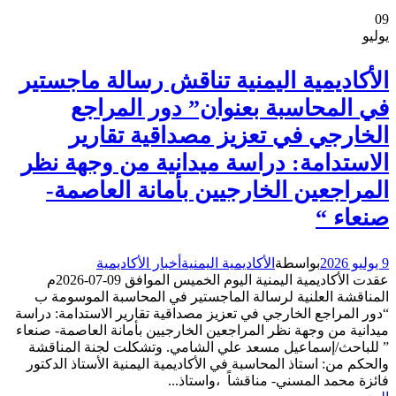
09
يوليو
الأكاديمية اليمنية تناقش رسالة ماجستير
في المحاسبة بعنوان” دور المراجع
الخارجي في تعزيز مصداقية تقارير
الاستدامة: دراسة ميدانية من وجهة نظر
المراجعين الخارجيين بأمانة العاصمة-
صنعاء “
9 يوليو 2026
بواسطة
الأكاديمية اليمنية
أخبار الأكاديمية
عقدت الأكاديمية اليمنية اليوم الخميس الموافق 09-07-2026م
المناقشة العلنية لرسالة الماجستير في المحاسبة الموسومة ب
“دور المراجع الخارجي في تعزيز مصداقية تقارير الاستدامة: دراسة
ميدانية من وجهة نظر المراجعين الخارجيين بأمانة العاصمة- صنعاء
” للباحث/إسماعيل مسعد علي الشامي. وتشكلت لجنة المناقشة
والحكم من: استاذ المحاسبة في الأكاديمية اليمنية الأستاذ الدكتور
فائزة محمد المسني- مناقشاً ،واستاذ...