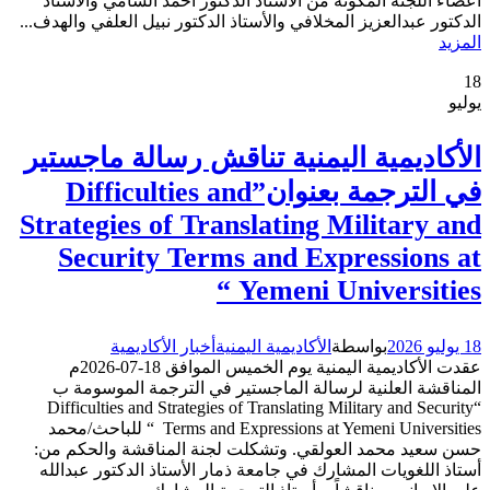
أعضاء اللجنة المكونة من الأستاذ الدكتور أحمد الشامي والأستاذ
الدكتور عبدالعزيز المخلافي والأستاذ الدكتور نبيل العلفي والهدف...
المزيد
18
يوليو
الأكاديمية اليمنية تناقش رسالة ماجستير
في الترجمة بعنوان”Difficulties and
Strategies of Translating Military and
Security Terms and Expressions at
Yemeni Universities “
18 يوليو 2026
بواسطة
الأكاديمية اليمنية
أخبار الأكاديمية
عقدت الأكاديمية اليمنية يوم الخميس الموافق 18-07-2026م
المناقشة العلنية لرسالة الماجستير في الترجمة الموسومة ب
“Difficulties and Strategies of Translating Military and Security
Terms and Expressions at Yemeni Universities “ للباحث/محمد
حسن سعيد محمد العولقي. وتشكلت لجنة المناقشة والحكم من:
أستاذ اللغويات المشارك في جامعة ذمار الأستاذ الدكتور عبدالله