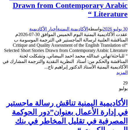
Drawn from Contemporary Arabic
Literature “
30 يوليو 2026
بواسطة
الأكاديمية اليمنية
أخبار الأكاديمية
عقدت الأكاديمية اليمنية اليوم الخميس الموافق 30-07-2026م
المناقشة العلنية لرسالة الماجستير في الترجمة الموسومة ب
“Critique and Quality Assessment of the English Translation of
Selected Short Stories Drawn from Contemporary Arabic Literature
“ للباحثة/تهاني عبدالله محمد احمد البيضاني. وتشكلت لجنة
المناقشة والحكم من: أستاذ النظرية النقدية والترجمة المشارك في
الأكاديمية اليمنية الأستاذ الدكتور إبراهيم تاج...
المزيد
29
يوليو
الأكاديمية اليمنية تناقش رسالة ماجستير
في إدارة الأعمال بعنوان”دور الحوكمة
المصرفية في تقليل المخاطر في بنك