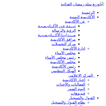
الرئيسية
الأكاديمية اليمنية
عن الأكاديمية
نبـــذة عـن الأكــاديـمـيـة
الرؤية والرسالة
مــــزايــا الأكـــاديـمـيــة
مرافق الأكاديمية
مركز التحميلات
إدارة الأكاديمية
مجلس الأمناء
رئيس مجلس الأمناء
مجلس الأكاديمية
رئيس الأكاديمية
الهيكل التنظيمي
المركز الإعلامي
أخبار الأكاديمية
الفعاليات والأحداث
البوم الصور
فيديوهات
القبول والتسجيل
نظام القبول والتسجيل