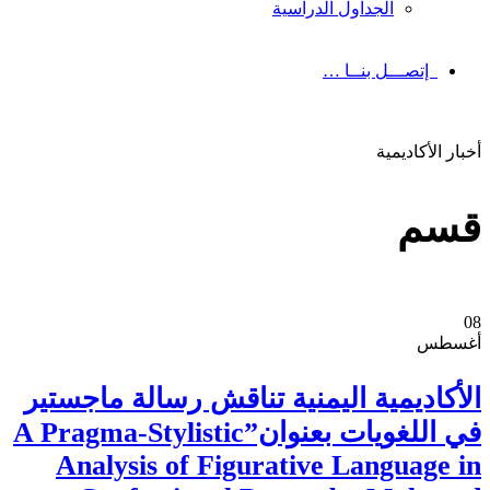
الجداول الدراسية
إتصـــل بنــا …
أخبار الأكاديمية
قسم
08
أغسطس
الأكاديمية اليمنية تناقش رسالة ماجستير
في اللغويات بعنوان”A Pragma-Stylistic
Analysis of Figurative Language in