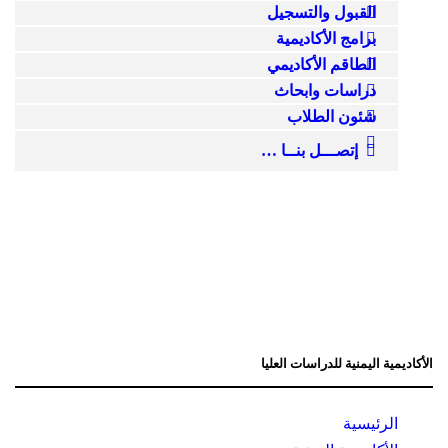
القبول والتسجيل
برامج الأكاديمية
الطاقم الأكاديمي
دراسات وابحاث
شئون الطلاب
إتصـــل بنــا …
الأكاديمية اليمنية للدراسات العليا
الرئيسية