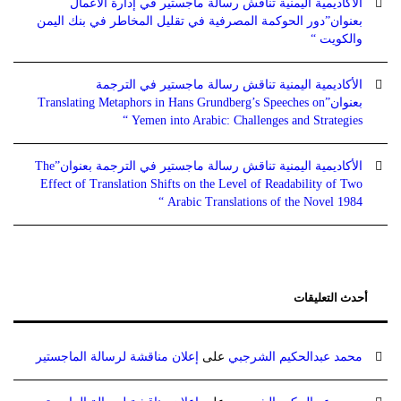
الأكاديمية اليمنية تناقش رسالة ماجستير في إدارة الأعمال
بعنوان”دور الحوكمة المصرفية في تقليل المخاطر في بنك اليمن
والكويت “
الأكاديمية اليمنية تناقش رسالة ماجستير في الترجمة
بعنوان”Translating Metaphors in Hans Grundberg’s Speeches on
Yemen into Arabic: Challenges and Strategies “
الأكاديمية اليمنية تناقش رسالة ماجستير في الترجمة بعنوان”The
Effect of Translation Shifts on the Level of Readability of Two
Arabic Translations of the Novel 1984 “
أحدث التعليقات
محمد عبدالحكيم الشرجبي
على
إعلان مناقشة لرسالة الماجستير