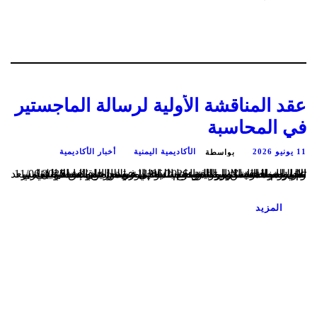
عقد المناقشة الأولية لرسالة الماجستير
في المحاسبة
11 يونيو 2026
الأكاديمية اليمنية
أخبار الأكاديمية
بواسطة
تم اليوم الخميس الموافق 11/06/2026 عقد المناقشة الاولية الخاصة بالماجستير للباحث/ إسماعيل مسعد علي احمد الشامي والموسومة ب ” دور المراجع الداخلي في تعزيز مصداقية تقارير الاستدامة دراسة ميدانية علتم اليوم الخميس الموافق 11/06/2026 عقد المناقشة الاولية الخاصة بالماجستير للباحث/ إسماعيل مسعد علي احمد الشامي والموسومة ب ” دور المراجع الداخلي في تعزيز مصداقية الاستدامة...
المزيد