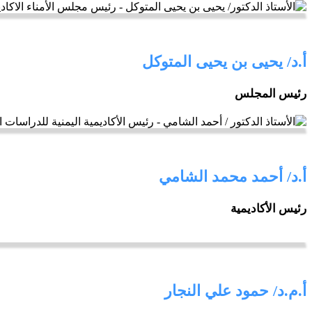
أ.د/ يحيى بن يحيى المتوكل
رئيس المجلس
أ.د/ أحمد محمد الشامي
رئيس الأكاديمية
أ.م.د/ حمود علي النجار