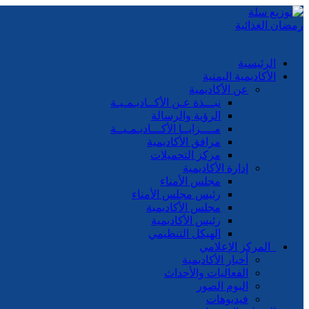
الرئيسية
الأكاديمية اليمنية
عن الأكاديمية
نبـــذة عـن الأكــاديـمـيـة
الرؤية والرسالة
مــــزايــا الأكـــاديـمـيــة
مرافق الأكاديمية
مركز التحميلات
إدارة الأكاديمية
مجلس الأمناء
رئيس مجلس الأمناء
مجلس الأكاديمية
رئيس الأكاديمية
الهيكل التنظيمي
المركز الإعلامي
أخبار الأكاديمية
الفعاليات والأحداث
البوم الصور
فيديوهات