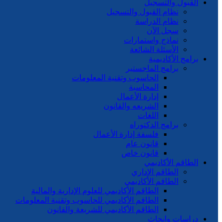
القبول والتسجيل
نظام القبول والتسجيل
نظام الدراسة
سجل الآن
نماذج واستمارات
الأسئلة الشائعة
برامج الأكاديمية
برامج الماجستير
الحاسوب وتقنية المعلومات
المحاسبة
إدارة الأعمال
الشريعه والقانون
اللغات
برامج الدكتوراه
فلسفة إدارة الأعمال
قانون عام
قانون خاص
الطاقم الأكاديمي
الطاقم الإداري
الطاقم الأكاديمي
الطاقم الأكاديمي للعلوم الإدارية والمالية
الطاقم الأكاديمي للحاسوب وتقنية المعلومات
الطاقم الأكاديمي للشريعة والقانون
دراسات وابحاث