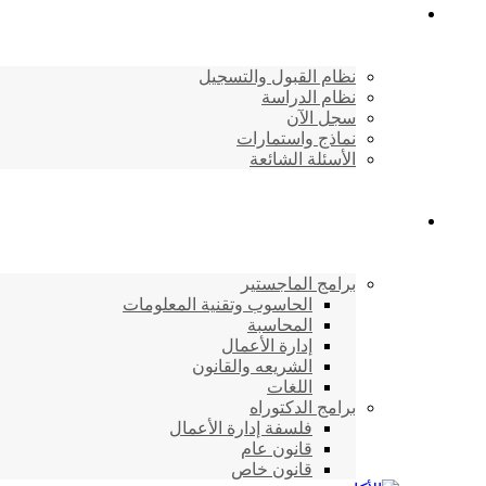
القبول والتسجيل
نظام القبول والتسجيل
نظام الدراسة
سجل الآن
نماذج واستمارات
الأسئلة الشائعة
برامج الأكاديمية
برامج الماجستير
الحاسوب وتقنية المعلومات
المحاسبة
إدارة الأعمال
الشريعه والقانون
اللغات
برامج الدكتوراه
فلسفة إدارة الأعمال
قانون عام
قانون خاص