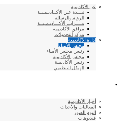
عن الأكاديمية
نبـــذة عـن الأكــاديـمـيـة
الرؤية والرسالة
مــــزايــا الأكـــاديـمـيــة
مرافق الأكاديمية
مركز التحميلات
إدارة الأكاديمية
مجلس الأمناء
رئيس مجلس الأمناء
مجلس الأكاديمية
رئيس الأكاديمية
الهيكل التنظيمي
المركز الإعلامي
أخبار الأكاديمية
الفعاليات والأحداث
البوم الصور
فيديوهات