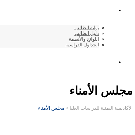
شئون الطلاب
بوابة الطالب
دليل الطالب
اللوائح والأنظمة
الجداول الدراسية
إتصـــل بنــا …
مجلس الأمناء
الأكاديمية اليمنية للدراسات العليا
>
مجلس الأمناء