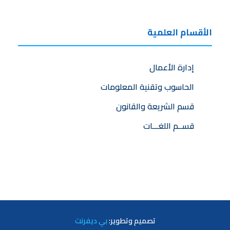
الأقسام العلمية
إدارة الأعمال
الحاسوب وتقنية المعلومات
قسم الشريعة والقانون
قســم اللغـــات
تصميم
وتطوير:
بي ديفرنت