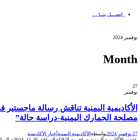
إتصـــل بنــا …
نوفمبر 2024
Month
27
نوفمبر
الأكاديمية اليمنية تناقش رسالة ماجستير في
مصلحة الجمارك اليمنية-دراسة حالة”
27 نوفمبر 2024
بواسطة
الأكاديمية اليمنية
أخبار الأكاديمية
عقدت الأكا