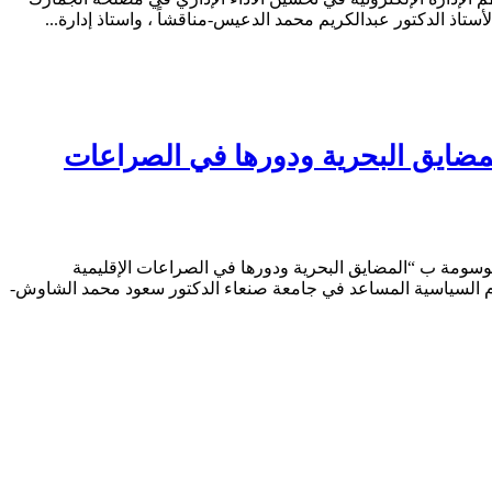
ستاذ الدكتور عبدالكريم محمد الدعيس-مناقشاً ، واستاذ إدارة...
المضايق البحرية ودورها في الصراعات
وماسية والعلاقات الدولية الموسومة ب “المضايق البحرية ودورها في الصراعات الإقليمية
ة والحكم من: استاذ العلوم السياسية المساعد في جامعة صنعاء الدكتور سعود محمد الشاوش-