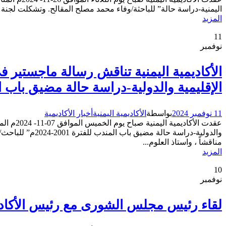
اليمنية-دراسة حالة” للباحثة/وفاء محمد مصلح المقالح. وتشكلت لجنة ا
المزيد
11
نوفمبر
الأكاديمية اليمنية تناقش رسالة ماجستير ف
الإقليمية والدولية-دراسة حالة مضيق باب المندب لل
11 نوفمبر 2024
بواسطة
الأكاديمية اليمنية
أخبار الأكاديمية
عقدت ال
والدولية-دراسة
مناقشاً ، واستاذ العلوم...
المزيد
10
نوفمبر
لقاء رئيس مجلس الشورى مع رئيس الأكاديمي