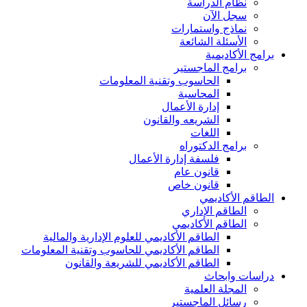
نظام الدراسة
سجل الآن
نماذج واستمارات
الأسئلة الشائعة
برامج الأكاديمية
برامج الماجستير
الحاسوب وتقنية المعلومات
المحاسبة
إدارة الأعمال
الشريعه والقانون
اللغات
برامج الدكتوراه
فلسفة إدارة الأعمال
قانون عام
قانون خاص
الطاقم الأكاديمي
الطاقم الإداري
الطاقم الأكاديمي
الطاقم الأكاديمي للعلوم الإدارية والمالية
الطاقم الأكاديمي للحاسوب وتقنية المعلومات
الطاقم الأكاديمي للشريعة والقانون
دراسات وابحاث
المجلة العلمية
رسائل الماجستير