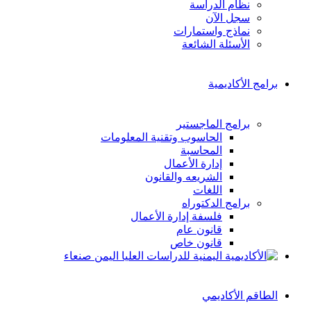
نظام الدراسة
سجل الآن
نماذج واستمارات
الأسئلة الشائعة
برامج الأكاديمية
برامج الماجستير
الحاسوب وتقنية المعلومات
المحاسبة
إدارة الأعمال
الشريعه والقانون
اللغات
برامج الدكتوراه
فلسفة إدارة الأعمال
قانون عام
قانون خاص
الطاقم الأكاديمي