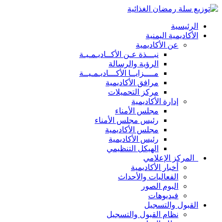
الرئيسية
الأكاديمية اليمنية
عن الأكاديمية
نبـــذة عـن الأكــاديـمـيـة
الرؤية والرسالة
مــــزايــا الأكـــاديـمـيــة
مرافق الأكاديمية
مركز التحميلات
إدارة الأكاديمية
مجلس الأمناء
رئيس مجلس الأمناء
مجلس الأكاديمية
رئيس الأكاديمية
الهيكل التنظيمي
المركز الإعلامي
أخبار الأكاديمية
الفعاليات والأحداث
البوم الصور
فيديوهات
القبول والتسجيل
نظام القبول والتسجيل