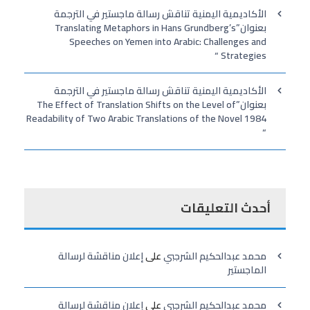
الأكاديمية اليمنية تناقش رسالة ماجستير في الترجمة
بعنوان”Translating Metaphors in Hans Grundberg’s
Speeches on Yemen into Arabic: Challenges and
Strategies “
الأكاديمية اليمنية تناقش رسالة ماجستير في الترجمة
بعنوان”The Effect of Translation Shifts on the Level of
Readability of Two Arabic Translations of the Novel 1984
“
أحدث التعليقات
محمد عبدالحكيم الشرجبي
على
إعلان مناقشة لرسالة
الماجستير
محمد عبدالحكيم الشرجبي
على
إعلان مناقشة لرسالة