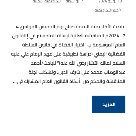
10 يوليو 2024
بواسطة
الأكاديمية اليمنية
أخبار الأكاديمية
عقدت الأكاديمية اليمنية صباح يوم الخميس الموافق 4-
7- 2024م المناقشة العلنية لرسالة الماجستير في إالقانون
العام الموسومة ب “اختيار القضاة في قانون السلطة
القضائية اليمني (دراسة تطبيقية على عهد الإمام علي عليه
السلام لمالك الأشتر رضي الله عنه)” للباحث/أحمد
عبدالوهاب محمد علي شرف الدين. وتشكلت لجنة
المناقشة والحكم من: أستاذ القانون العام المشارك في...
المزيد