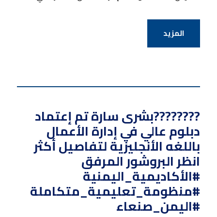
المزيد
????????بشرى سارة تم إعتماد
دبلوم عالي في إدارة الأعمال
باللغه الأنجليزية لتفاصيل أكثر
انظر البروشور المرفق
#الأكاديمية_اليمنية
#منظومة_تعليمية_متكاملة
#اليمن_صنعاء