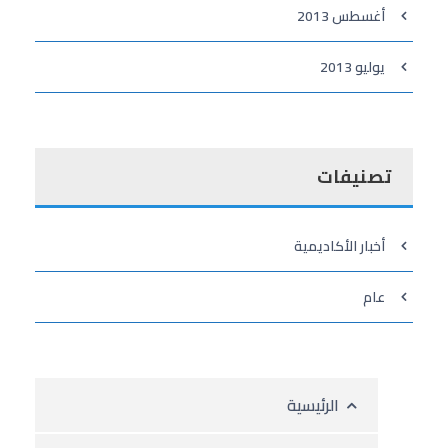
أغسطس 2013
يوليو 2013
تصنيفات
أخبار الأكاديمية
عام
الرئيسية