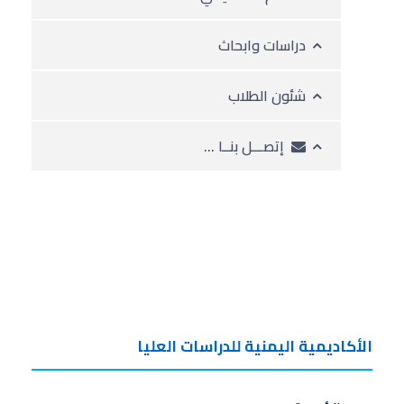
دراسات وابحاث
شئون الطلاب
إتصـــل بنــا …
الأكاديمية اليمنية للدراسات العليا