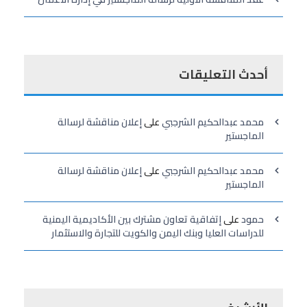
أحدث التعليقات
محمد عبدالحكيم الشرجبي
على
إعلان مناقشة لرسالة
الماجستير
محمد عبدالحكيم الشرجبي
على
إعلان مناقشة لرسالة
الماجستير
حمود
على
إتفاقية تعاون مشترك بين الأكاديمية اليمنية
للدراسات العليا وبنك اليمن والكويت للتجارة والاستثمار