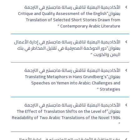
الأكاديمية اليمنية تناقش رسالة ماجستير في الترجمة
بعنوان”Critique and Quality Assessment of the English
Translation of Selected Short Stories Drawn from
Contemporary Arabic Literature “
الأكاديمية اليمنية تناقش رسالة ماجستير في إدارة الأعمال
بعنوان”دور الحوكمة المصرفية في تقليل المخاطر في بنك
اليمن والكويت “
الأكاديمية اليمنية تناقش رسالة ماجستير في الترجمة
بعنوان”Translating Metaphors in Hans Grundberg’s
Speeches on Yemen into Arabic: Challenges and
Strategies “
الأكاديمية اليمنية تناقش رسالة ماجستير في الترجمة
بعنوان”The Effect of Translation Shifts on the Level of
Readability of Two Arabic Translations of the Novel 1984
“
عقد المناقشة الأولية لرساله الماجستير في إدارة الأعمال