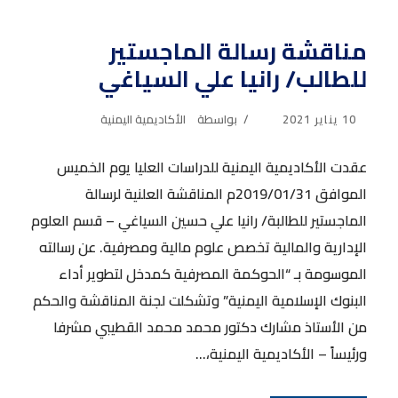
مناقشة رسالة الماجستير
للطالب/ رانيا علي السياغي
10 يناير 2021
بواسطة
الأكاديمية اليمنية
عقدت الأكاديمية اليمنية للدراسات العليا يوم الخميس
الموافق 2019/01/31م المناقشة العلنية لرسالة
الماجستير للطالبة/ رانيا علي حسين السياغي – قسم العلوم
الإدارية والمالية تخصص علوم مالية ومصرفية. عن رسالته
الموسومة بـ “الحوكمة المصرفية كمدخل لتطوير أداء
البنوك الإسلامية اليمنية” وتشكلت لجنة المناقشة والحكم
من الأستاذ مشارك دكتور محمد محمد القطيبي مشرفا
ورئيساً – الأكاديمية اليمنية،...