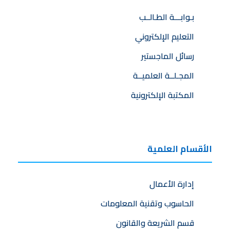
بـوابـــة الطـالــب
التعليم الإلكتروني
رسائل الماجستير
المجـلــة العلميــة
المكتبة الإلكترونية
الأقسام العلمية
إدارة الأعمال
الحاسوب وتقنية المعلومات
قسم الشريعة والقانون