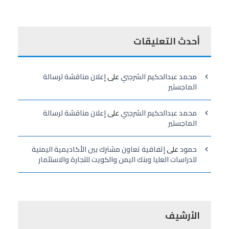
أحدث التعليقات
محمد عبدالحكيم الشرجبي
على
إعلان مناقشة لرسالة
الماجستير
محمد عبدالحكيم الشرجبي
على
إعلان مناقشة لرسالة
الماجستير
حمود
على
إتفاقية تعاون مشترك بين الأكاديمية اليمنية
للدراسات العليا وبنك اليمن والكويت للتجارة والاستثمار
الأرشيف