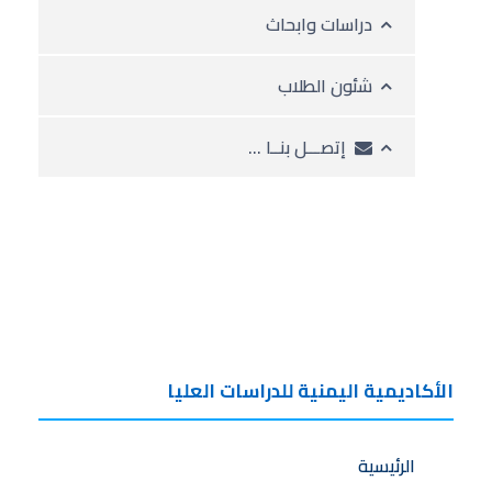
دراسات وابحاث
شئون الطلاب
إتصـــل بنــا …
الأكاديمية اليمنية للدراسات العليا
الرئيسية