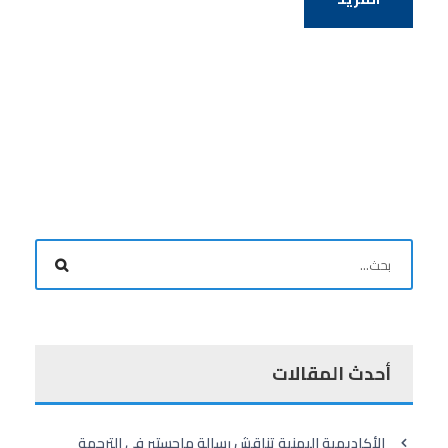
أحدث المقالات
الأكاديمية اليمنية تناقش رسالة ماجستير في الترجمة