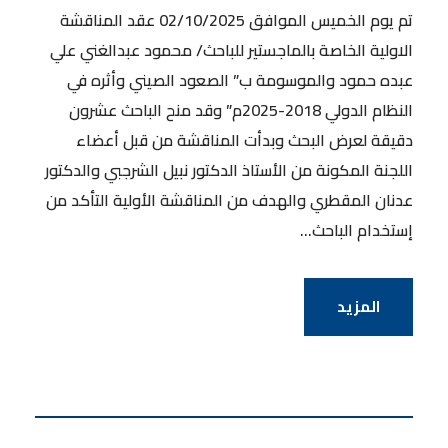
تم يوم الخميس الموافق 02/10/2025 عقد المناقشة
الاولية الخاصة بالماجستير للباحث/ محمود عبدالغني علي
عبده حمود والموسومة ب” الصعود الصيني وأثره في
النظام الدولي 2018-2025م” وقد منح الباحث عشرون
دقيقة لعرض البحث وبدأت المناقشة من قبل أعضاء
اللجنة المكونة من الأستاذ الدكتور نبيل الشرجبي والدكتور
عدنان المقطري والهدف من المناقشة الأولية التأكد من
إستخدام الباحث...
المزيد