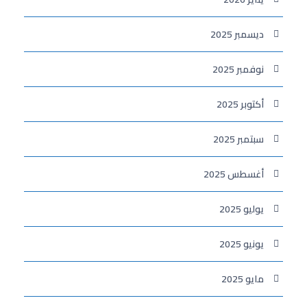
ديسمبر 2025
نوفمبر 2025
أكتوبر 2025
سبتمبر 2025
أغسطس 2025
يوليو 2025
يونيو 2025
مايو 2025