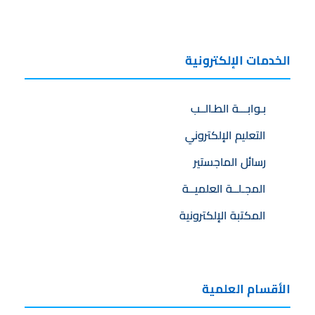
الخدمات الإلكترونية
بـوابـــة الطـالــب
التعليم الإلكتروني
رسائل الماجستير
المجـلــة العلميــة
المكتبة الإلكترونية
الأقسام العلمية