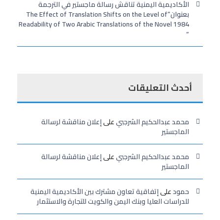
الأكاديمية اليمنية تناقش رسالة ماجستير في الترجمة
بعنوان”The Effect of Translation Shifts on the Level of
Readability of Two Arabic Translations of the Novel 1984
“
أحدث التعليقات
محمد عبدالحكيم الشرجبي
على
إعلان مناقشة لرسالة
الماجستير
محمد عبدالحكيم الشرجبي
على
إعلان مناقشة لرسالة
الماجستير
حمود
على
إتفاقية تعاون مشترك بين الأكاديمية اليمنية
للدراسات العليا وبنك اليمن والكويت للتجارة والاستثمار