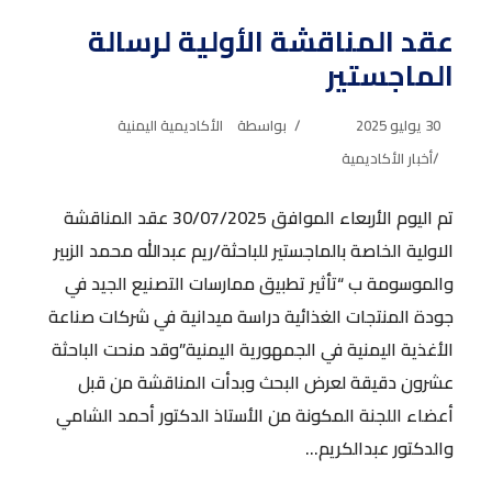
عقد المناقشة الأولية لرسالة
الماجستير
30 يوليو 2025
بواسطة
الأكاديمية اليمنية
أخبار الأكاديمية
تم اليوم الأربعاء الموافق 30/07/2025 عقد المناقشة
الاولية الخاصة بالماجستير للباحثة/ريم عبدالله محمد الزبير
والموسومة ب “تأثير تطبيق ممارسات التصنيع الجيد في
جودة المنتجات الغذائية دراسة ميدانية في شركات صناعة
الأغذية اليمنية في الجمهورية اليمنية”وقد منحت الباحثة
عشرون دقيقة لعرض البحث وبدأت المناقشة من قبل
أعضاء اللجنة المكونة من الأستاذ الدكتور أحمد الشامي
والدكتور عبدالكريم...