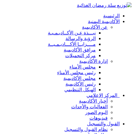
الرئيسية
الأكاديمية اليمنية
عن الأكاديمية
نبـــذة عـن الأكــاديـمـيـة
الرؤية والرسالة
مــــزايــا الأكـــاديـمـيــة
مرافق الأكاديمية
مركز التحميلات
إدارة الأكاديمية
مجلس الأمناء
رئيس مجلس الأمناء
مجلس الأكاديمية
رئيس الأكاديمية
الهيكل التنظيمي
المركز الإعلامي
أخبار الأكاديمية
الفعاليات والأحداث
البوم الصور
فيديوهات
القبول والتسجيل
نظام القبول والتسجيل