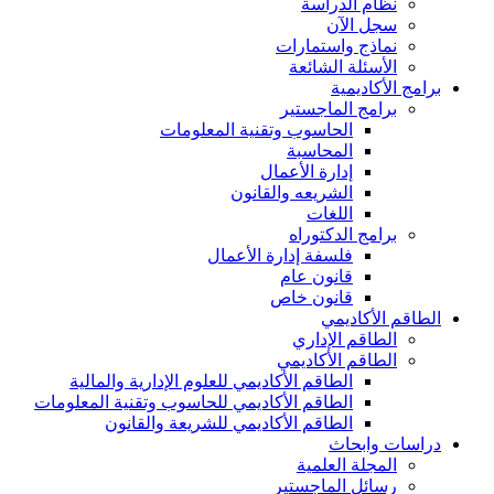
نظام الدراسة
سجل الآن
نماذج واستمارات
الأسئلة الشائعة
برامج الأكاديمية
برامج الماجستير
الحاسوب وتقنية المعلومات
المحاسبة
إدارة الأعمال
الشريعه والقانون
اللغات
برامج الدكتوراه
فلسفة إدارة الأعمال
قانون عام
قانون خاص
الطاقم الأكاديمي
الطاقم الإداري
الطاقم الأكاديمي
الطاقم الأكاديمي للعلوم الإدارية والمالية
الطاقم الأكاديمي للحاسوب وتقنية المعلومات
الطاقم الأكاديمي للشريعة والقانون
دراسات وابحاث
المجلة العلمية
رسائل الماجستير