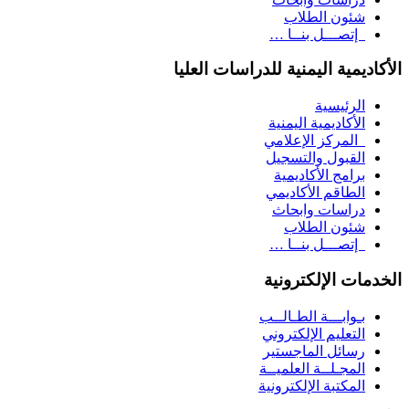
شئون الطلاب
إتصـــل بنــا …
الأكاديمية اليمنية للدراسات العليا
الرئيسية
الأكاديمية اليمنية
المركز الإعلامي
القبول والتسجيل
برامج الأكاديمية
الطاقم الأكاديمي
دراسات وابحاث
شئون الطلاب
إتصـــل بنــا …
الخدمات الإلكترونية
بـوابـــة الطـالــب
التعليم الإلكتروني
رسائل الماجستير
المجـلــة العلميــة
المكتبة الإلكترونية