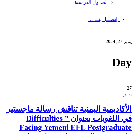
الجداول الدراسية
إتصـــل بنــا …
يناير 27, 2024
Day
27
يناير
الأكاديمية اليمنية تناقش رسالة ماجستير
في اللغويات بعنوان ” Difficulties
Facing Yemeni EFL Postgraduate