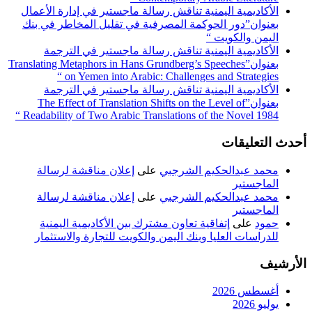
الأكاديمية اليمنية تناقش رسالة ماجستير في إدارة الأعمال
بعنوان”دور الحوكمة المصرفية في تقليل المخاطر في بنك
اليمن والكويت “
الأكاديمية اليمنية تناقش رسالة ماجستير في الترجمة
بعنوان”Translating Metaphors in Hans Grundberg’s Speeches
on Yemen into Arabic: Challenges and Strategies “
الأكاديمية اليمنية تناقش رسالة ماجستير في الترجمة
بعنوان”The Effect of Translation Shifts on the Level of
Readability of Two Arabic Translations of the Novel 1984 “
أحدث التعليقات
محمد عبدالحكيم الشرجبي
على
إعلان مناقشة لرسالة
الماجستير
محمد عبدالحكيم الشرجبي
على
إعلان مناقشة لرسالة
الماجستير
حمود
على
إتفاقية تعاون مشترك بين الأكاديمية اليمنية
للدراسات العليا وبنك اليمن والكويت للتجارة والاستثمار
الأرشيف
أغسطس 2026
يوليو 2026