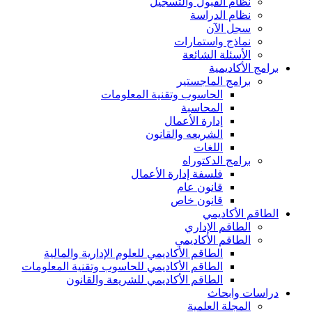
نظام القبول والتسجيل
نظام الدراسة
سجل الآن
نماذج واستمارات
الأسئلة الشائعة
برامج الأكاديمية
برامج الماجستير
الحاسوب وتقنية المعلومات
المحاسبة
إدارة الأعمال
الشريعه والقانون
اللغات
برامج الدكتوراه
فلسفة إدارة الأعمال
قانون عام
قانون خاص
الطاقم الأكاديمي
الطاقم الإداري
الطاقم الأكاديمي
الطاقم الأكاديمي للعلوم الإدارية والمالية
الطاقم الأكاديمي للحاسوب وتقنية المعلومات
الطاقم الأكاديمي للشريعة والقانون
دراسات وابحاث
المجلة العلمية