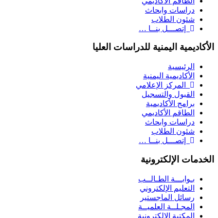
الطاقم الأكاديمي
دراسات وابحاث
شئون الطلاب
إتصـــل بنــا …
الأكاديمية اليمنية للدراسات العليا
الرئيسية
الأكاديمية اليمنية
المركز الإعلامي
القبول والتسجيل
برامج الأكاديمية
الطاقم الأكاديمي
دراسات وابحاث
شئون الطلاب
إتصـــل بنــا …
الخدمات الإلكترونية
بـوابـــة الطـالــب
التعليم الإلكتروني
رسائل الماجستير
المجـلــة العلميــة
المكتبة الإلكترونية