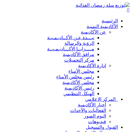
الرئيسية
الأكاديمية اليمنية
عن الأكاديمية
نبـــذة عـن الأكــاديـمـيـة
الرؤية والرسالة
مــــزايــا الأكـــاديـمـيــة
مرافق الأكاديمية
مركز التحميلات
إدارة الأكاديمية
مجلس الأمناء
رئيس مجلس الأمناء
مجلس الأكاديمية
رئيس الأكاديمية
الهيكل التنظيمي
المركز الإعلامي
أخبار الأكاديمية
الفعاليات والأحداث
البوم الصور
فيديوهات
القبول والتسجيل