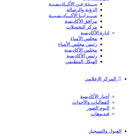
نبـــذة عـن الأكــاديـمـيـة
الرؤية والرسالة
مــــزايــا الأكـــاديـمـيــة
مرافق الأكاديمية
مركز التحميلات
إدارة الأكاديمية
مجلس الأمناء
رئيس مجلس الأمناء
مجلس الأكاديمية
رئيس الأكاديمية
الهيكل التنظيمي
المركز الإعلامي
أخبار الأكاديمية
الفعاليات والأحداث
البوم الصور
فيديوهات
القبول والتسجيل