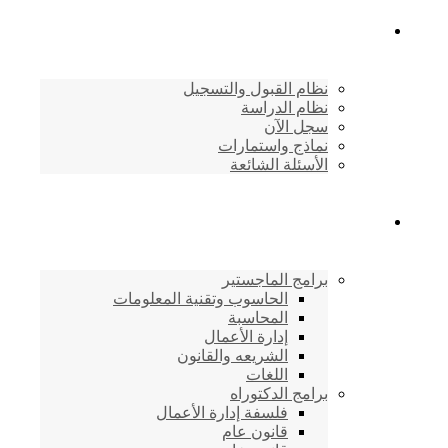
القبول والتسجيل
نظام القبول والتسجيل
نظام الدراسة
سجل الآن
نماذج واستمارات
الأسئلة الشائعة
برامج الأكاديمية
برامج الماجستير
الحاسوب وتقنية المعلومات
المحاسبة
إدارة الأعمال
الشريعه والقانون
اللغات
برامج الدكتوراه
فلسفة إدارة الأعمال
قانون عام