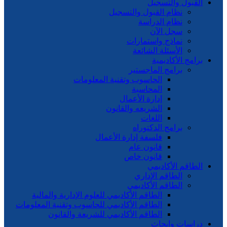
القبول والتسجيل
نظام القبول والتسجيل
نظام الدراسة
سجل الآن
نماذج واستمارات
الأسئلة الشائعة
برامج الأكاديمية
برامج الماجستير
الحاسوب وتقنية المعلومات
المحاسبة
إدارة الأعمال
الشريعه والقانون
اللغات
برامج الدكتوراه
فلسفة إدارة الأعمال
قانون عام
قانون خاص
الطاقم الأكاديمي
الطاقم الإداري
الطاقم الأكاديمي
الطاقم الأكاديمي للعلوم الإدارية والمالية
الطاقم الأكاديمي للحاسوب وتقنية المعلومات
الطاقم الأكاديمي للشريعة والقانون
دراسات وابحاث