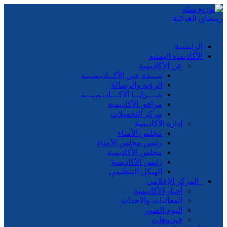
الرئيسية
الأكاديمية اليمنية
عن الأكاديمية
نبـــذة عـن الأكــاديـمـيـة
الرؤية والرسالة
مــــزايــا الأكـــاديـمـيــة
مرافق الأكاديمية
مركز التحميلات
إدارة الأكاديمية
مجلس الأمناء
رئيس مجلس الأمناء
مجلس الأكاديمية
رئيس الأكاديمية
الهيكل التنظيمي
المركز الإعلامي
أخبار الأكاديمية
الفعاليات والأحداث
البوم الصور
فيديوهات