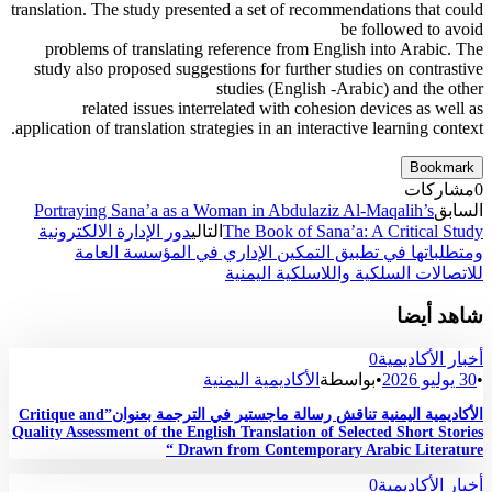
translation. The study presented a set of recommendations that could
be followed to avoid
problems of translating reference from English into Arabic. The
study also proposed suggestions for further studies on contrastive
studies (English -Arabic) and the other
related issues interrelated with cohesion devices as well as
application of translation strategies in an interactive learning context.
Bookmark
0
مشاركات
السابق
Portraying Sana’a as a Woman in Abdulaziz Al-Maqalih’s
The Book of Sana’a: A Critical Study
التالي
دور الإدارة الالكترونية
ومتطلباتها في تطبيق التمكين الإداري في المؤسسة العامة
للاتصالات السلكية واللاسلكية اليمنية
شاهد أيضا
أخبار الأكاديمية
0
•
30 يوليو 2026
•
بواسطة
الأكاديمية اليمنية
الأكاديمية اليمنية تناقش رسالة ماجستير في الترجمة بعنوان”Critique and
Quality Assessment of the English Translation of Selected Short Stories
Drawn from Contemporary Arabic Literature “
أخبار الأكاديمية
0