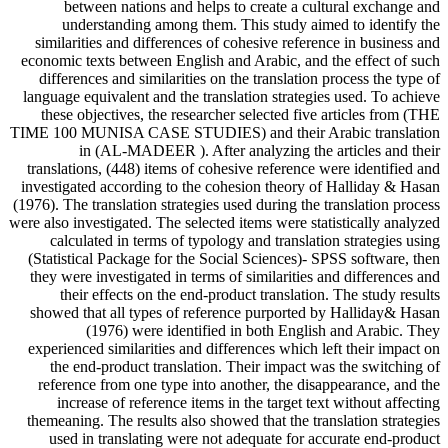
between nations and helps to create a cultural exchange and
understanding among them. This study aimed to identify the
similarities and differences of cohesive reference in business and
economic texts between English and Arabic, and the effect of such
differences and similarities on the translation process the type of
language equivalent and the translation strategies used. To achieve
these objectives, the researcher selected five articles from (THE
TIME 100 MUNISA CASE STUDIES) and their Arabic translation
in (AL-MADEER ). After analyzing the articles and their
translations, (448) items of cohesive reference were identified and
investigated according to the cohesion theory of Halliday & Hasan
(1976). The translation strategies used during the translation process
were also investigated. The selected items were statistically analyzed
calculated in terms of typology and translation strategies using
(Statistical Package for the Social Sciences)- SPSS software, then
they were investigated in terms of similarities and differences and
their effects on the end-product translation. The study results
showed that all types of reference purported by Halliday& Hasan
(1976) were identified in both English and Arabic. They
experienced similarities and differences which left their impact on
the end-product translation. Their impact was the switching of
reference from one type into another, the disappearance, and the
increase of reference items in the target text without affecting
themeaning. The results also showed that the translation strategies
used in translating were not adequate for accurate end-product