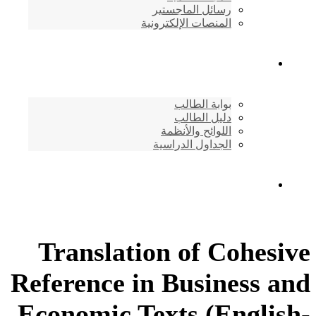
رسائل الماجستير
المنصات الإلكترونية
شئون الطلاب
بوابة الطالب
دليل الطالب
اللوائح والأنظمة
الجداول الدراسية
إتصـــل بنــا …
Translation of Cohesive
Reference in Business and
Economic Texts (English-