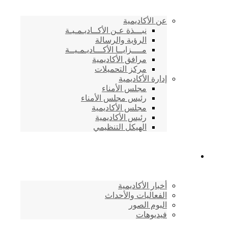
عن الأكاديمية
نبـــذة عـن الأكــاديـمـيـة
الرؤية والرسالة
مــــزايــا الأكـــاديـمـيــة
مرافق الأكاديمية
مركز التحميلات
إدارة الأكاديمية
مجلس الأمناء
رئيس مجلس الأمناء
مجلس الأكاديمية
رئيس الأكاديمية
الهيكل التنظيمي
المركز الإعلامي
أخبار الأكاديمية
الفعاليات والأحداث
البوم الصور
فيديوهات