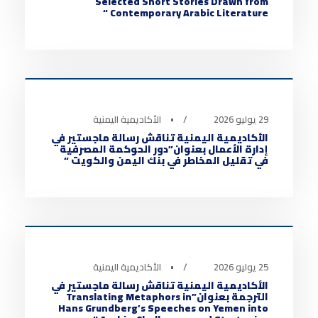
Selected Short Stories Drawn from
Contemporary Arabic Literature “
أخبار الأكاديمية
0
29 يوليو 2026
•
الأكاديمية اليمنية
الأكاديمية اليمنية تناقش رسالة ماجستير في
إدارة الأعمال بعنوان”دور الحوكمة المصرفية
في تقليل المخاطر في بنك اليمن والكويت “
أخبار الأكاديمية
0
25 يوليو 2026
•
الأكاديمية اليمنية
الأكاديمية اليمنية تناقش رسالة ماجستير في
الترجمة بعنوان”Translating Metaphors in
Hans Grundberg’s Speeches on Yemen into