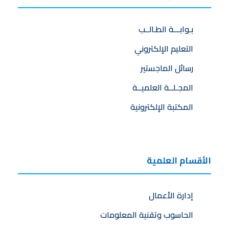
بـوابـــة الطـالــب
التعليم الإلكتروني
رسائل الماجستير
المجـلــة العلميــة
المكتبة الإلكترونية
الأقسام العلمية
إدارة الأعمال
الحاسوب وتقنية المعلومات