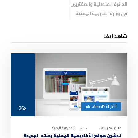
الدائرة القنصلية والمغتربين
في وزارة الخارجية اليمنية
شاهد أيضا
أخبار الأكاديمية
,
عام
0
12 ديسمبر 2020
•
الأكاديمية اليمنية
تدشين موقع الأكاديمية اليمنية بحلته الجديدة