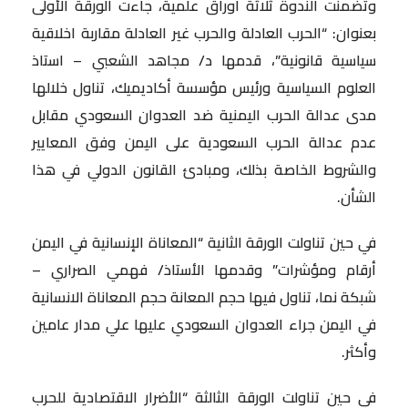
وتضمنت الندوة ثلاثة أوراق علمية، جاءت الورقة الأولى
بعنوان: “الحرب العادلة والحرب غير العادلة مقاربة اخلاقية
سياسية قانونية”، قدمها د/ مجاهد الشعبي – استاذ
العلوم السياسية ورئيس مؤسسة أكاديميك، تناول خلالها
مدى عدالة الحرب اليمنية ضد العدوان السعودي مقابل
عدم عدالة الحرب السعودية على اليمن وفق المعايير
والشروط الخاصة بذلك، ومبادئ القانون الدولي في هذا
الشأن.
في حين تناولت الورقة الثانية “المعاناة الإنسانية في اليمن
أرقام ومؤشرات” وقدمها الأستاذ/ فهمي الصراري –
شبكة نما، تناول فيها حجم المعانة حجم المعاناة الانسانية
في اليمن جراء العدوان السعودي عليها علي مدار عامين
وأكثر.
في حين تناولت الورقة الثالثة “الأضرار الاقتصادية للحرب