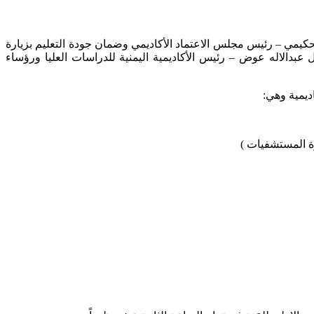
حكيمي – رئيس مجلس الاعتماد الأكاديمي وضمان جودة التعليم بزيارة
للجنة الاستاذ الدكتور/ جلال عبدالاله عوض – رئيس الأكاديمية اليمنية للدراسات العليا ورؤساء
ديمية وهي:
رة المستشفيات )