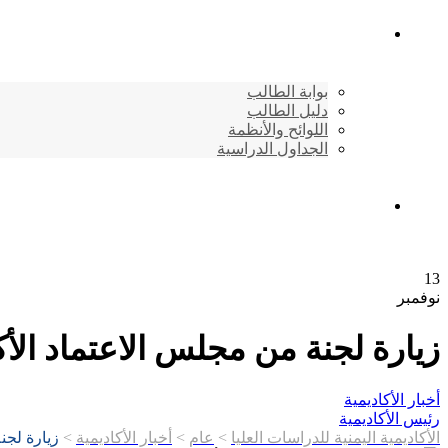
شئون الطلاب
بوابة الطالب
دليل الطالب
اللوائح والأنظمة
الجداول الدراسية
إتصـــل بنــا …
13
نوفمبر
زيارة لجنة من مجلس الاعتماد الأك
أخبار الأكاديمية
رئيس الأكاديمية
الأكاديمية اليمنية للدراسات العليا
>
عام
>
أخبار الأكاديمية
>
زيارة لجن