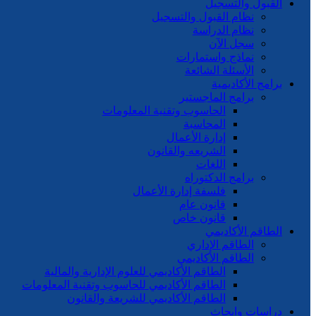
القبول والتسجيل
نظام القبول والتسجيل
نظام الدراسة
سجل الآن
نماذج واستمارات
الأسئلة الشائعة
برامج الأكاديمية
برامج الماجستير
الحاسوب وتقنية المعلومات
المحاسبة
إدارة الأعمال
الشريعه والقانون
اللغات
برامج الدكتوراه
فلسفة إدارة الأعمال
قانون عام
قانون خاص
الطاقم الأكاديمي
الطاقم الإداري
الطاقم الأكاديمي
الطاقم الأكاديمي للعلوم الإدارية والمالية
الطاقم الأكاديمي للحاسوب وتقنية المعلومات
الطاقم الأكاديمي للشريعة والقانون
دراسات وابحاث