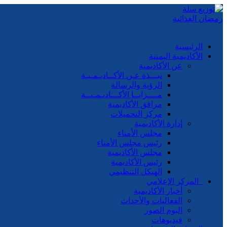
الرئيسية
الأكاديمية اليمنية
عن الأكاديمية
نبـــذة عـن الأكــاديـمـيـة
الرؤية والرسالة
مــــزايــا الأكـــاديـمـيــة
مرافق الأكاديمية
مركز التحميلات
إدارة الأكاديمية
مجلس الأمناء
رئيس مجلس الأمناء
مجلس الأكاديمية
رئيس الأكاديمية
الهيكل التنظيمي
المركز الإعلامي
أخبار الأكاديمية
الفعاليات والأحداث
البوم الصور
فيديوهات