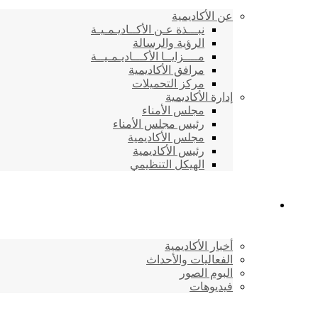
عن الأكاديمية
نبـــذة عـن الأكــاديـمـيـة
الرؤية والرسالة
مــــزايــا الأكـــاديـمـيــة
مرافق الأكاديمية
مركز التحميلات
إدارة الأكاديمية
مجلس الأمناء
رئيس مجلس الأمناء
مجلس الأكاديمية
رئيس الأكاديمية
الهيكل التنظيمي
المركز الإعلامي
أخبار الأكاديمية
الفعاليات والأحداث
البوم الصور
فيديوهات