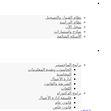
القبول والتسجيل
نظام القبول والتسجيل
نظام الدراسة
سجل الآن
نماذج واستمارات
الأسئلة الشائعة
برامج الأكاديمية
برامج الماجستير
الحاسوب وتقنية المعلومات
المحاسبة
إدارة الأعمال
الشريعه والقانون
اللغات
برامج الدكتوراه
فلسفة إدارة الأعمال
قانون عام
قانون خاص