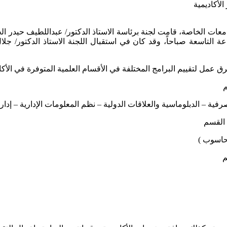
معات الخاصة، قامت لجنة برئاسة الاستاذ الدكتور/ عبداللطيف حيدر ال
لأكاديمية وذلك في يوم السبت الموافق 11/11/2017م الساعة التاسعة صباحاً، وقد كان في استقبال ا
ق عمل لتقييم البرامج المختلفة في الأقسام العلمية المتوفرة في الأكا
م
مصرفية – الدبلوماسية والعلاقات الدولية – نظم المعلومات الإدارية – إدا
 القسم
لحاسوب )
م