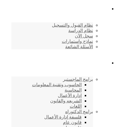
القبول والتسجيل
نظام القبول والتسجيل
نظام الدراسة
سجل الآن
نماذج واستمارات
الأسئلة الشائعة
برامج الأكاديمية
برامج الماجستير
الحاسوب وتقنية المعلومات
المحاسبة
إدارة الأعمال
الشريعه والقانون
اللغات
برامج الدكتوراه
فلسفة إدارة الأعمال
قانون عام