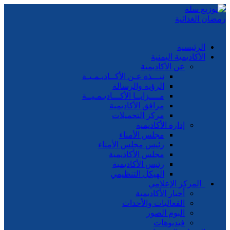
الرئيسية
الأكاديمية اليمنية
عن الأكاديمية
نبـــذة عـن الأكــاديـمـيـة
الرؤية والرسالة
مــــزايــا الأكـــاديـمـيــة
مرافق الأكاديمية
مركز التحميلات
إدارة الأكاديمية
مجلس الأمناء
رئيس مجلس الأمناء
مجلس الأكاديمية
رئيس الأكاديمية
الهيكل التنظيمي
المركز الإعلامي
أخبار الأكاديمية
الفعاليات والأحداث
البوم الصور
فيديوهات