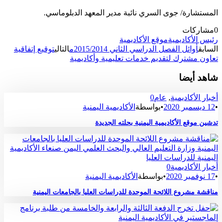
المستشارة/ جوى السري نائبة مدير المعهد الدبلوماسي.
0
مشاركات
رئيس الأكاديمية
موقع الأكاديمية
السابق
أوائل الفصل الدراسي الثاني 2015/2014م
التالي
توقيع إتفاقية
تعاون مشترك لتقديم خدمات تعليمية وأكاديمية
شاهد أيضا
أخبار الأكاديمية
,
عام
0
•
12 ديسمبر 2020
•
بواسطة
الأكاديمية اليمنية
تدشين موقع الأكاديمية اليمنية بحلته الجديدة
أخبار الأكاديمية
0
•
17 نوفمبر 2020
•
بواسطة
الأكاديمية اليمنية
مناقشة مشروع اللائحة الموحدة للدراسات العليا بالجامعات اليمنية