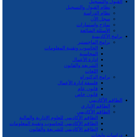
القبول والتسجيل
نظام القبول والتسجيل
نظام الدراسة
سجل الآن
نماذج واستمارات
الأسئلة الشائعة
برامج الأكاديمية
برامج الماجستير
الحاسوب وتقنية المعلومات
المحاسبة
إدارة الأعمال
الشريعه والقانون
اللغات
برامج الدكتوراه
فلسفة إدارة الأعمال
قانون عام
قانون خاص
الطاقم الأكاديمي
الطاقم الإداري
الطاقم الأكاديمي
الطاقم الأكاديمي للعلوم الإدارية والمالية
الطاقم الأكاديمي للحاسوب وتقنية المعلومات
الطاقم الأكاديمي للشريعة والقانون
دراسات وابحاث