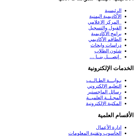
الرئيسية
الأكاديمية اليمنية
المركز الإعلامي
القبول والتسجيل
برامج الأكاديمية
الطاقم الأكاديمي
دراسات وابحاث
شئون الطلاب
إتصـــل بنــا …
الخدمات الإلكترونية
بـوابـــة الطـالــب
التعليم الإلكتروني
رسائل الماجستير
المجـلــة العلميــة
المكتبة الإلكترونية
الأقسام العلمية
إدارة الأعمال
الحاسوب وتقنية المعلومات