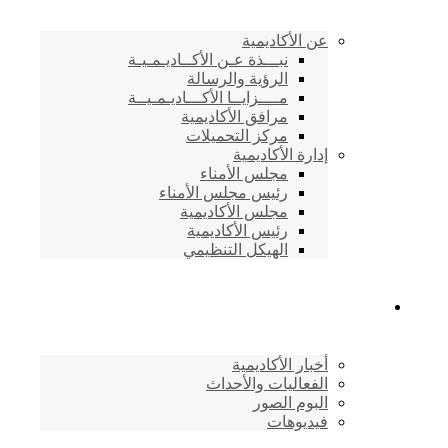
عن الأكاديمية
نبـــذة عـن الأكــاديـمـيـة
الرؤية والرسالة
مــــزايــا الأكـــاديـمـيــة
مرافق الأكاديمية
مركز التحميلات
إدارة الأكاديمية
مجلس الأمناء
رئيس مجلس الأمناء
مجلس الأكاديمية
رئيس الأكاديمية
الهيكل التنظيمي
المركز الإعلامي
أخبار الأكاديمية
الفعاليات والأحداث
البوم الصور
فيديوهات