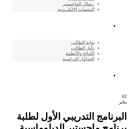
رسائل الماجستير
المنصات الإلكترونية
شئون الطلاب
بوابة الطالب
دليل الطالب
اللوائح والأنظمة
الجداول الدراسية
إتصـــل بنــا …
02
يناير
البرنامج التدريبي الأول لطلبة
برنامج ماجستير الدبلوماسية