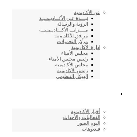
عن الأكاديمية
نبـــذة عـن الأكــاديـمـيـة
الرؤية والرسالة
مــــزايــا الأكـــاديـمـيــة
مرافق الأكاديمية
مركز التحميلات
إدارة الأكاديمية
مجلس الأمناء
رئيس مجلس الأمناء
مجلس الأكاديمية
رئيس الأكاديمية
الهيكل التنظيمي
المركز الإعلامي
أخبار الأكاديمية
الفعاليات والأحداث
البوم الصور
فيديوهات