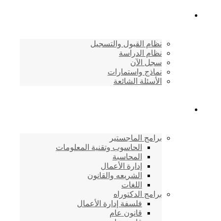
القبول والتسجيل
نظام القبول والتسجيل
نظام الدراسة
سجل الآن
نماذج واستمارات
الأسئلة الشائعة
برامج الأكاديمية
برامج الماجستير
الحاسوب وتقنية المعلومات
المحاسبة
إدارة الأعمال
الشريعه والقانون
اللغات
برامج الدكتوراه
فلسفة إدارة الأعمال
قانون عام