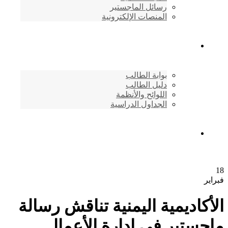
رسائل الماجستير
المنصات الإلكترونية
شئون الطلاب
بوابة الطالب
دليل الطالب
اللوائح والأنظمة
الجداول الدراسية
إتصـــل بنــا …
18
فبراير
الأكاديمية اليمنية تناقش رسالة
ماجستير في إدارة الأعمال