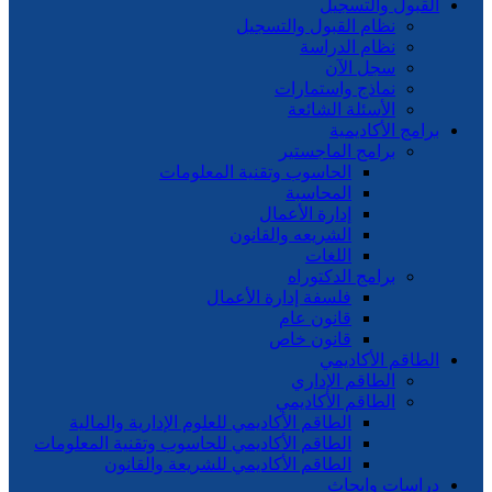
القبول والتسجيل
نظام القبول والتسجيل
نظام الدراسة
سجل الآن
نماذج واستمارات
الأسئلة الشائعة
برامج الأكاديمية
برامج الماجستير
الحاسوب وتقنية المعلومات
المحاسبة
إدارة الأعمال
الشريعه والقانون
اللغات
برامج الدكتوراه
فلسفة إدارة الأعمال
قانون عام
قانون خاص
الطاقم الأكاديمي
الطاقم الإداري
الطاقم الأكاديمي
الطاقم الأكاديمي للعلوم الإدارية والمالية
الطاقم الأكاديمي للحاسوب وتقنية المعلومات
الطاقم الأكاديمي للشريعة والقانون
دراسات وابحاث