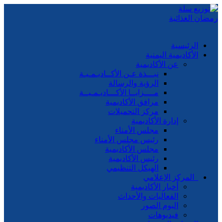
الرئيسية
الأكاديمية اليمنية
عن الأكاديمية
نبـــذة عـن الأكــاديـمـيـة
الرؤية والرسالة
مــــزايــا الأكـــاديـمـيــة
مرافق الأكاديمية
مركز التحميلات
إدارة الأكاديمية
مجلس الأمناء
رئيس مجلس الأمناء
مجلس الأكاديمية
رئيس الأكاديمية
الهيكل التنظيمي
المركز الإعلامي
أخبار الأكاديمية
الفعاليات والأحداث
البوم الصور
فيديوهات