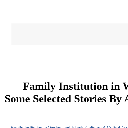
Family Institution in 
Some Selected Stories By
Family Institution in Western and Islamic Cultures: A Critical 