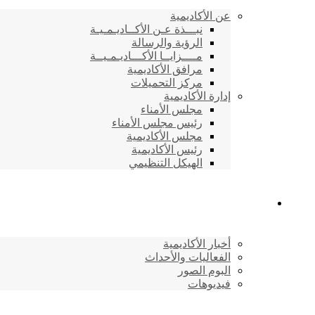
عن الأكاديمية
نبـــذة عـن الأكــاديـمـيـة
الرؤية والرسالة
مــــزايــا الأكـــاديـمـيــة
مرافق الأكاديمية
مركز التحميلات
إدارة الأكاديمية
مجلس الأمناء
رئيس مجلس الأمناء
مجلس الأكاديمية
رئيس الأكاديمية
الهيكل التنظيمي
المركز الإعلامي
أخبار الأكاديمية
الفعاليات والأحداث
البوم الصور
فيديوهات