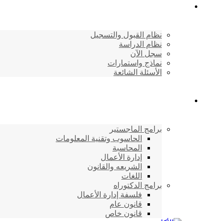
القبول والتسجيل
نظام القبول والتسجيل
نظام الدراسة
سجل الآن
نماذج واستمارات
الأسئلة الشائعة
برامج الأكاديمية
برامج الماجستير
الحاسوب وتقنية المعلومات
المحاسبة
إدارة الأعمال
الشريعه والقانون
اللغات
برامج الدكتوراه
فلسفة إدارة الأعمال
قانون عام
قانون خاص