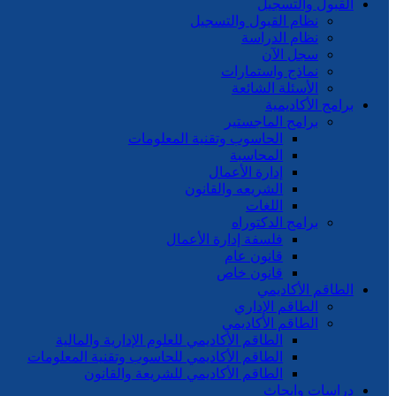
القبول والتسجيل
نظام القبول والتسجيل
نظام الدراسة
سجل الآن
نماذج واستمارات
الأسئلة الشائعة
برامج الأكاديمية
برامج الماجستير
الحاسوب وتقنية المعلومات
المحاسبة
إدارة الأعمال
الشريعه والقانون
اللغات
برامج الدكتوراه
فلسفة إدارة الأعمال
قانون عام
قانون خاص
الطاقم الأكاديمي
الطاقم الإداري
الطاقم الأكاديمي
الطاقم الأكاديمي للعلوم الإدارية والمالية
الطاقم الأكاديمي للحاسوب وتقنية المعلومات
الطاقم الأكاديمي للشريعة والقانون
دراسات وابحاث