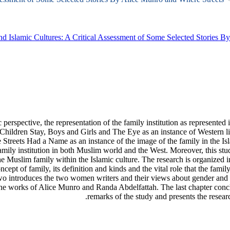
 and Islamic Cultures: A Critical Assessment of Some Selected Stories
perspective, the representation of the family institution as represented 
hildren Stay, Boys and Girls and The Eye as an instance of Western liter
Streets Had a Name as an instance of the image of the family in the Isl
e family institution in both Muslim world and the West. Moreover, this s
he Muslim family within the Islamic culture. The research is organized i
ncept of family, its definition and kinds and the vital role that the fami
wo introduces the two women writers and their views about gender and fe
 the works of Alice Munro and Randa Abdelfattah. The last chapter conc
remarks of the study and presents the resea