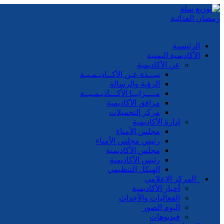
الرئيسية
الأكاديمية اليمنية
عن الأكاديمية
نبـــذة عـن الأكــاديـمـيـة
الرؤية والرسالة
مــــزايــا الأكـــاديـمـيــة
مرافق الأكاديمية
مركز التحميلات
إدارة الأكاديمية
مجلس الأمناء
رئيس مجلس الأمناء
مجلس الأكاديمية
رئيس الأكاديمية
الهيكل التنظيمي
المركز الإعلامي
أخبار الأكاديمية
الفعاليات والأحداث
البوم الصور
فيديوهات