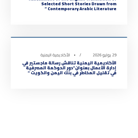
Selected Short Stories Drawn from
Contemporary Arabic Literature “
أخبار الأكاديمية
0
29 يوليو 2026
•
الأكاديمية اليمنية
الأكاديمية اليمنية تناقش رسالة ماجستير في
إدارة الأعمال بعنوان”دور الحوكمة المصرفية
في تقليل المخاطر في بنك اليمن والكويت “