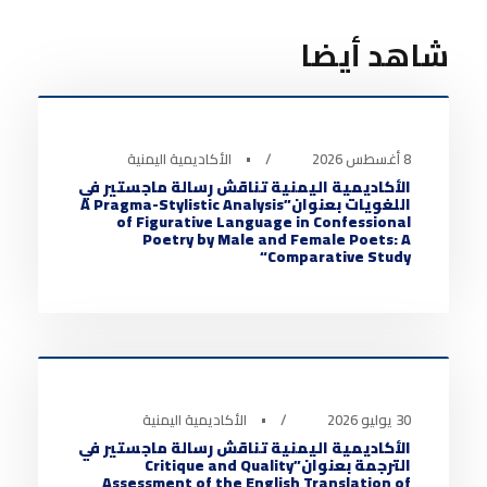
شاهد أيضا
أخبار الأكاديمية
0
8 أغسطس 2026
•
الأكاديمية اليمنية
الأكاديمية اليمنية تناقش رسالة ماجستير في
اللغويات بعنوان”A Pragma-Stylistic Analysis
of Figurative Language in Confessional
Poetry by Male and Female Poets: A
Comparative Study“
أخبار الأكاديمية
0
30 يوليو 2026
•
الأكاديمية اليمنية
الأكاديمية اليمنية تناقش رسالة ماجستير في
الترجمة بعنوان”Critique and Quality
Assessment of the English Translation of