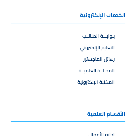
الخدمات الإلكترونية
بـوابـــة الطـالــب
التعليم الإلكتروني
رسائل الماجستير
المجـلــة العلميــة
المكتبة الإلكترونية
الأقسام العلمية
إدارة الأعمال