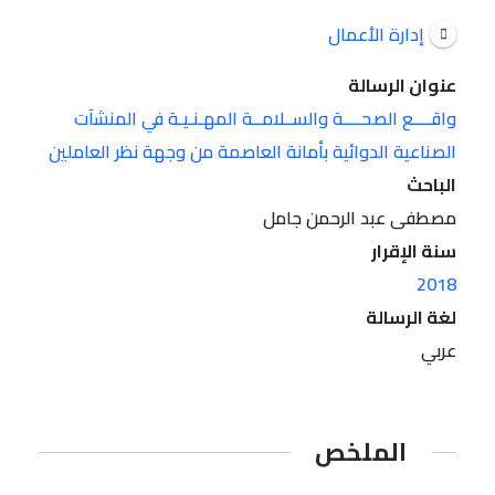
إدارة الأعمال
عنوان الرسالة
واقــــع الصحــــة والســلامــة المهـنـيـة في المنشآت
الصناعية الدوائية بأمانة العاصمة من وجهة نظر العاملين
الباحث
مصطفى عبد الرحمن جامل
سنة الإقرار
2018
لغة الرسالة
عربي
الملخص