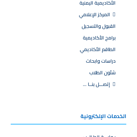
الأكاديمية اليمنية
المركز الإعلامي
القبول والتسجيل
برامج الأكاديمية
الطاقم الأكاديمي
دراسات وابحاث
شئون الطلاب
إتصـــل بنــا …
الخدمات الإلكترونية
بـوابـــة الطـالــب