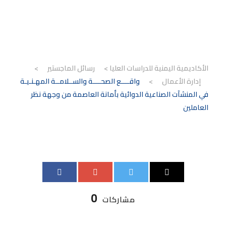
نظر العاملين
الأكاديمية اليمنية للدراسات العليا
>
رسائل الماجستير
>
إدارة الأعمال
>
واقــــع الصحــــة والســلامــة المهـنـيـة
في المنشآت الصناعية الدوائية بأمانة العاصمة من وجهة نظر
العاملين
0
مشاركات