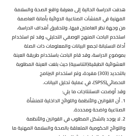
هدفت الدراسة الحالية إلى معرفة واقع الصحة والسلامة
المهنية في المنشآت الصناعية الدوائية بأمانة العاصمة
من وجهة نظر العاملين فيها، ولتحقيق أهداف الدراسة،
استخدم الباحث المنهج الوصفي التحليلي، وقد تم استخدام
أداة الاستبانة لجمع البيانات والمعلومات ذات الصلة
بموضوع الدراسة، وقد قام الباحث باستخدام طريقة العينة
العشوائية الطبقية(التناسبية) حيث بلغت العينة المطلوبة
بالتحديد (303) مفردة، وتم استخدام البرنامج
الاحصائي(SPSS)، في عملية تحليل البيانات.
وقد أوضحت الاستنتاجات ما يلي:
1. أن القوانين والأنظمة واللوائح الداخلية للمنشأة
الصناعية واضحة ومحددة.
2. لا يوجد بالشكل المطلوب في القوانين والأنظمة
واللوائح الحكومية المتعلقة بالصحة والسلامة المهنية ما