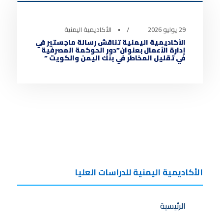
29 يوليو 2026
•
الأكاديمية اليمنية
الأكاديمية اليمنية تناقش رسالة ماجستير في
إدارة الأعمال بعنوان”دور الحوكمة المصرفية
في تقليل المخاطر في بنك اليمن والكويت “
الأكاديمية اليمنية للدراسات العليا
الرئيسية