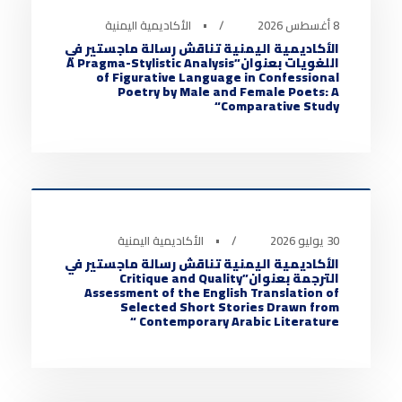
8 أغسطس 2026
•
الأكاديمية اليمنية
الأكاديمية اليمنية تناقش رسالة ماجستير في
اللغويات بعنوان”A Pragma-Stylistic Analysis
of Figurative Language in Confessional
Poetry by Male and Female Poets: A
Comparative Study“
أخبار الأكاديمية
0
30 يوليو 2026
•
الأكاديمية اليمنية
الأكاديمية اليمنية تناقش رسالة ماجستير في
الترجمة بعنوان”Critique and Quality
Assessment of the English Translation of
Selected Short Stories Drawn from
Contemporary Arabic Literature “
أخبار الأكاديمية
0