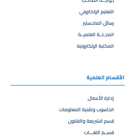
التعليم الإلكتروني
رسائل الماجستير
المجـلــة العلميــة
المكتبة الإلكترونية
الأقسام العلمية
إدارة الأعمال
الحاسوب وتقنية المعلومات
قسم الشريعة والقانون
قســم اللغـــات