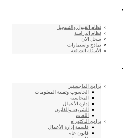
القبول والتسجيل
نظام القبول والتسجيل
نظام الدراسة
سجل الآن
نماذج واستمارات
الأسئلة الشائعة
برامج الأكاديمية
برامج الماجستير
الحاسوب وتقنية المعلومات
المحاسبة
إدارة الأعمال
الشريعه والقانون
اللغات
برامج الدكتوراه
فلسفة إدارة الأعمال
قانون عام