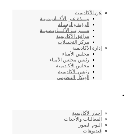
عن الأكاديمية
نبـــذة عـن الأكــاديـمـيـة
الرؤية والرسالة
مــــزايــا الأكـــاديـمـيــة
مرافق الأكاديمية
مركز التحميلات
إدارة الأكاديمية
مجلس الأمناء
رئيس مجلس الأمناء
مجلس الأكاديمية
رئيس الأكاديمية
الهيكل التنظيمي
المركز الإعلامي
أخبار الأكاديمية
الفعاليات والأحداث
البوم الصور
فيديوهات