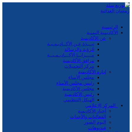
الرئيسية
الأكاديمية اليمنية
عن الأكاديمية
نبـــذة عـن الأكــاديـمـيـة
الرؤية والرسالة
مــــزايــا الأكـــاديـمـيــة
مرافق الأكاديمية
مركز التحميلات
إدارة الأكاديمية
مجلس الأمناء
رئيس مجلس الأمناء
مجلس الأكاديمية
رئيس الأكاديمية
الهيكل التنظيمي
المركز الإعلامي
أخبار الأكاديمية
الفعاليات والأحداث
البوم الصور
فيديوهات