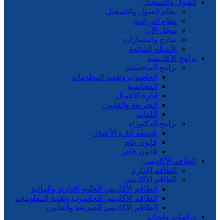
القبول والتسجيل
نظام القبول والتسجيل
نظام الدراسة
سجل الآن
نماذج واستمارات
الأسئلة الشائعة
برامج الأكاديمية
برامج الماجستير
الحاسوب وتقنية المعلومات
المحاسبة
إدارة الأعمال
الشريعه والقانون
اللغات
برامج الدكتوراه
فلسفة إدارة الأعمال
قانون عام
قانون خاص
الطاقم الأكاديمي
الطاقم الإداري
الطاقم الأكاديمي
الطاقم الأكاديمي للعلوم الإدارية والمالية
الطاقم الأكاديمي للحاسوب وتقنية المعلومات
الطاقم الأكاديمي للشريعة والقانون
دراسات وابحاث