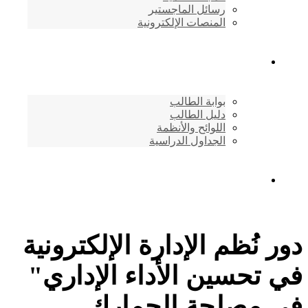
رسائل الماجستير
المنصات الإلكترونية
شئون الطلاب
بوابة الطالب
دليل الطالب
اللوائح والأنظمة
الجداول الدراسية
إتصـــل بنــا …
دور نُظم الإدارة الإلكترونية
في تحسين الأداء الإداري"
في مصلحة الجمارك