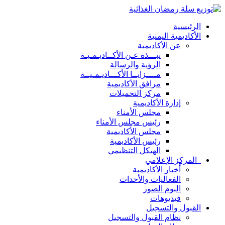
الرئيسية
الأكاديمية اليمنية
عن الأكاديمية
نبـــذة عـن الأكــاديـمـيـة
الرؤية والرسالة
مــــزايــا الأكـــاديـمـيــة
مرافق الأكاديمية
مركز التحميلات
إدارة الأكاديمية
مجلس الأمناء
رئيس مجلس الأمناء
مجلس الأكاديمية
رئيس الأكاديمية
الهيكل التنظيمي
المركز الإعلامي
أخبار الأكاديمية
الفعاليات والأحداث
البوم الصور
فيديوهات
القبول والتسجيل
نظام القبول والتسجيل