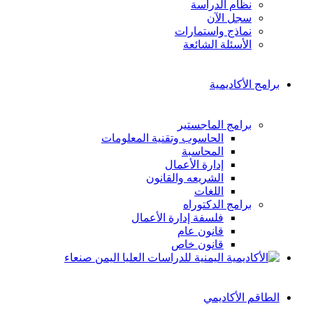
نظام الدراسة
سجل الآن
نماذج واستمارات
الأسئلة الشائعة
برامج الأكاديمية
برامج الماجستير
الحاسوب وتقنية المعلومات
المحاسبة
إدارة الأعمال
الشريعه والقانون
اللغات
برامج الدكتوراه
فلسفة إدارة الأعمال
قانون عام
قانون خاص
الطاقم الأكاديمي