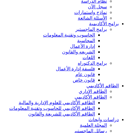
نظام الدراسة
سجل الآن
نماذج واستمارات
الأسئلة الشائعة
برامج الأكاديمية
برامج الماجستير
الحاسوب وتقنية المعلومات
المحاسبة
إدارة الأعمال
الشريعه والقانون
اللغات
برامج الدكتوراه
فلسفة إدارة الأعمال
قانون عام
قانون خاص
الطاقم الأكاديمي
الطاقم الإداري
الطاقم الأكاديمي
الطاقم الأكاديمي للعلوم الإدارية والمالية
الطاقم الأكاديمي للحاسوب وتقنية المعلومات
الطاقم الأكاديمي للشريعة والقانون
دراسات وابحاث
المجلة العلمية
رسائل الماجستير