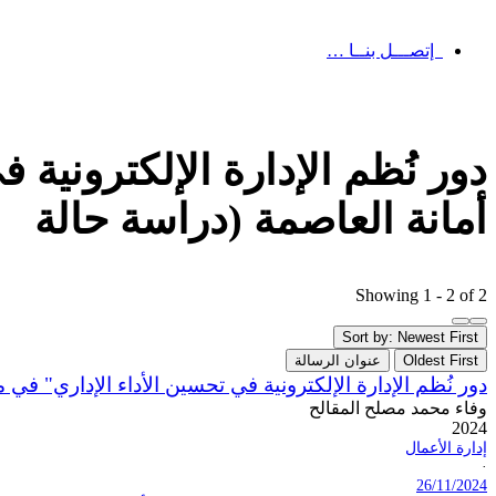
إتصـــل بنــا …
دور نُظم الإدارة الإلكترونية
أمانة العاصمة (دراسة حالة
Showing 1 - 2 of 2
Sort by: Newest First
Oldest First
عنوان الرسالة
دور نُظم الإدارة الإلكترونية في تحسين الأداء الإداري" في
وفاء محمد مصلح المقالح
2024
إدارة الأعمال
·
26/11/2024