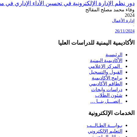
دور نظم الإدارة الإلكترونية في تحسين الأداء الإداري في 
وفاء محمد مصلح المقالح
2024
إدارة الأعمال
·
26/11/2024
الأكاديمية اليمنية للدراسات العليا
الرئيسية
الأكاديمية اليمنية
المركز الإعلامي
القبول والتسجيل
برامج الأكاديمية
الطاقم الأكاديمي
دراسات وابحاث
شئون الطلاب
إتصـــل بنــا …
الخدمات الإلكترونية
بـوابـــة الطـالــب
التعليم الإلكتروني
رسائل الماجستير