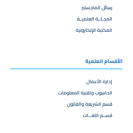
رسائل الماجستير
المجـلــة العلميــة
المكتبة الإلكترونية
الأقسام العلمية
إدارة الأعمال
الحاسوب وتقنية المعلومات
قسم الشريعة والقانون
قســم اللغـــات