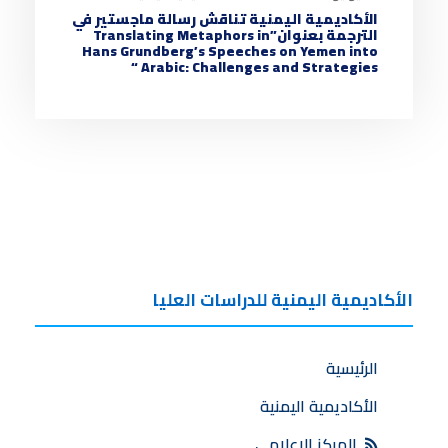
الأكاديمية اليمنية تناقش رسالة ماجستير في
الترجمة بعنوان”Translating Metaphors in
Hans Grundberg’s Speeches on Yemen into
Arabic: Challenges and Strategies “
الأكاديمية اليمنية للدراسات العليا
الرئيسية
الأكاديمية اليمنية
المركز الإعلامي