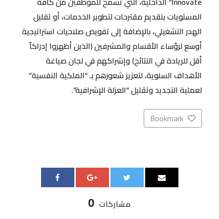
Innovate” الداخلية، التي تسمح للموظفين من كافة
المستويات بتقديم مقترحات لتطوير الخدمات، أو تقليل
الهدر التشغيلي، بالإضافة إلى تفويض صلاحيات استراتيجية
أوسع لرؤساء الأقسام والمشرفين (الذين أظهروا إدراكاً
أقل للريادة في النتائج) وإشراكهم في لجان صياغة
الأهداف السنوية، لتعزيز شعورهم بـ “الملكية النفسية”
لعملية التجديد وتقليل “العزلة الإشرافية”.
Bookmark
0
مشاركات