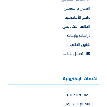
القبول والتسجيل
برامج الأكاديمية
الطاقم الأكاديمي
دراسات وابحاث
شئون الطلاب
إتصـــل بنــا …
الخدمات الإلكترونية
بـوابـــة الطـالــب
التعليم الإلكتروني