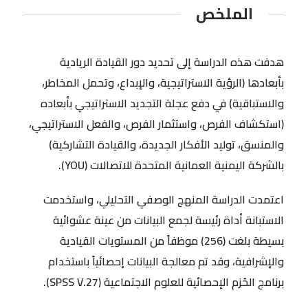
الملخص
هدفت هذه الدراسة إلى تحديد دور القيادة الريادية
بأبعادها (الرؤية الاستراتيجية، والإبداع، وتحمل المخاطر،
والاستباقية) في دفع عجلة التجديد الاستراتيجي بأبعاده
(استكشاف الفرص، واستثمار الفرص، والفعل الاستراتيجي،
والمنسق، توليد الأفكار الجديدة، والقيادة التشاركية)
بالشركة اليمنية العمانية المتحدة للاتصالات (YOU).
اعتمدت الدراسة المنهج الوصفي التحليلي، واستخدمت
الاستبانة أداة رئيسة لجمع البيانات من عينة عشوائية
بسيطة بلغت (256) موظفاً من المستويات القيادية
والإشرافية، وقد تم معالجة البيانات إحصائياً باستخدام
برنامج الحُزم الإحصائية للعلوم الاجتماعية (SPSS V.27).