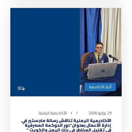
أخبار الأكاديمية
0
29 يوليو 2026
•
الأكاديمية اليمنية
الأكاديمية اليمنية تناقش رسالة ماجستير في
إدارة الأعمال بعنوان”دور الحوكمة المصرفية
في تقليل المخاطر في بنك اليمن والكويت “