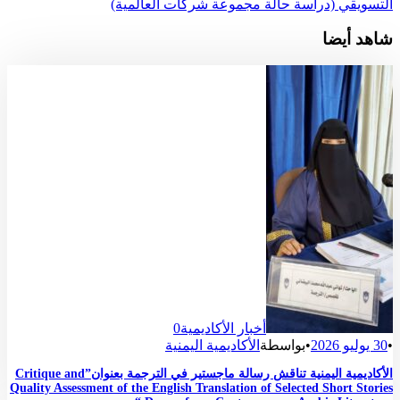
التسويقي (دراسة حالة مجموعة شركات العالمية)
شاهد أيضا
أخبار الأكاديمية
0
•
30 يوليو 2026
•
بواسطة
الأكاديمية اليمنية
الأكاديمية اليمنية تناقش رسالة ماجستير في الترجمة بعنوان”Critique and
Quality Assessment of the English Translation of Selected Short Stories