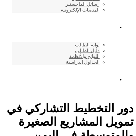
رسائل الماجستير
المنصات الإلكترونية
شئون الطلاب
بوابة الطالب
دليل الطالب
اللوائح والأنظمة
الجداول الدراسية
إتصـــل بنــا …
دور التخطيط التشاركي في
تمويل المشاريع الصغيرة
والمتوسطة في اليمن