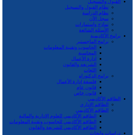
القبول والتسجيل
نظام القبول والتسجيل
نظام الدراسة
سجل الآن
نماذج واستمارات
الأسئلة الشائعة
برامج الأكاديمية
برامج الماجستير
الحاسوب وتقنية المعلومات
المحاسبة
إدارة الأعمال
الشريعه والقانون
اللغات
برامج الدكتوراه
فلسفة إدارة الأعمال
قانون عام
قانون خاص
الطاقم الأكاديمي
الطاقم الإداري
الطاقم الأكاديمي
الطاقم الأكاديمي للعلوم الإدارية والمالية
الطاقم الأكاديمي للحاسوب وتقنية المعلومات
الطاقم الأكاديمي للشريعة والقانون
دراسات وابحاث