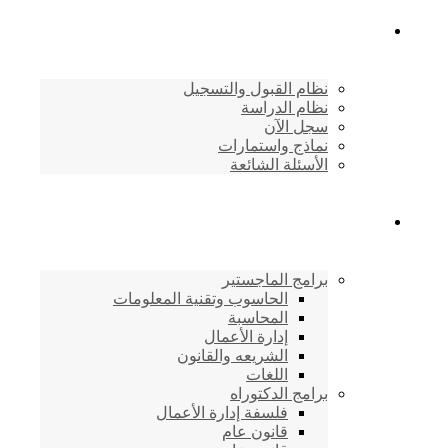
القبول والتسجيل
نظام القبول والتسجيل
نظام الدراسة
سجل الآن
نماذج واستمارات
الأسئلة الشائعة
برامج الأكاديمية
برامج الماجستير
الحاسوب وتقنية المعلومات
المحاسبة
إدارة الأعمال
الشريعه والقانون
اللغات
برامج الدكتوراه
فلسفة إدارة الأعمال
قانون عام