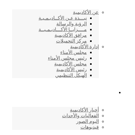
عن الأكاديمية
نبـــذة عـن الأكــاديـمـيـة
الرؤية والرسالة
مــــزايــا الأكـــاديـمـيــة
مرافق الأكاديمية
مركز التحميلات
إدارة الأكاديمية
مجلس الأمناء
رئيس مجلس الأمناء
مجلس الأكاديمية
رئيس الأكاديمية
الهيكل التنظيمي
المركز الإعلامي
أخبار الأكاديمية
الفعاليات والأحداث
البوم الصور
فيديوهات