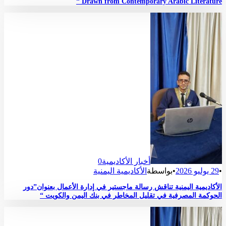
Drawn from Contemporary Arabic Literature “
أخبار الأكاديمية
0
•
29 يوليو 2026
•
بواسطة
الأكاديمية اليمنية
الأكاديمية اليمنية تناقش رسالة ماجستير في إدارة الأعمال بعنوان”دور
الحوكمة المصرفية في تقليل المخاطر في بنك اليمن والكويت “