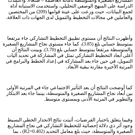
المشاريع الصغيرة والمتوسطة بأمانة العاصمة – صنعاء. واعتمدت
الدراسة على المنهج الوصفي التحليلي، واستخدمت الاستبانة أداة
لجمع البيانات، حيث وزعت على عينة قوامها (209) من المختصين
والعاملين في مجالات التخطيط والتمويل لدى الجهات ذات العلاقة.
وأظهرت النتائج أن مستوى تطبيق التخطيط التشاركي جاء مرتفعا
بمتوسط حسابي بلغ (3.85)، كما جاء مستوى نجاح المشاريع الصغيرة
والمتوسطة مرتفعا بمتوسط حسابي بلغ (3.70). وبينت النتائج أن
أعلى أبعاد التخطيط التشاركي تمثل في المشاركة في تحديد آليات
التمويل، في حين جاء بعد المشاركة في إعداد الخطط والبرامج في
المرتبة الأخيرة مقارنة ببقية الأبعاد.
كما أوضحت النتائج أن بعد التأثير الاجتماعي جاء في المرتبة الأولى
بين أبعاد نجاح المشاريع الصغيرة والمتوسطة، بينما جاء بعد الابتكار
والتطوير في المرتبة الأدنى وبمستوى متوسط.
وفيما يتعلق باختبار الفرضيات، أثبتت نتائج الانحدار الخطي البسيط
وجود أثر ذي دلالة إحصائية للتخطيط التشاركي في نجاح المشاريع
الصغيرة والمتوسطة، حيث بلغ معامل التحديد (0.402=R2) ، بما