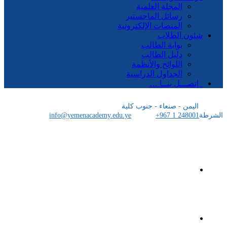
المجلة العلمية
رسائل الماجستير
المنصات الإلكترونية
شئون الطلاب
بوابة الطالب
دليل الطالب
اللوائح والأنظمة
الجداول الدراسية
إتصـــل بنــا …
اليمن - صنعاء - جنوب كلية
الشرطة
+967 1 248001
info@yemenacademy.edu.ye
الرئيسية
الأكاديمية اليمنية