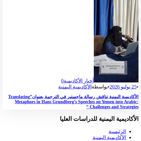
أخبار الأكاديمية
0
•
25 يوليو 2026
•
بواسطة
الأكاديمية اليمنية
الأكاديمية اليمنية تناقش رسالة ماجستير في الترجمة بعنوان”Translating
Metaphors in Hans Grundberg’s Speeches on Yemen into Arabic:
Challenges and Strategies “
الأكاديمية اليمنية للدراسات العليا
الرئيسية
الأكاديمية اليمنية