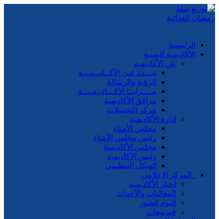
الرئيسية
الأكاديمية اليمنية
عن الأكاديمية
نبـــذة عـن الأكــاديـمـيـة
الرؤية والرسالة
مــــزايــا الأكـــاديـمـيــة
مرافق الأكاديمية
مركز التحميلات
إدارة الأكاديمية
مجلس الأمناء
رئيس مجلس الأمناء
مجلس الأكاديمية
رئيس الأكاديمية
الهيكل التنظيمي
المركز الإعلامي
أخبار الأكاديمية
الفعاليات والأحداث
البوم الصور
فيديوهات