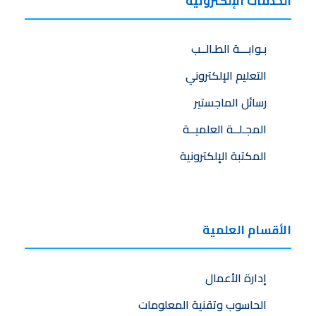
الخدمات الإلكترونية
بـوابـــة الطـالــب
التعليم الإلكتروني
رسائل الماجستير
المجـلــة العلميــة
المكتبة الإلكترونية
الأقسام العلمية
إدارة الأعمال
الحاسوب وتقنية المعلومات