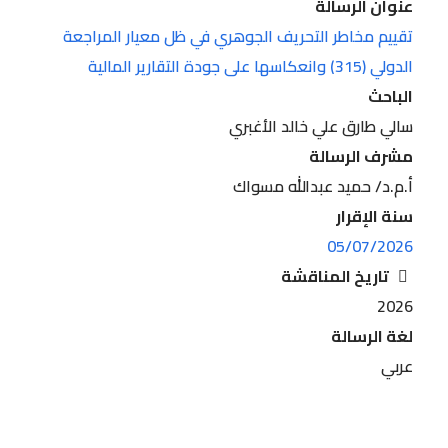
عنوان الرسالة
تقييم مخاطر التحريف الجوهري في ظل معيار المراجعة
الدولي (315) وانعكاسها على جودة التقارير المالية
الباحث
سالي طارق علي خالد الأغبري
مشرف الرسالة
أ.م.د/ حميد عبدالله مسواك
سنة الإقرار
05/07/2026
تاريخ المناقشة
2026
لغة الرسالة
عربي