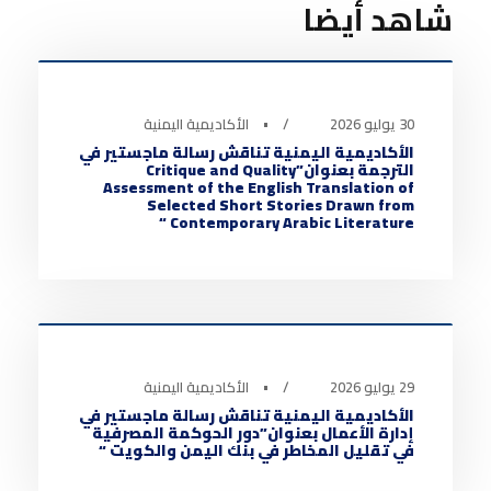
شاهد أيضا
أخبار الأكاديمية
0
30 يوليو 2026
•
الأكاديمية اليمنية
الأكاديمية اليمنية تناقش رسالة ماجستير في
الترجمة بعنوان”Critique and Quality
Assessment of the English Translation of
Selected Short Stories Drawn from
Contemporary Arabic Literature “
أخبار الأكاديمية
0
29 يوليو 2026
•
الأكاديمية اليمنية
الأكاديمية اليمنية تناقش رسالة ماجستير في
إدارة الأعمال بعنوان”دور الحوكمة المصرفية
في تقليل المخاطر في بنك اليمن والكويت “