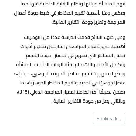
فهم المنشأة وبيئتها ونظام الرقابة الداخلية فيها مما
يعكس وعيًا بأهمية تقييم المخاطر في ضبط جودة أعمال
المراجعة وتعزيز جودة التقارير المالية.
وعلى ضوء النتائج قدمت الدراسة عددًا من التوصيات
أهمها: ضرورة قيام المراجعين الخارجيين بتطوير أدوات
تحليل المخاطر التي تُسهم في تحسين جودة التقييم
وتكامل الأدلة، والاهتمام ببيئة الرقابة الداخلية للمنشأة
وربطها بمنهجية تقييم مخاطر التحريف الجوهري، حيث يُعد
عنصرًا جوهريًا في تحديد وتقييم المخاطر الجوهرية، بما
يضمن تطبيقًا أكثر تكاملاً لمعيار المراجعة الدولي (315)،
وبالتالي يعزز من جودة التقارير المالية.
Bookmark