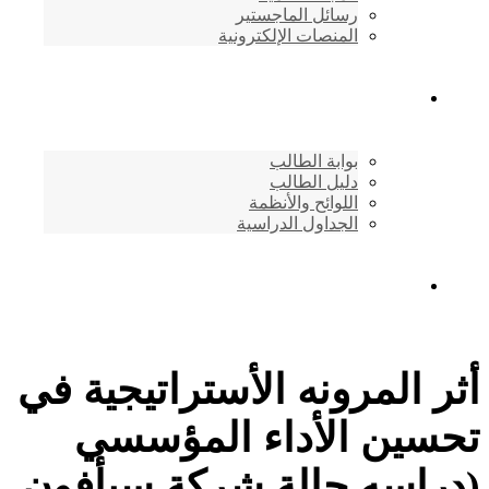
رسائل الماجستير
المنصات الإلكترونية
شئون الطلاب
بوابة الطالب
دليل الطالب
اللوائح والأنظمة
الجداول الدراسية
إتصـــل بنــا …
أثر المرونه الأستراتيجية في
تحسين الأداء المؤسسي
(دراسه حالة شركة سبأفون