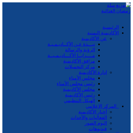
الرئيسية
الأكاديمية اليمنية
عن الأكاديمية
نبـــذة عـن الأكــاديـمـيـة
الرؤية والرسالة
مــــزايــا الأكـــاديـمـيــة
مرافق الأكاديمية
مركز التحميلات
إدارة الأكاديمية
مجلس الأمناء
رئيس مجلس الأمناء
مجلس الأكاديمية
رئيس الأكاديمية
الهيكل التنظيمي
المركز الإعلامي
أخبار الأكاديمية
الفعاليات والأحداث
البوم الصور
فيديوهات