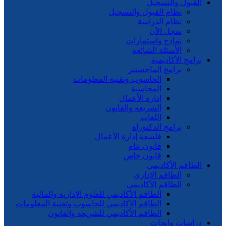
القبول والتسجيل
نظام القبول والتسجيل
نظام الدراسة
سجل الآن
نماذج واستمارات
الأسئلة الشائعة
برامج الأكاديمية
برامج الماجستير
الحاسوب وتقنية المعلومات
المحاسبة
إدارة الأعمال
الشريعه والقانون
اللغات
برامج الدكتوراه
فلسفة إدارة الأعمال
قانون عام
قانون خاص
الطاقم الأكاديمي
الطاقم الإداري
الطاقم الأكاديمي
الطاقم الأكاديمي للعلوم الإدارية والمالية
الطاقم الأكاديمي للحاسوب وتقنية المعلومات
الطاقم الأكاديمي للشريعة والقانون
دراسات وابحاث