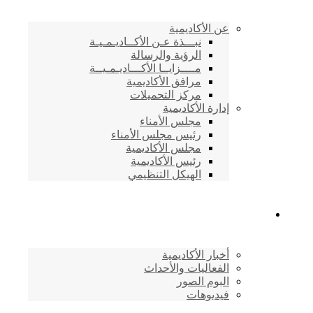
عن الأكاديمية
نبـــذة عـن الأكــاديـمـيـة
الرؤية والرسالة
مــــزايــا الأكـــاديـمـيــة
مرافق الأكاديمية
مركز التحميلات
إدارة الأكاديمية
مجلس الأمناء
رئيس مجلس الأمناء
مجلس الأكاديمية
رئيس الأكاديمية
الهيكل التنظيمي
المركز الإعلامي
أخبار الأكاديمية
الفعاليات والأحداث
البوم الصور
فيديوهات