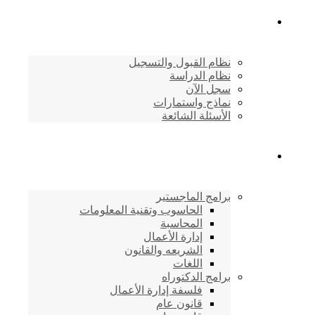
القبول والتسجيل
نظام القبول والتسجيل
نظام الدراسة
سجل الآن
نماذج واستمارات
الأسئلة الشائعة
برامج الأكاديمية
برامج الماجستير
الحاسوب وتقنية المعلومات
المحاسبة
إدارة الأعمال
الشريعه والقانون
اللغات
برامج الدكتوراه
فلسفة إدارة الأعمال
قانون عام