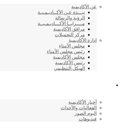
عن الأكاديمية
نبـــذة عـن الأكــاديـمـيـة
الرؤية والرسالة
مــــزايــا الأكـــاديـمـيــة
مرافق الأكاديمية
مركز التحميلات
إدارة الأكاديمية
مجلس الأمناء
رئيس مجلس الأمناء
مجلس الأكاديمية
رئيس الأكاديمية
الهيكل التنظيمي
المركز الإعلامي
أخبار الأكاديمية
الفعاليات والأحداث
البوم الصور
فيديوهات