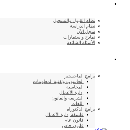
القبول والتسجيل
نظام القبول والتسجيل
نظام الدراسة
سجل الآن
نماذج واستمارات
الأسئلة الشائعة
برامج الأكاديمية
برامج الماجستير
الحاسوب وتقنية المعلومات
المحاسبة
إدارة الأعمال
الشريعه والقانون
اللغات
برامج الدكتوراه
فلسفة إدارة الأعمال
قانون عام
قانون خاص