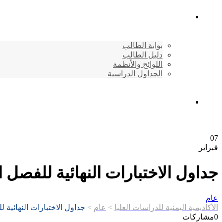
شئون الطلاب
بوابة الطالب
دليل الطالب
اللوائح والأنظمة
الجداول الدراسية
إتصـــل بنــا …
07
فبراير
جداول الاختبارات النهائية للفصل الدراس
عام
الأكاديمية اليمنية للدراسات العليا
>
عام
>
جداول الاختبارات النهائية للفصل
0
مشاركات