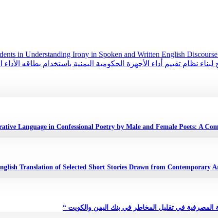
ناء نظام تقييم أداء الأجهزة الحكومية اليمنية باستخدام بطاقه الأداء ا
مة المصرفية في تقليل المخاطر في بنك اليمن والكويت “