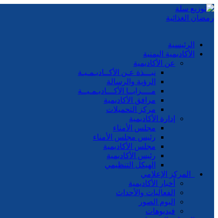
الرئيسية
الأكاديمية اليمنية
عن الأكاديمية
نبـــذة عـن الأكــاديـمـيـة
الرؤية والرسالة
مــــزايــا الأكـــاديـمـيــة
مرافق الأكاديمية
مركز التحميلات
إدارة الأكاديمية
مجلس الأمناء
رئيس مجلس الأمناء
مجلس الأكاديمية
رئيس الأكاديمية
الهيكل التنظيمي
المركز الإعلامي
أخبار الأكاديمية
الفعاليات والأحداث
البوم الصور
فيديوهات