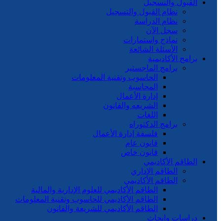
القبول والتسجيل
نظام القبول والتسجيل
نظام الدراسة
سجل الآن
نماذج واستمارات
الأسئلة الشائعة
برامج الأكاديمية
برامج الماجستير
الحاسوب وتقنية المعلومات
المحاسبة
إدارة الأعمال
الشريعه والقانون
اللغات
برامج الدكتوراه
فلسفة إدارة الأعمال
قانون عام
قانون خاص
الطاقم الأكاديمي
الطاقم الإداري
الطاقم الأكاديمي
الطاقم الأكاديمي للعلوم الإدارية والمالية
الطاقم الأكاديمي للحاسوب وتقنية المعلومات
الطاقم الأكاديمي للشريعة والقانون
دراسات وابحاث