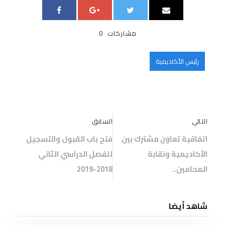
مشاركات
0
رئيس الأكاديمية
التالي
السابق
اتفاقية تعاون مشترك بين
فتح باب القبول والتسجيل
الأكاديمية ونقابة
للفصل الدراسي الثاني
المحامين..
2018-2019
شاهد أيضا
أخبار الأكاديمية
,
عام
0