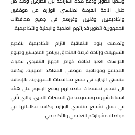
وسعياً لتطوير ودعم هذه الشراكة بين الطرفين وذلك من
خلال اتاحة الفرصة لمنتسبي الوزارة من موظفين
واكاديميين وفنيين وغيرهم في جميع محافظات
الجمهورية لتطوير قدراتهم العلمية والبحثية والأكاديمية.
وتصمنت بنود الاتفاقية التزام الأكاديمية بتقديم
التسهيلات وإتاحة فرصة الالتحاق ببرنامج الماجستير ودبلوم
الدراسات العليا لكافة كوادر الجهاز التنفيذي لكليات
المجتمع وموظفيه، موظفي المعاهد المهنية، وكافة
منتسبي الوزارة في جميع محافضات الجمهورية، بالإضافة
الى تقديم تخفيضات خاصة لهم ودفع الرسوم على هيئة
اقساط شهرية ومجموعة من المميزات الآخرى، والتي تأتي
في سبيل تشجيع منتسبي الوزارة وكافة قطاعاتها في
مواصلة مشوارهم التعليمي والأكاديمي.