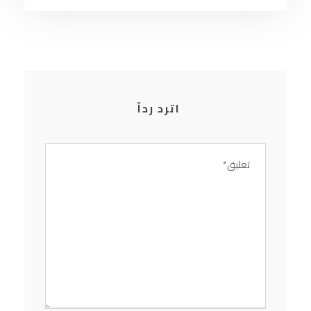
اترد رداً