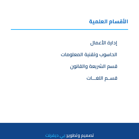
الأقسام العلمية
إدارة الأعمال
الحاسوب وتقنية المعلومات
قسم الشريعة والقانون
قســم اللغـــات
تصميم
وتطوير:
بي ديفرنت