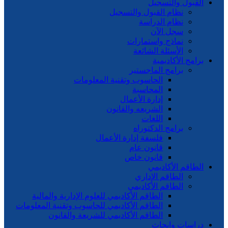
القبول والتسجيل
نظام القبول والتسجيل
نظام الدراسة
سجل الآن
نماذج واستمارات
الأسئلة الشائعة
برامج الأكاديمية
برامج الماجستير
الحاسوب وتقنية المعلومات
المحاسبة
إدارة الأعمال
الشريعه والقانون
اللغات
برامج الدكتوراه
فلسفة إدارة الأعمال
قانون عام
قانون خاص
الطاقم الأكاديمي
الطاقم الإداري
الطاقم الأكاديمي
الطاقم الأكاديمي للعلوم الإدارية والمالية
الطاقم الأكاديمي للحاسوب وتقنية المعلومات
الطاقم الأكاديمي للشريعة والقانون
دراسات وابحاث