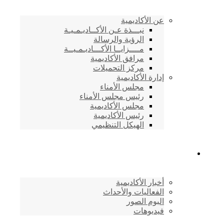
عن الأكاديمية
نبـــذة عـن الأكــاديـمـيـة
الرؤية والرسالة
مــــزايــا الأكـــاديـمـيــة
مرافق الأكاديمية
مركز التحميلات
إدارة الأكاديمية
مجلس الأمناء
رئيس مجلس الأمناء
مجلس الأكاديمية
رئيس الأكاديمية
الهيكل التنظيمي
المركز الإعلامي
أخبار الأكاديمية
الفعاليات والأحداث
البوم الصور
فيديوهات