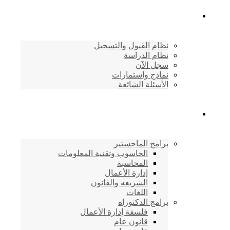
القبول والتسجيل
نظام القبول والتسجيل
نظام الدراسة
سجل الآن
نماذج واستمارات
الأسئلة الشائعة
برامج الأكاديمية
برامج الماجستير
الحاسوب وتقنية المعلومات
المحاسبة
إدارة الأعمال
الشريعه والقانون
اللغات
برامج الدكتوراه
فلسفة إدارة الأعمال
قانون عام