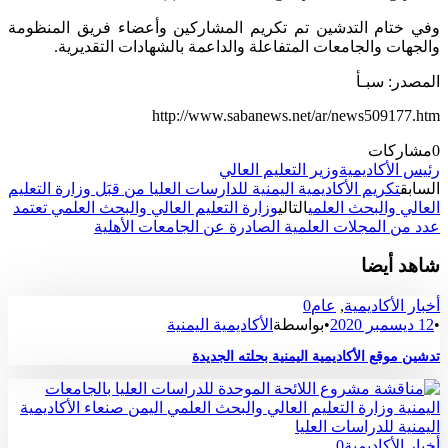
وفي ختام التدشين تم تكريم المشاركين وأعضاء فريق المنظومة
والجهات والجامعات المتفاعلة والداعمة بالشهادات التقديرية.
المصدر: سبـأ
http://www.sabanews.net/ar/news509177.htm
0
مشاركات
رئيس الأكاديمية
وزير التعليم العالي
السابق
تكريم الأكاديمية اليمنية للدارسات العليا من قبَل وزارة التعليم
العالي والبحث العلمي
التالي
وزارة التعليم العالي والبحث العلمي تعتمد
عدد من المجلات العلمية الصادرة عن الجامعات الأهلية
شاهد أيضا
أخبار الأكاديمية
,
عام
0
•
12 ديسمبر 2020
•
بواسطة
الأكاديمية اليمنية
تدشين موقع الأكاديمية اليمنية بحلته الجديدة
أخبار الأكاديمية
0