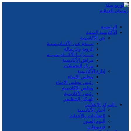
الرئيسية
الأكاديمية اليمنية
عن الأكاديمية
نبـــذة عـن الأكــاديـمـيـة
الرؤية والرسالة
مــــزايــا الأكـــاديـمـيــة
مرافق الأكاديمية
مركز التحميلات
إدارة الأكاديمية
مجلس الأمناء
رئيس مجلس الأمناء
مجلس الأكاديمية
رئيس الأكاديمية
الهيكل التنظيمي
المركز الإعلامي
أخبار الأكاديمية
الفعاليات والأحداث
البوم الصور
فيديوهات