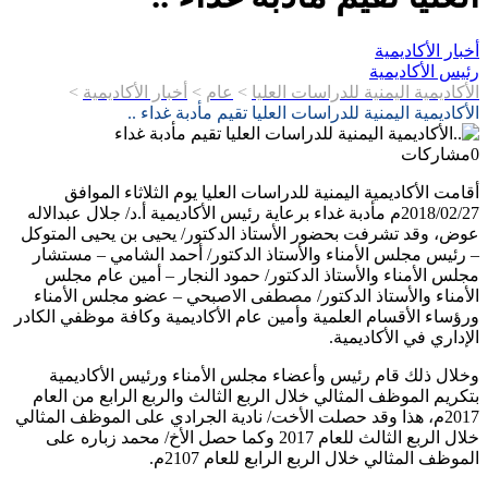
أخبار الأكاديمية
رئيس الأكاديمية
الأكاديمية اليمنية للدراسات العليا
>
عام
>
أخبار الأكاديمية
>
الأكاديمية اليمنية للدراسات العليا تقيم مأدبة غداء ..
0
مشاركات
أقامت الأكاديمية اليمنية للدراسات العليا يوم الثلاثاء الموافق
2018/02/27م مأدبة غداء برعاية رئيس الأكاديمية أ.د/ جلال عبدالاله
عوض، وقد تشرفت بحضور الأستاذ الدكتور/ يحيى بن يحيى المتوكل
– رئيس مجلس الأمناء والأستاذ الدكتور/ أحمد الشامي – مستشار
مجلس الأمناء والأستاذ الدكتور/ حمود النجار – أمين عام مجلس
الأمناء والأستاذ الدكتور/ مصطفى الاصبحي – عضو مجلس الأمناء
ورؤساء الأقسام العلمية وأمين عام الأكاديمية وكافة موظفي الكادر
الإداري في الأكاديمية.
وخلال ذلك قام رئيس وأعضاء مجلس الأمناء ورئيس الأكاديمية
بتكريم الموظف المثالي خلال الربع الثالث والربع الرابع من العام
2017م، هذا وقد حصلت الأخت/ نادية الجرادي على الموظف المثالي
خلال الربع الثالث للعام 2017 وكما حصل الأخ/ محمد زباره على
الموظف المثالي خلال الربع الرابع للعام 2107م.