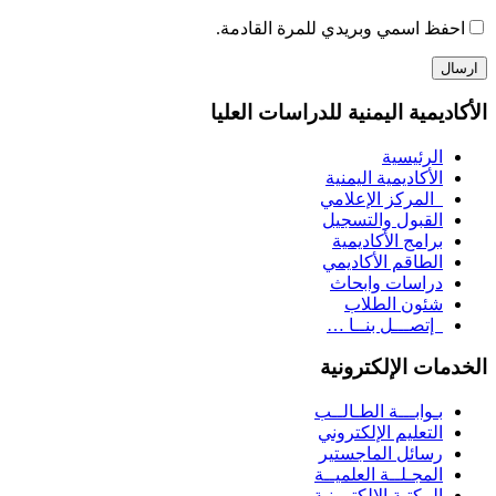
احفظ اسمي وبريدي للمرة القادمة.
الأكاديمية اليمنية للدراسات العليا
الرئيسية
الأكاديمية اليمنية
المركز الإعلامي
القبول والتسجيل
برامج الأكاديمية
الطاقم الأكاديمي
دراسات وابحاث
شئون الطلاب
إتصـــل بنــا …
الخدمات الإلكترونية
بـوابـــة الطـالــب
التعليم الإلكتروني
رسائل الماجستير
المجـلــة العلميــة
المكتبة الإلكترونية