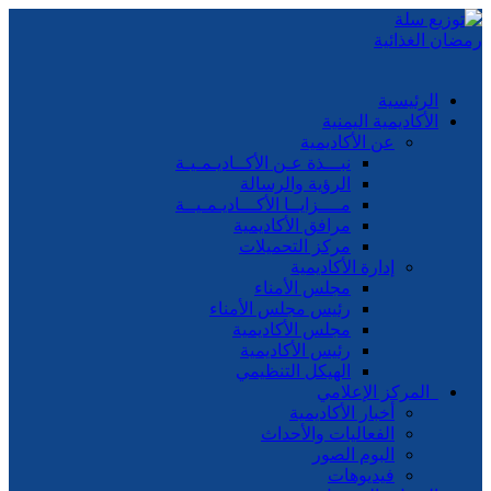
الرئيسية
الأكاديمية اليمنية
عن الأكاديمية
نبـــذة عـن الأكــاديـمـيـة
الرؤية والرسالة
مــــزايــا الأكـــاديـمـيــة
مرافق الأكاديمية
مركز التحميلات
إدارة الأكاديمية
مجلس الأمناء
رئيس مجلس الأمناء
مجلس الأكاديمية
رئيس الأكاديمية
الهيكل التنظيمي
المركز الإعلامي
أخبار الأكاديمية
الفعاليات والأحداث
البوم الصور
فيديوهات