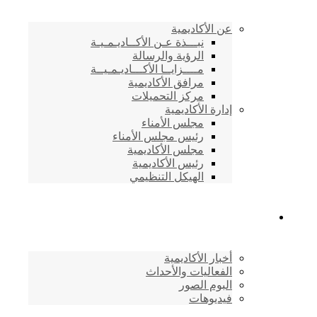
عن الأكاديمية
نبـــذة عـن الأكــاديـمـيـة
الرؤية والرسالة
مــــزايــا الأكـــاديـمـيــة
مرافق الأكاديمية
مركز التحميلات
إدارة الأكاديمية
مجلس الأمناء
رئيس مجلس الأمناء
مجلس الأكاديمية
رئيس الأكاديمية
الهيكل التنظيمي
المركز الإعلامي
أخبار الأكاديمية
الفعاليات والأحداث
البوم الصور
فيديوهات