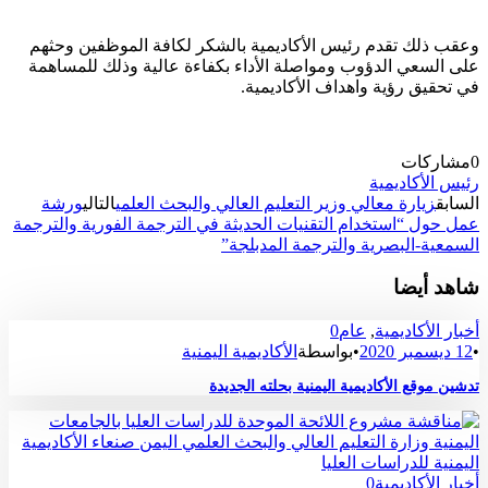
وعقب ذلك تقدم رئيس الأكاديمية بالشكر لكافة الموظفين وحثهم
على السعي الدؤوب ومواصلة الأداء بكفاءة عالية وذلك للمساهمة
في تحقيق رؤية واهداف الأكاديمية.
0
مشاركات
رئيس الأكاديمية
السابق
زيارة معالي وزير التعليم العالي والبحث العلمي
التالي
ورشة
عمل حول “استخدام التقنيات الحديثة في الترجمة الفورية والترجمة
السمعية-البصرية والترجمة المدبلجة”
شاهد أيضا
أخبار الأكاديمية
,
عام
0
•
12 ديسمبر 2020
•
بواسطة
الأكاديمية اليمنية
تدشين موقع الأكاديمية اليمنية بحلته الجديدة
أخبار الأكاديمية
0