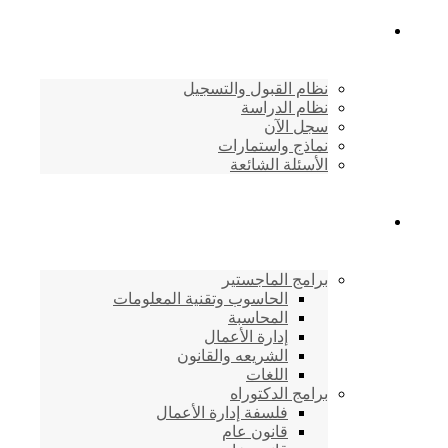
القبول والتسجيل
نظام القبول والتسجيل
نظام الدراسة
سجل الآن
نماذج واستمارات
الأسئلة الشائعة
برامج الأكاديمية
برامج الماجستير
الحاسوب وتقنية المعلومات
المحاسبة
إدارة الأعمال
الشريعه والقانون
اللغات
برامج الدكتوراه
فلسفة إدارة الأعمال
قانون عام