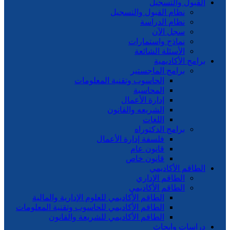
القبول والتسجيل
نظام القبول والتسجيل
نظام الدراسة
سجل الآن
نماذج واستمارات
الأسئلة الشائعة
برامج الأكاديمية
برامج الماجستير
الحاسوب وتقنية المعلومات
المحاسبة
إدارة الأعمال
الشريعه والقانون
اللغات
برامج الدكتوراه
فلسفة إدارة الأعمال
قانون عام
قانون خاص
الطاقم الأكاديمي
الطاقم الإداري
الطاقم الأكاديمي
الطاقم الأكاديمي للعلوم الإدارية والمالية
الطاقم الأكاديمي للحاسوب وتقنية المعلومات
الطاقم الأكاديمي للشريعة والقانون
دراسات وابحاث