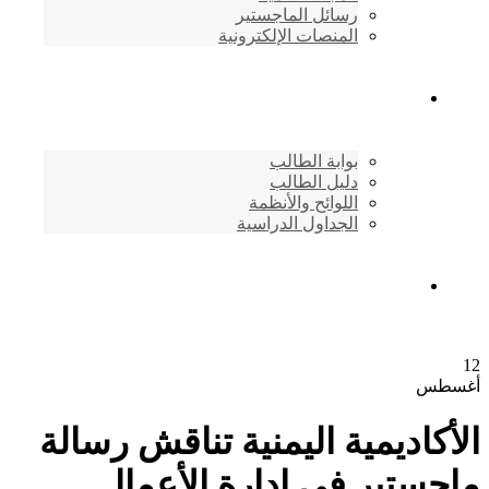
رسائل الماجستير
المنصات الإلكترونية
شئون الطلاب
بوابة الطالب
دليل الطالب
اللوائح والأنظمة
الجداول الدراسية
إتصـــل بنــا …
12
أغسطس
الأكاديمية اليمنية تناقش رسالة
ماجستير في إدارة الأعمال