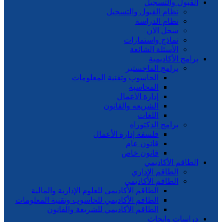
القبول والتسجيل
نظام القبول والتسجيل
نظام الدراسة
سجل الآن
نماذج واستمارات
الأسئلة الشائعة
برامج الأكاديمية
برامج الماجستير
الحاسوب وتقنية المعلومات
المحاسبة
إدارة الأعمال
الشريعه والقانون
اللغات
برامج الدكتوراه
فلسفة إدارة الأعمال
قانون عام
قانون خاص
الطاقم الأكاديمي
الطاقم الإداري
الطاقم الأكاديمي
الطاقم الأكاديمي للعلوم الإدارية والمالية
الطاقم الأكاديمي للحاسوب وتقنية المعلومات
الطاقم الأكاديمي للشريعة والقانون
دراسات وابحاث