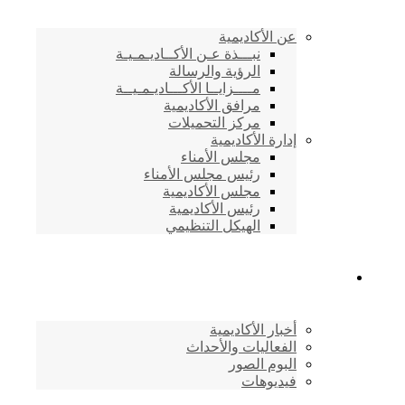
عن الأكاديمية
نبـــذة عـن الأكــاديـمـيـة
الرؤية والرسالة
مــــزايــا الأكـــاديـمـيــة
مرافق الأكاديمية
مركز التحميلات
إدارة الأكاديمية
مجلس الأمناء
رئيس مجلس الأمناء
مجلس الأكاديمية
رئيس الأكاديمية
الهيكل التنظيمي
المركز الإعلامي
أخبار الأكاديمية
الفعاليات والأحداث
البوم الصور
فيديوهات