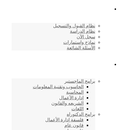
القبول والتسجيل
نظام القبول والتسجيل
نظام الدراسة
سجل الآن
نماذج واستمارات
الأسئلة الشائعة
برامج الأكاديمية
برامج الماجستير
الحاسوب وتقنية المعلومات
المحاسبة
إدارة الأعمال
الشريعه والقانون
اللغات
برامج الدكتوراه
فلسفة إدارة الأعمال
قانون عام