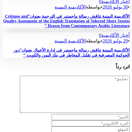
أخبار الأكاديمية
0
•
30 يوليو 2026
•
بواسطة
الأكاديمية اليمنية
الأكاديمية اليمنية تناقش رسالة ماجستير في الترجمة بعنوان”Critique and
Quality Assessment of the English Translation of Selected Short Stories
Drawn from Contemporary Arabic Literature “
أخبار الأكاديمية
0
•
29 يوليو 2026
•
بواسطة
الأكاديمية اليمنية
الأكاديمية اليمنية تناقش رسالة ماجستير في إدارة الأعمال بعنوان”دور
الحوكمة المصرفية في تقليل المخاطر في بنك اليمن والكويت “
اترد رداً