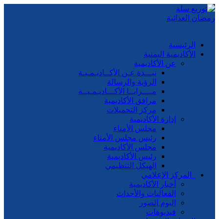
الرئيسية
الأكاديمية اليمنية
عن الأكاديمية
نبـــذة عـن الأكــاديـمـيـة
الرؤية والرسالة
مــــزايــا الأكـــاديـمـيــة
مرافق الأكاديمية
مركز التحميلات
إدارة الأكاديمية
مجلس الأمناء
رئيس مجلس الأمناء
مجلس الأكاديمية
رئيس الأكاديمية
الهيكل التنظيمي
المركز الإعلامي
أخبار الأكاديمية
الفعاليات والأحداث
البوم الصور
فيديوهات