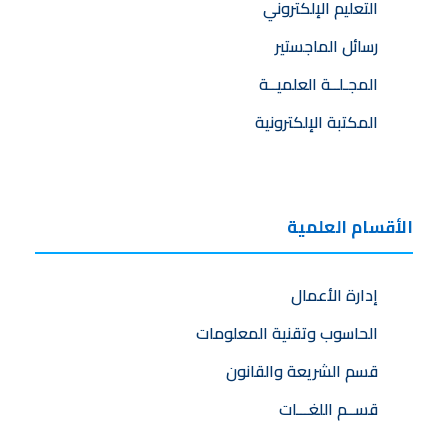
التعليم الإلكتروني
رسائل الماجستير
المجـلــة العلميــة
المكتبة الإلكترونية
الأقسام العلمية
إدارة الأعمال
الحاسوب وتقنية المعلومات
قسم الشريعة والقانون
قســم اللغـــات