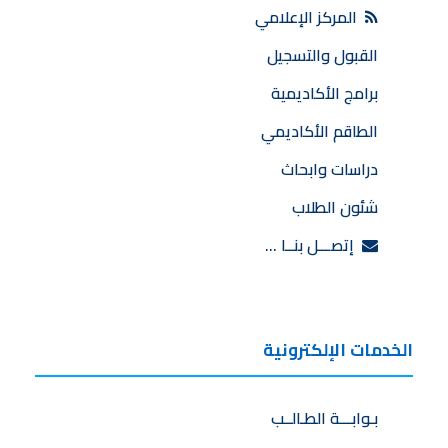
المركز الإعلامي
القبول والتسجيل
برامج الأكاديمية
الطاقم الأكاديمي
دراسات وابحاث
شئون الطلاب
إتصـــل بنــا …
الخدمات الإلكترونية
بـوابـــة الطـالــب