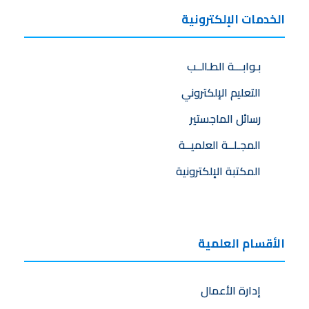
الخدمات الإلكترونية
بـوابـــة الطـالــب
التعليم الإلكتروني
رسائل الماجستير
المجـلــة العلميــة
المكتبة الإلكترونية
الأقسام العلمية
إدارة الأعمال