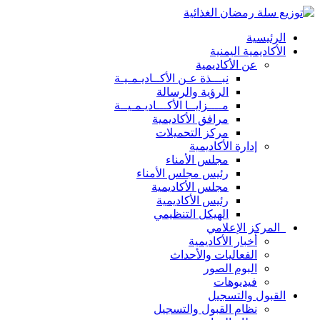
الرئيسية
الأكاديمية اليمنية
عن الأكاديمية
نبـــذة عـن الأكــاديـمـيـة
الرؤية والرسالة
مــــزايــا الأكـــاديـمـيــة
مرافق الأكاديمية
مركز التحميلات
إدارة الأكاديمية
مجلس الأمناء
رئيس مجلس الأمناء
مجلس الأكاديمية
رئيس الأكاديمية
الهيكل التنظيمي
المركز الإعلامي
أخبار الأكاديمية
الفعاليات والأحداث
البوم الصور
فيديوهات
القبول والتسجيل
نظام القبول والتسجيل