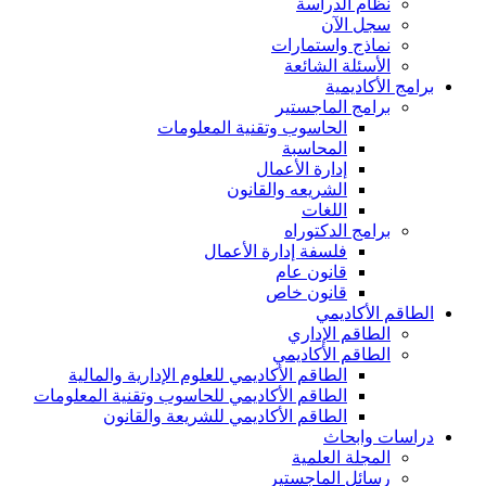
نظام الدراسة
سجل الآن
نماذج واستمارات
الأسئلة الشائعة
برامج الأكاديمية
برامج الماجستير
الحاسوب وتقنية المعلومات
المحاسبة
إدارة الأعمال
الشريعه والقانون
اللغات
برامج الدكتوراه
فلسفة إدارة الأعمال
قانون عام
قانون خاص
الطاقم الأكاديمي
الطاقم الإداري
الطاقم الأكاديمي
الطاقم الأكاديمي للعلوم الإدارية والمالية
الطاقم الأكاديمي للحاسوب وتقنية المعلومات
الطاقم الأكاديمي للشريعة والقانون
دراسات وابحاث
المجلة العلمية
رسائل الماجستير