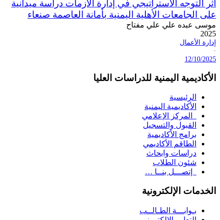
أثر التوجه الاستراتيجي في إدارة الأزمات دراسة ميدانية
على الجامعات الأهلية اليمنية بأمانة العاصمة صنعاء
موسى عبده علي علي مفتاح
2025
إدارة الأعمال
·
12/10/2025
الأكاديمية اليمنية للدراسات العليا
الرئيسية
الأكاديمية اليمنية
المركز الإعلامي
القبول والتسجيل
برامج الأكاديمية
الطاقم الأكاديمي
دراسات وابحاث
شئون الطلاب
إتصـــل بنــا …
الخدمات الإلكترونية
بـوابـــة الطـالــب
التعليم الإلكتروني