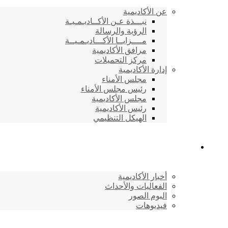
عن الأكاديمية
نبـــذة عـن الأكــاديـمـيـة
الرؤية والرسالة
مــــزايــا الأكـــاديـمـيــة
مرافق الأكاديمية
مركز التحميلات
إدارة الأكاديمية
مجلس الأمناء
رئيس مجلس الأمناء
مجلس الأكاديمية
رئيس الأكاديمية
الهيكل التنظيمي
المركز الإعلامي
أخبار الأكاديمية
الفعاليات والأحداث
البوم الصور
فيديوهات