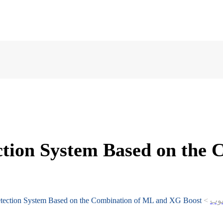
tection System Based on th
سوب
>
Detection System Based on the Combination of ML and XG Boost "