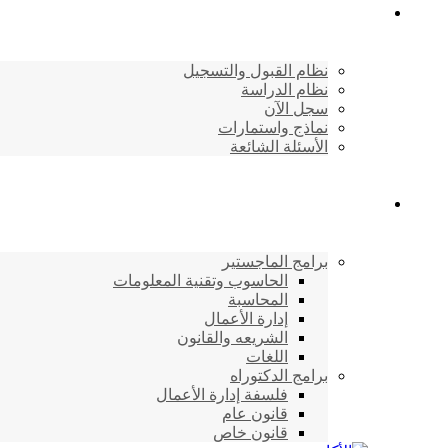
القبول والتسجيل
نظام القبول والتسجيل
نظام الدراسة
سجل الآن
نماذج واستمارات
الأسئلة الشائعة
برامج الأكاديمية
برامج الماجستير
الحاسوب وتقنية المعلومات
المحاسبة
إدارة الأعمال
الشريعه والقانون
اللغات
برامج الدكتوراه
فلسفة إدارة الأعمال
قانون عام
قانون خاص