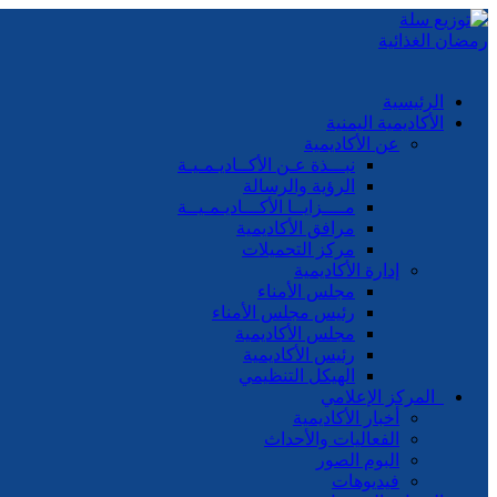
الرئيسية
الأكاديمية اليمنية
عن الأكاديمية
نبـــذة عـن الأكــاديـمـيـة
الرؤية والرسالة
مــــزايــا الأكـــاديـمـيــة
مرافق الأكاديمية
مركز التحميلات
إدارة الأكاديمية
مجلس الأمناء
رئيس مجلس الأمناء
مجلس الأكاديمية
رئيس الأكاديمية
الهيكل التنظيمي
المركز الإعلامي
أخبار الأكاديمية
الفعاليات والأحداث
البوم الصور
فيديوهات