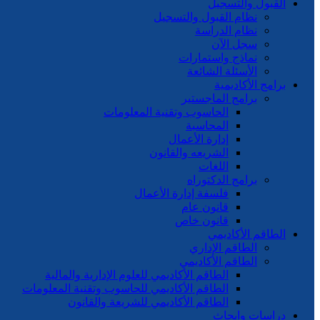
القبول والتسجيل
نظام القبول والتسجيل
نظام الدراسة
سجل الآن
نماذج واستمارات
الأسئلة الشائعة
برامج الأكاديمية
برامج الماجستير
الحاسوب وتقنية المعلومات
المحاسبة
إدارة الأعمال
الشريعه والقانون
اللغات
برامج الدكتوراه
فلسفة إدارة الأعمال
قانون عام
قانون خاص
الطاقم الأكاديمي
الطاقم الإداري
الطاقم الأكاديمي
الطاقم الأكاديمي للعلوم الإدارية والمالية
الطاقم الأكاديمي للحاسوب وتقنية المعلومات
الطاقم الأكاديمي للشريعة والقانون
دراسات وابحاث