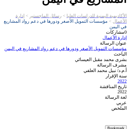
الأكاديمية اليمنية للدراسات العليا
>
رسائل الماجستير
>
إدارة
الأعمال
>
مؤسسات التمويل الأصغر ودورها في دعم رواد المشاريع
في اليمن
0
مشاركات
إدارة الأعمال
عنوان الرسالة
مؤسسات التمويل الأصغر ودورها في دعم رواد المشاريع في اليمن
الباحث
بشرى محمد مقبل العيسائي
مشرف الرسالة
أ.م.د/ نبيل محمد العلفي
سنة الإقرار
2022
تاريخ المناقشة
2022
لغة الرسالة
عربي
الملخص
Bookmark