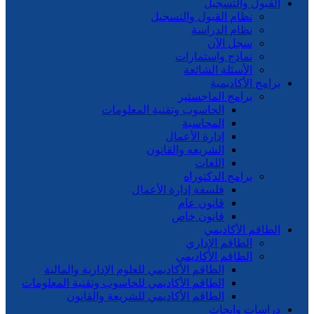
القبول والتسجيل
نظام القبول والتسجيل
نظام الدراسة
سجل الآن
نماذج واستمارات
الأسئلة الشائعة
برامج الأكاديمية
برامج الماجستير
الحاسوب وتقنية المعلومات
المحاسبة
إدارة الأعمال
الشريعه والقانون
اللغات
برامج الدكتوراه
فلسفة إدارة الأعمال
قانون عام
قانون خاص
الطاقم الأكاديمي
الطاقم الإداري
الطاقم الأكاديمي
الطاقم الأكاديمي للعلوم الإدارية والمالية
الطاقم الأكاديمي للحاسوب وتقنية المعلومات
الطاقم الأكاديمي للشريعة والقانون
دراسات وابحاث