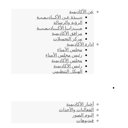
عن الأكاديمية
نبـــذة عـن الأكــاديـمـيـة
الرؤية والرسالة
مــــزايــا الأكـــاديـمـيــة
مرافق الأكاديمية
مركز التحميلات
إدارة الأكاديمية
مجلس الأمناء
رئيس مجلس الأمناء
مجلس الأكاديمية
رئيس الأكاديمية
الهيكل التنظيمي
المركز الإعلامي
أخبار الأكاديمية
الفعاليات والأحداث
البوم الصور
فيديوهات