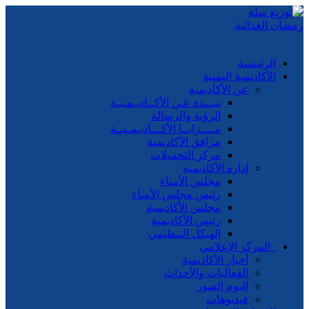
الرئيسية
الأكاديمية اليمنية
عن الأكاديمية
نبـــذة عـن الأكــاديـمـيـة
الرؤية والرسالة
مــــزايــا الأكـــاديـمـيــة
مرافق الأكاديمية
مركز التحميلات
إدارة الأكاديمية
مجلس الأمناء
رئيس مجلس الأمناء
مجلس الأكاديمية
رئيس الأكاديمية
الهيكل التنظيمي
المركز الإعلامي
أخبار الأكاديمية
الفعاليات والأحداث
البوم الصور
فيديوهات