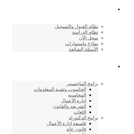
القبول والتسجيل
نظام القبول والتسجيل
نظام الدراسة
سجل الآن
نماذج واستمارات
الأسئلة الشائعة
برامج الأكاديمية
برامج الماجستير
الحاسوب وتقنية المعلومات
المحاسبة
إدارة الأعمال
الشريعه والقانون
اللغات
برامج الدكتوراه
فلسفة إدارة الأعمال
قانون عام