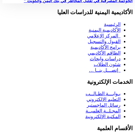
الحوكمة المصرفية في تقليل المخاطر في بنك اليمن والكويت “
الأكاديمية اليمنية للدراسات العليا
الرئيسية
الأكاديمية اليمنية
المركز الإعلامي
القبول والتسجيل
برامج الأكاديمية
الطاقم الأكاديمي
دراسات وابحاث
شئون الطلاب
إتصـــل بنــا …
الخدمات الإلكترونية
بـوابـــة الطـالــب
التعليم الإلكتروني
رسائل الماجستير
المجـلــة العلميــة
المكتبة الإلكترونية
الأقسام العلمية