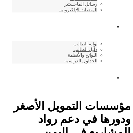
رسائل الماجستير
المنصات الإلكترونية
شئون الطلاب
بوابة الطالب
دليل الطالب
اللوائح والأنظمة
الجداول الدراسية
إتصـــل بنــا …
مؤسسات التمويل الأصغر
ودورها في دعم رواد
المشاريع في اليمن