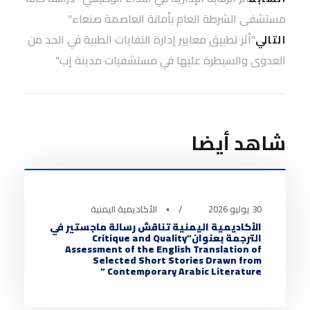
مستشفى الشرطة العام بأمانة العاصمة صنعاء”
“أثر تطبيق معايير إدارة النفايات الطبية في الحد من
التالي
العدوى والسيطرة عليها في مستشفيات مدينة إب”
شاهد أيضا
أخبار الأكاديمية
0
30 يوليو 2026
•
الأكاديمية اليمنية
الأكاديمية اليمنية تناقش رسالة ماجستير في
الترجمة بعنوان”Critique and Quality
Assessment of the English Translation of
Selected Short Stories Drawn from
Contemporary Arabic Literature “