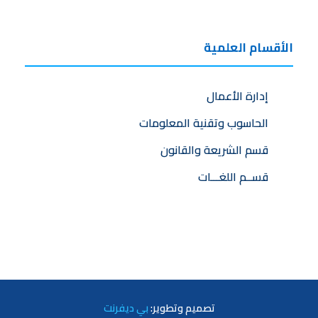
الأقسام العلمية
إدارة الأعمال
الحاسوب وتقنية المعلومات
قسم الشريعة والقانون
قســم اللغـــات
تصميم
وتطوير:
بي ديفرنت