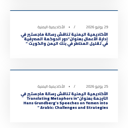
أخبار الأكاديمية
0
29 يوليو 2026
•
الأكاديمية اليمنية
الأكاديمية اليمنية تناقش رسالة ماجستير في
إدارة الأعمال بعنوان”دور الحوكمة المصرفية
في تقليل المخاطر في بنك اليمن والكويت “
أخبار الأكاديمية
0
25 يوليو 2026
•
الأكاديمية اليمنية
الأكاديمية اليمنية تناقش رسالة ماجستير في
الترجمة بعنوان”Translating Metaphors in
Hans Grundberg’s Speeches on Yemen into
Arabic: Challenges and Strategies “