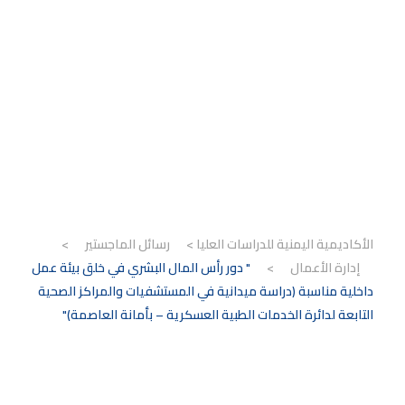
التابعة لدائرة
الخدمات الطبية
العسكرية – بأمانة
العاصمة)"
الأكاديمية اليمنية للدراسات العليا
>
رسائل الماجستير
>
إدارة الأعمال
>
" دور رأس المال البشري في خلق بيئة عمل
داخلية مناسبة (دراسة ميدانية في المستشفيات والمراكز الصحية
التابعة لدائرة الخدمات الطبية العسكرية – بأمانة العاصمة)"