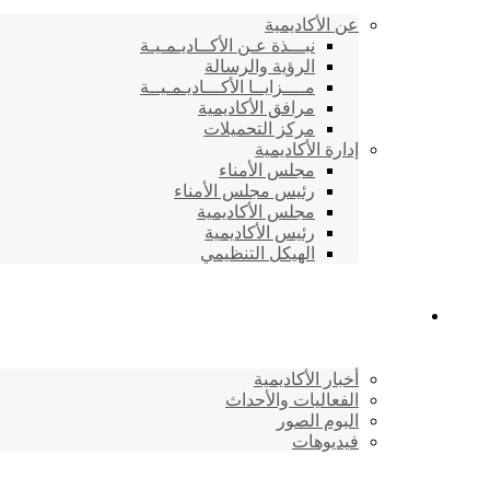
عن الأكاديمية
نبـــذة عـن الأكــاديـمـيـة
الرؤية والرسالة
مــــزايــا الأكـــاديـمـيــة
مرافق الأكاديمية
مركز التحميلات
إدارة الأكاديمية
مجلس الأمناء
رئيس مجلس الأمناء
مجلس الأكاديمية
رئيس الأكاديمية
الهيكل التنظيمي
المركز الإعلامي
أخبار الأكاديمية
الفعاليات والأحداث
البوم الصور
فيديوهات