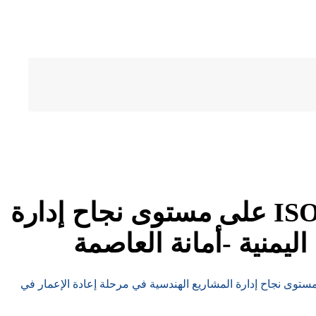
دور تطبيق معايير المواصفات العالمية الأيزو 2020: ISO 21502 على مستوى نجاح إدارة
ليمنية -أمانة العاصمة
عايير المواصفات العالمية الأيزو 2020: ISO 21502 على مستوى نجاح إدارة المشاريع الهندسية في مرحلة إعادة الإعمار في