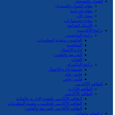
القبول والتسجيل
نظام القبول والتسجيل
نظام الدراسة
سجل الآن
نماذج واستمارات
الأسئلة الشائعة
برامج الأكاديمية
برامج الماجستير
الحاسوب وتقنية المعلومات
المحاسبة
إدارة الأعمال
الشريعه والقانون
اللغات
برامج الدكتوراه
فلسفة إدارة الأعمال
قانون عام
قانون خاص
الطاقم الأكاديمي
الطاقم الإداري
الطاقم الأكاديمي
الطاقم الأكاديمي للعلوم الإدارية والمالية
الطاقم الأكاديمي للحاسوب وتقنية المعلومات
الطاقم الأكاديمي للشريعة والقانون
دراسات وابحاث