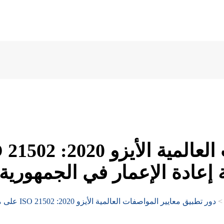
عادة الإعمار في الجمهورية ا
دور تطبيق م