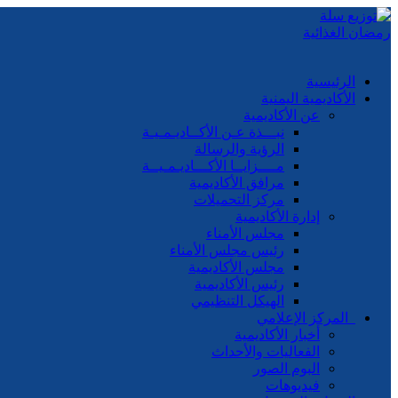
الرئيسية
الأكاديمية اليمنية
عن الأكاديمية
نبـــذة عـن الأكــاديـمـيـة
الرؤية والرسالة
مــــزايــا الأكـــاديـمـيــة
مرافق الأكاديمية
مركز التحميلات
إدارة الأكاديمية
مجلس الأمناء
رئيس مجلس الأمناء
مجلس الأكاديمية
رئيس الأكاديمية
الهيكل التنظيمي
المركز الإعلامي
أخبار الأكاديمية
الفعاليات والأحداث
البوم الصور
فيديوهات