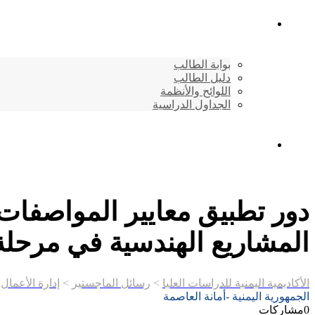
شئون الطلاب
بوابة الطالب
دليل الطالب
اللوائح والأنظمة
الجداول الدراسية
إتصـــل بنــا …
المشاريع الهندسية في مرحلة إ
الأكاديمية اليمنية للدراسات العليا
>
رسائل الماجستير
>
إدارة الأعمال
>
الجمهورية اليمنية -أمانة العاصمة
0
مشاركات