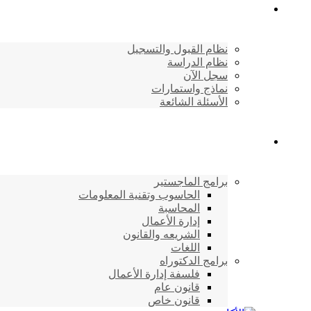
القبول والتسجيل
نظام القبول والتسجيل
نظام الدراسة
سجل الآن
نماذج واستمارات
الأسئلة الشائعة
برامج الأكاديمية
برامج الماجستير
الحاسوب وتقنية المعلومات
المحاسبة
إدارة الأعمال
الشريعه والقانون
اللغات
برامج الدكتوراه
فلسفة إدارة الأعمال
قانون عام
قانون خاص