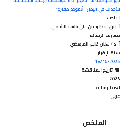
دور الحوكمة في تطوير أداء مؤسسات الرعاية الاجتماعية
للأحداث في اليمن "أنموذج مقترح"
الباحث
أخلاق عبدالرحمن علي قاسم الشامي
مشرف الرسالة
أ. د / سنان غالب المرهضي
سنة الإقرار
18/10/2025
تاريخ المناقشة
2025
لغة الرسالة
عربي
الملخص