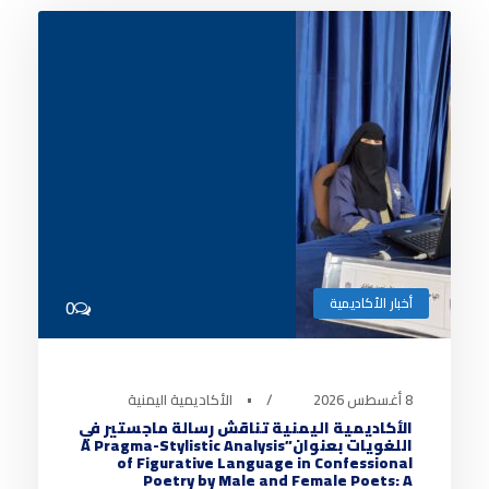
أخبار الأكاديمية
0
8 أغسطس 2026
•
الأكاديمية اليمنية
الأكاديمية اليمنية تناقش رسالة ماجستير في
اللغويات بعنوان”A Pragma-Stylistic Analysis
of Figurative Language in Confessional
Poetry by Male and Female Poets: A