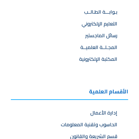
بـوابـــة الطـالــب
التعليم الإلكتروني
رسائل الماجستير
المجـلــة العلميــة
المكتبة الإلكترونية
الأقسام العلمية
إدارة الأعمال
الحاسوب وتقنية المعلومات
قسم الشريعة والقانون