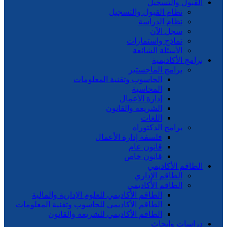
القبول والتسجيل
نظام القبول والتسجيل
نظام الدراسة
سجل الآن
نماذج واستمارات
الأسئلة الشائعة
برامج الأكاديمية
برامج الماجستير
الحاسوب وتقنية المعلومات
المحاسبة
إدارة الأعمال
الشريعه والقانون
اللغات
برامج الدكتوراه
فلسفة إدارة الأعمال
قانون عام
قانون خاص
الطاقم الأكاديمي
الطاقم الإداري
الطاقم الأكاديمي
الطاقم الأكاديمي للعلوم الإدارية والمالية
الطاقم الأكاديمي للحاسوب وتقنية المعلومات
الطاقم الأكاديمي للشريعة والقانون
دراسات وابحاث