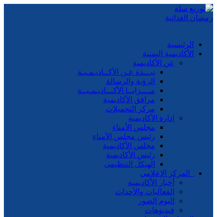
الرئيسية
الأكاديمية اليمنية
عن الأكاديمية
نبـــذة عـن الأكــاديـمـيـة
الرؤية والرسالة
مــــزايــا الأكـــاديـمـيــة
مرافق الأكاديمية
مركز التحميلات
إدارة الأكاديمية
مجلس الأمناء
رئيس مجلس الأمناء
مجلس الأكاديمية
رئيس الأكاديمية
الهيكل التنظيمي
المركز الإعلامي
أخبار الأكاديمية
الفعاليات والأحداث
البوم الصور
فيديوهات