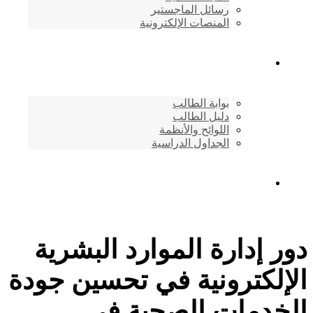
رسائل الماجستير
المنصات الإلكترونية
شئون الطلاب
بوابة الطالب
دليل الطالب
اللوائح والأنظمة
الجداول الدراسية
إتصـــل بنــا …
دور إدارة الموارد البشرية
الإلكترونية في تحسين جودة
الخدمات الصحية في