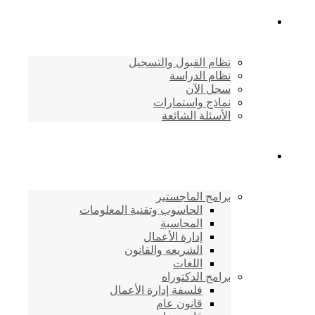
القبول والتسجيل
نظام القبول والتسجيل
نظام الدراسة
سجل الآن
نماذج واستمارات
الأسئلة الشائعة
برامج الأكاديمية
برامج الماجستير
الحاسوب وتقنية المعلومات
المحاسبة
إدارة الأعمال
الشريعه والقانون
اللغات
برامج الدكتوراه
فلسفة إدارة الأعمال
قانون عام