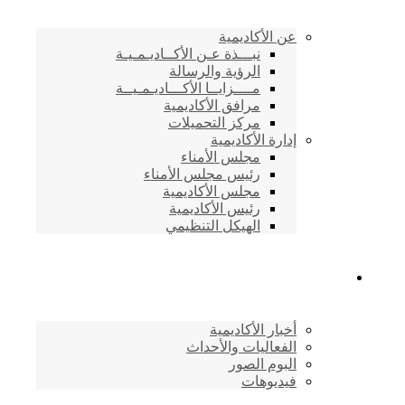
عن الأكاديمية
نبـــذة عـن الأكــاديـمـيـة
الرؤية والرسالة
مــــزايــا الأكـــاديـمـيــة
مرافق الأكاديمية
مركز التحميلات
إدارة الأكاديمية
مجلس الأمناء
رئيس مجلس الأمناء
مجلس الأكاديمية
رئيس الأكاديمية
الهيكل التنظيمي
المركز الإعلامي
أخبار الأكاديمية
الفعاليات والأحداث
البوم الصور
فيديوهات