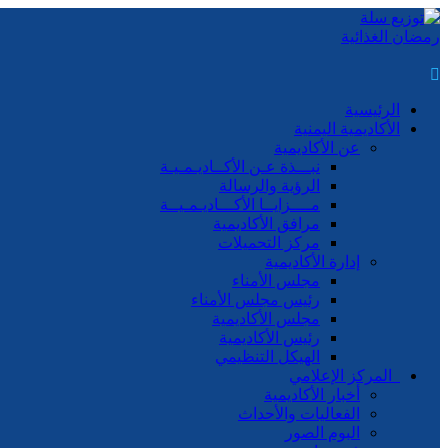
الرئيسية
الأكاديمية اليمنية
عن الأكاديمية
نبـــذة عـن الأكــاديـمـيـة
الرؤية والرسالة
مــــزايــا الأكـــاديـمـيــة
مرافق الأكاديمية
مركز التحميلات
إدارة الأكاديمية
مجلس الأمناء
رئيس مجلس الأمناء
مجلس الأكاديمية
رئيس الأكاديمية
الهيكل التنظيمي
المركز الإعلامي
أخبار الأكاديمية
الفعاليات والأحداث
البوم الصور