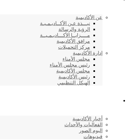
عن الأكاديمية
نبـــذة عـن الأكــاديـمـيـة
الرؤية والرسالة
مــــزايــا الأكـــاديـمـيــة
مرافق الأكاديمية
مركز التحميلات
إدارة الأكاديمية
مجلس الأمناء
رئيس مجلس الأمناء
مجلس الأكاديمية
رئيس الأكاديمية
الهيكل التنظيمي
المركز الإعلامي
أخبار الأكاديمية
الفعاليات والأحداث
البوم الصور
فيديوهات