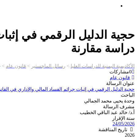
إتصـــل بنــا …
حجية الدليل الرقمي في إثبات
دراسة مقارنة
الأكاديمية اليمنية للدراسات العليا
>
رسائل الماجستير
>
قانون عام
>
ح
0
مشاركات
قانون عام
عنوان الرسالة
حجية الدليل الرقمي في إثبات جرائم الفساد المالي والإداري في القان
الباحث
وحدة يحيى محمد الجمالي
مشرف الرسالة
أ.د/ خالد عبد الباقي الخطيب
سنة الإقرار
24/05/2026
تاريخ المناقشة
2026