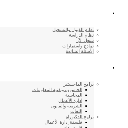
القبول والتسجيل
نظام القبول والتسجيل
نظام الدراسة
سجل الآن
نماذج واستمارات
الأسئلة الشائعة
برامج الأكاديمية
برامج الماجستير
الحاسوب وتقنية المعلومات
المحاسبة
إدارة الأعمال
الشريعه والقانون
اللغات
برامج الدكتوراه
فلسفة إدارة الأعمال
قانون عام