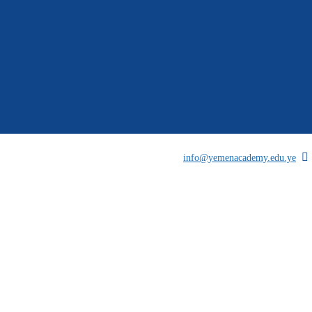
info@yemenacademy.edu.ye