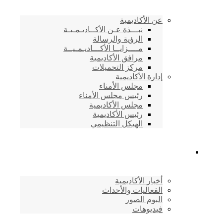
عن الأكاديمية
نبـــذة عـن الأكــاديـمـيـة
الرؤية والرسالة
مــــزايــا الأكـــاديـمـيــة
مرافق الأكاديمية
مركز التحميلات
إدارة الأكاديمية
مجلس الأمناء
رئيس مجلس الأمناء
مجلس الأكاديمية
رئيس الأكاديمية
الهيكل التنظيمي
المركز الإعلامي
أخبار الأكاديمية
الفعاليات والأحداث
البوم الصور
فيديوهات