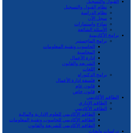
القبول والتسجيل
نظام القبول والتسجيل
نظام الدراسة
سجل الآن
نماذج واستمارات
الأسئلة الشائعة
برامج الأكاديمية
برامج الماجستير
الحاسوب وتقنية المعلومات
المحاسبة
إدارة الأعمال
الشريعه والقانون
اللغات
برامج الدكتوراه
فلسفة إدارة الأعمال
قانون عام
قانون خاص
الطاقم الأكاديمي
الطاقم الإداري
الطاقم الأكاديمي
الطاقم الأكاديمي للعلوم الإدارية والمالية
الطاقم الأكاديمي للحاسوب وتقنية المعلومات
الطاقم الأكاديمي للشريعة والقانون
دراسات وابحاث