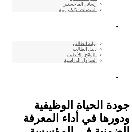
رسائل الماجستير
المنصات الإلكترونية
شئون الطلاب
بوابة الطالب
دليل الطالب
اللوائح والأنظمة
الجداول الدراسية
إتصـــل بنــا …
جودة الحياة الوظيفية
ودورها في أداء المعرفة
الضمنية في المؤسسة