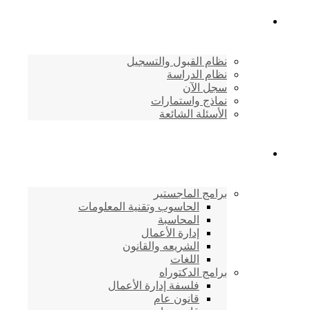
القبول والتسجيل
نظام القبول والتسجيل
نظام الدراسة
سجل الآن
نماذج واستمارات
الأسئلة الشائعة
برامج الأكاديمية
برامج الماجستير
الحاسوب وتقنية المعلومات
المحاسبة
إدارة الأعمال
الشريعه والقانون
اللغات
برامج الدكتوراه
فلسفة إدارة الأعمال
قانون عام