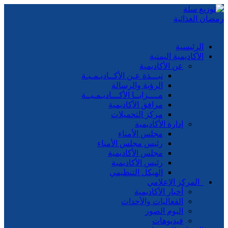
الرئيسية
الأكاديمية اليمنية
عن الأكاديمية
نبـــذة عـن الأكــاديـمـيـة
الرؤية والرسالة
مــــزايــا الأكـــاديـمـيــة
مرافق الأكاديمية
مركز التحميلات
إدارة الأكاديمية
مجلس الأمناء
رئيس مجلس الأمناء
مجلس الأكاديمية
رئيس الأكاديمية
الهيكل التنظيمي
المركز الإعلامي
أخبار الأكاديمية
الفعاليات والأحداث
البوم الصور
فيديوهات