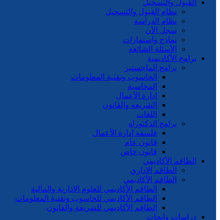
القبول والتسجيل
نظام القبول والتسجيل
نظام الدراسة
سجل الآن
نماذج واستمارات
الأسئلة الشائعة
برامج الأكاديمية
برامج الماجستير
الحاسوب وتقنية المعلومات
المحاسبة
إدارة الأعمال
الشريعه والقانون
اللغات
برامج الدكتوراه
فلسفة إدارة الأعمال
قانون عام
قانون خاص
الطاقم الأكاديمي
الطاقم الإداري
الطاقم الأكاديمي
الطاقم الأكاديمي للعلوم الإدارية والمالية
الطاقم الأكاديمي للحاسوب وتقنية المعلومات
الطاقم الأكاديمي للشريعة والقانون
دراسات وابحاث