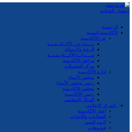
الرئيسية
الأكاديمية اليمنية
عن الأكاديمية
نبـــذة عـن الأكــاديـمـيـة
الرؤية والرسالة
مــــزايــا الأكـــاديـمـيــة
مرافق الأكاديمية
مركز التحميلات
إدارة الأكاديمية
مجلس الأمناء
رئيس مجلس الأمناء
مجلس الأكاديمية
رئيس الأكاديمية
الهيكل التنظيمي
المركز الإعلامي
أخبار الأكاديمية
الفعاليات والأحداث
البوم الصور
فيديوهات