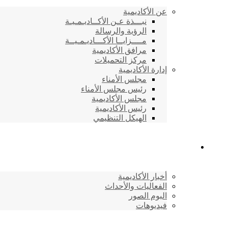
عن الأكاديمية
نبـــذة عـن الأكــاديـمـيـة
الرؤية والرسالة
مــــزايــا الأكـــاديـمـيــة
مرافق الأكاديمية
مركز التحميلات
إدارة الأكاديمية
مجلس الأمناء
رئيس مجلس الأمناء
مجلس الأكاديمية
رئيس الأكاديمية
الهيكل التنظيمي
المركز الإعلامي
أخبار الأكاديمية
الفعاليات والأحداث
البوم الصور
فيديوهات