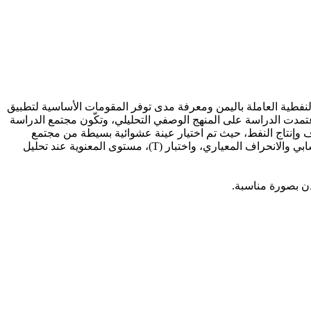
نفطية العاملة باليمن ومعرفة مدى توفر المقومات الأساسية لتطبيق
عتمدت الدراسة على المنهج الوصفي التحليلي، وتكّون مجتمع الدراسة
ف وإنتاج النفط، حيث تم اختيار عينة عشوائية بسيطة من مجتمع
الدراسة بلغت ( 130) واعتمدت الدراسة على الاستبانة كأداة لجمع البيانات، وتم استخدام مجموعة من الأساليب الإحصائية مثل المتوسط الحسابي والانحراف المعياري، واختبار (T)، مستوى المعنوية عند تحليل