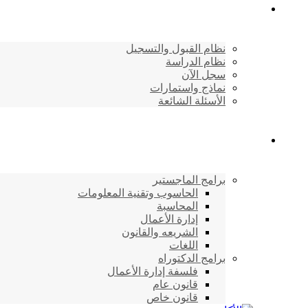
القبول والتسجيل
نظام القبول والتسجيل
نظام الدراسة
سجل الآن
نماذج واستمارات
الأسئلة الشائعة
برامج الأكاديمية
برامج الماجستير
الحاسوب وتقنية المعلومات
المحاسبة
إدارة الأعمال
الشريعه والقانون
اللغات
برامج الدكتوراه
فلسفة إدارة الأعمال
قانون عام
قانون خاص