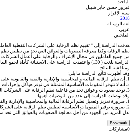
الباحث
فيروز حسن جابر شبيل
سنة الإقرار
2018
لغة الرسالة
عربي
الملخص
هدفت الدراسة إلى ” تقييم نظم الرقابة على الشركات النفطية العامل
نظم الرقابة وكذا معرفة الصعوبات والعوائق التي تحد من تطبيق نظم ا
من جميع العاملين في مجال الإشراف والرقابة على أعمال الشركات الن
ومناقشة النتائج.
وقد أظهرت نتائج الدراسة ما يلي:
1. أن نظم الرقابة المالية والمحاسبية والإدارية والفنية والقانونية على الشركات النفطية العاملة في اليمن تطبق من قبل وزارة النفط والمعادن بصورة مناسبة.
2. أنه لا تتوفر المقومات الأساسية المتمثلة في توفر هياكل وإجراءات رقابية وتوفر كادر رقابي ذو كفاءة عالية وتوفر نظم معلومات كافية.
3. توجد صعوبات وعوائق تحد من فاعلية نظم الرقابة على الشركات النفطية العاملة في اليمن.
وقد توصلت الدراسة إلى عدد من التوصيات أهمها:
1. ضرورة تعزيز وتفعيل نظم الرقابة المالية والمحاسبية والإدارية والفنية والقانونية على الشركات النفطية العاملة باليمن .
2. ضرورة توفير المقومات الأساسية لتطبيق نظم الرقابة على الشركات النفطية العاملة باليمن.
بذل المزيد من الجهود من أجل معالجة الصعوبات والعوائق التي تحد من
Bookmark
0
مشاركات