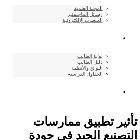
المجلة العلمية
رسائل الماجستير
المنصات الإلكترونية
شئون الطلاب
بوابة الطالب
دليل الطالب
اللوائح والأنظمة
الجداول الدراسية
إتصـــل بنــا …
تأثير تطبيق ممارسات
التصنيع الجيد في جودة