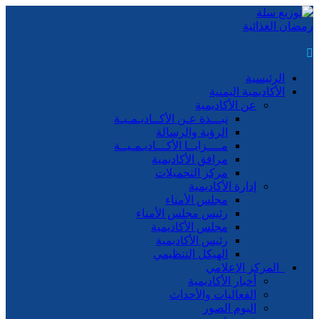
الرئيسية
الأكاديمية اليمنية
عن الأكاديمية
نبـــذة عـن الأكــاديـمـيـة
الرؤية والرسالة
مــــزايــا الأكـــاديـمـيــة
مرافق الأكاديمية
مركز التحميلات
إدارة الأكاديمية
مجلس الأمناء
رئيس مجلس الأمناء
مجلس الأكاديمية
رئيس الأكاديمية
الهيكل التنظيمي
المركز الإعلامي
أخبار الأكاديمية
الفعاليات والأحداث
البوم الصور