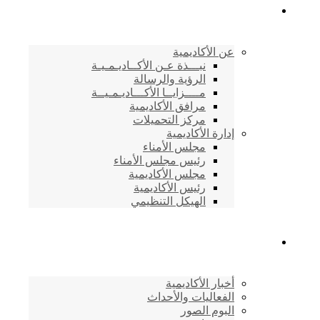
الأكاديمية اليمنية
عن الأكاديمية
نبـــذة عـن الأكــاديـمـيـة
الرؤية والرسالة
مــــزايــا الأكـــاديـمـيــة
مرافق الأكاديمية
مركز التحميلات
إدارة الأكاديمية
مجلس الأمناء
رئيس مجلس الأمناء
مجلس الأكاديمية
رئيس الأكاديمية
الهيكل التنظيمي
المركز الإعلامي
أخبار الأكاديمية
الفعاليات والأحداث
البوم الصور