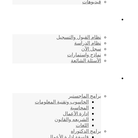
فيديوهات
القبول والتسجيل
نظام القبول والتسجيل
نظام الدراسة
سجل الآن
نماذج واستمارات
الأسئلة الشائعة
برامج الأكاديمية
برامج الماجستير
الحاسوب وتقنية المعلومات
المحاسبة
إدارة الأعمال
الشريعه والقانون
اللغات
برامج الدكتوراه
فلسفة إدارة الأعمال