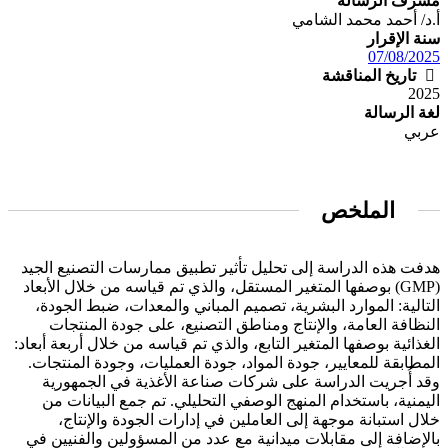
مشرف الرسالة
أ.د/ أحمد محمد الشامي
سنة الإقرار
07/08/2025
تاريخ المناقشة
2025
لغة الرسالة
عربي
الملخص
هدفت هذه الدراسة إلى تحليل تأثير تطبيق ممارسات التصنيع الجيد
(GMP) بوصفها المتغير المستقل، والذي تم قياسه من خلال الأبعاد
التالية: الموارد البشرية، تصميم المباني والمعدات، ضبط الجودة،
النظافة العامة، والإنتاج ومناطق التصنيع، على جودة المنتجات
الغذائية بوصفها المتغير التابع، والذي تم قياسه من خلال أربعة أبعاد:
المطابقة للمعايير، جودة المواد، جودة العمليات، وجودة المنتجات.
وقد أُجريت الدراسة على شركات صناعة الأغذية في الجمهورية
اليمنية، باستخدام المنهج الوصفي التحليلي. تم جمع البيانات من
خلال استبانة موجهة إلى العاملين في إدارات الجودة والإنتاج،
بالإضافة إلى مقابلات ميدانية مع عدد من المسؤولين والفنيين في