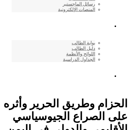
رسائل الماجستير
المنصات الإلكترونية
شئون الطلاب
بوابة الطالب
دليل الطالب
اللوائح والأنظمة
الجداول الدراسية
إتصـــل بنــا …
الحزام وطريق الحرير وأثره
على الصراع الجيوسياسي
الأقليمي والدولي في اليمن