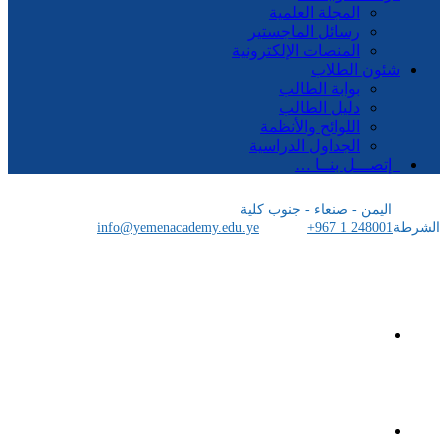
المجلة العلمية
رسائل الماجستير
المنصات الإلكترونية
شئون الطلاب
بوابة الطالب
دليل الطالب
اللوائح والأنظمة
الجداول الدراسية
إتصـــل بنــا …
اليمن - صنعاء - جنوب كلية
الشرطة
+967 1 248001
info@yemenacademy.edu.ye
الرئيسية
الأكاديمية اليمنية