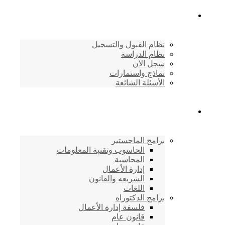
القبول والتسجيل
نظام القبول والتسجيل
نظام الدراسة
سجل الآن
نماذج واستمارات
الأسئلة الشائعة
برامج الأكاديمية
برامج الماجستير
الحاسوب وتقنية المعلومات
المحاسبة
إدارة الأعمال
الشريعه والقانون
اللغات
برامج الدكتوراه
فلسفة إدارة الأعمال
قانون عام