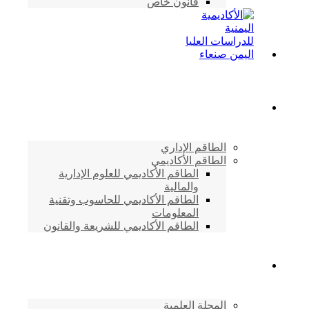
قانون خاص
الطاقم الأكاديمي
الطاقم الإداري
الطاقم الأكاديمي
الطاقم الأكاديمي للعلوم الإدارية
والمالية
الطاقم الأكاديمي للحاسوب وتقنية
المعلومات
الطاقم الأكاديمي للشريعة والقانون
دراسات وابحاث
المجلة العلمية