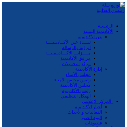
الرئيسية
الأكاديمية اليمنية
عن الأكاديمية
نبـــذة عـن الأكــاديـمـيـة
الرؤية والرسالة
مــــزايــا الأكـــاديـمـيــة
مرافق الأكاديمية
مركز التحميلات
إدارة الأكاديمية
مجلس الأمناء
رئيس مجلس الأمناء
مجلس الأكاديمية
رئيس الأكاديمية
الهيكل التنظيمي
المركز الإعلامي
أخبار الأكاديمية
الفعاليات والأحداث
البوم الصور
فيديوهات