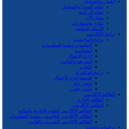
القبول والتسجيل
نظام القبول والتسجيل
نظام الدراسة
سجل الآن
نماذج واستمارات
الأسئلة الشائعة
برامج الأكاديمية
برامج الماجستير
الحاسوب وتقنية المعلومات
المحاسبة
إدارة الأعمال
الشريعه والقانون
اللغات
برامج الدكتوراه
فلسفة إدارة الأعمال
قانون عام
قانون خاص
الطاقم الأكاديمي
الطاقم الإداري
الطاقم الأكاديمي
الطاقم الأكاديمي للعلوم الإدارية والمالية
الطاقم الأكاديمي للحاسوب وتقنية المعلومات
الطاقم الأكاديمي للشريعة والقانون
دراسات وابحاث