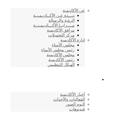
عن الأكاديمية
نبـــذة عـن الأكــاديـمـيـة
الرؤية والرسالة
مــــزايــا الأكـــاديـمـيــة
مرافق الأكاديمية
مركز التحميلات
إدارة الأكاديمية
مجلس الأمناء
رئيس مجلس الأمناء
مجلس الأكاديمية
رئيس الأكاديمية
الهيكل التنظيمي
المركز الإعلامي
أخبار الأكاديمية
الفعاليات والأحداث
البوم الصور
فيديوهات