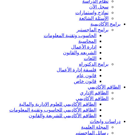
نظام الدراسة
سجل الآن
نماذج واستمارات
الأسئلة الشائعة
برامج الأكاديمية
برامج الماجستير
الحاسوب وتقنية المعلومات
المحاسبة
إدارة الأعمال
الشريعه والقانون
اللغات
برامج الدكتوراه
فلسفة إدارة الأعمال
قانون عام
قانون خاص
الطاقم الأكاديمي
الطاقم الإداري
الطاقم الأكاديمي
الطاقم الأكاديمي للعلوم الإدارية والمالية
الطاقم الأكاديمي للحاسوب وتقنية المعلومات
الطاقم الأكاديمي للشريعة والقانون
دراسات وابحاث
المجلة العلمية
رسائل الماجستير