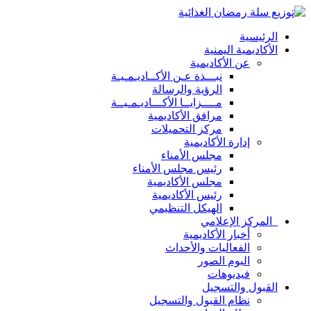
الرئيسية
الأكاديمية اليمنية
عن الأكاديمية
نبـــذة عـن الأكــاديـمـيـة
الرؤية والرسالة
مــــزايــا الأكـــاديـمـيــة
مرافق الأكاديمية
مركز التحميلات
إدارة الأكاديمية
مجلس الأمناء
رئيس مجلس الأمناء
مجلس الأكاديمية
رئيس الأكاديمية
الهيكل التنظيمي
المركز الإعلامي
أخبار الأكاديمية
الفعاليات والأحداث
البوم الصور
فيديوهات
القبول والتسجيل
نظام القبول والتسجيل