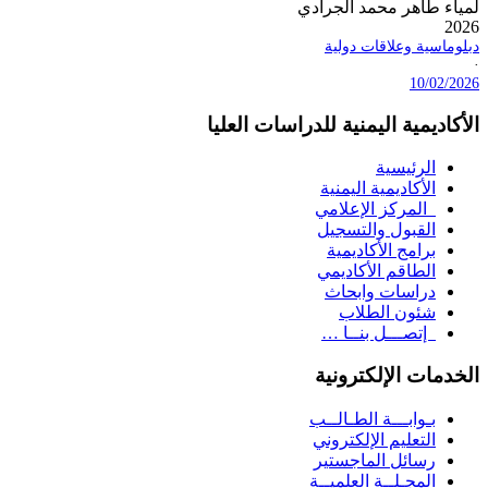
لمياء طاهر محمد الجرادي
2026
دبلوماسية وعلاقات دولية
·
10/02/2026
الأكاديمية اليمنية للدراسات العليا
الرئيسية
الأكاديمية اليمنية
المركز الإعلامي
القبول والتسجيل
برامج الأكاديمية
الطاقم الأكاديمي
دراسات وابحاث
شئون الطلاب
إتصـــل بنــا …
الخدمات الإلكترونية
بـوابـــة الطـالــب
التعليم الإلكتروني
رسائل الماجستير
المجـلــة العلميــة