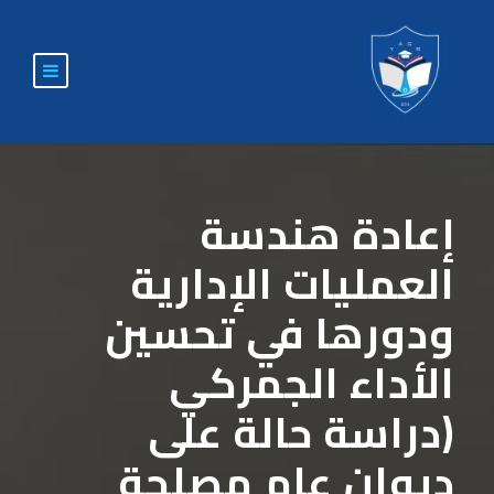
إعادة هندسة
العمليات الإدارية
ودورها في تحسين
الأداء الجمركي
(دراسة حالة على
ديوان عام مصلحة