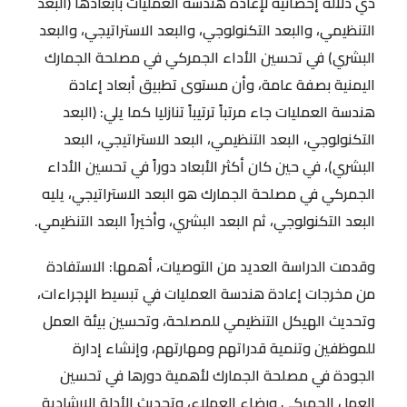
ذي دلالة إحصائية لإعادة هندسة العمليات بأبعادها (البعد
التنظيمي، والبعد التكنولوجي، والبعد الاستراتيجي، والبعد
البشري) في تحسين الأداء الجمركي في مصلحة الجمارك
اليمنية بصفة عامة، وأن مستوى تطبيق أبعاد إعادة
هندسة العمليات جاء مرتباً ترتيباً تنازليا كما يلي: (البعد
التكنولوجي، البعد التنظيمي، البعد الاستراتيجي، البعد
البشري)، في حين كان أكثر الأبعاد دوراً في تحسين الأداء
الجمركي في مصلحة الجمارك هو البعد الاستراتيجي، يليه
البعد التكنولوجي، ثم البعد البشري، وأخيراً البعد التنظيمي.
وقدمت الدراسة العديد من التوصيات، أهمها: الاستفادة
من مخرجات إعادة هندسة العمليات في تبسيط الإجراءات،
وتحديث الهيكل التنظيمي للمصلحة، وتحسين بيئة العمل
للموظفين وتنمية قدراتهم ومهارتهم، وإنشاء إدارة
الجودة في مصلحة الجمارك لأهمية دورها في تحسين
العمل الجمركي ورضاء العملاء، وتحديث الأدلة الإرشادية