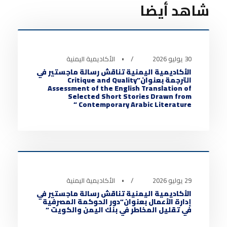
شاهد أيضا
أخبار الأكاديمية
0
30 يوليو 2026
•
الأكاديمية اليمنية
الأكاديمية اليمنية تناقش رسالة ماجستير في
الترجمة بعنوان”Critique and Quality
Assessment of the English Translation of
Selected Short Stories Drawn from
Contemporary Arabic Literature “
أخبار الأكاديمية
0
29 يوليو 2026
•
الأكاديمية اليمنية
الأكاديمية اليمنية تناقش رسالة ماجستير في
إدارة الأعمال بعنوان”دور الحوكمة المصرفية
في تقليل المخاطر في بنك اليمن والكويت “