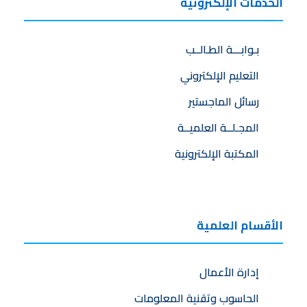
الخدمات الإلكترونية
بـوابـــة الطـالــب
التعليم الإلكتروني
رسائل الماجستير
المجـلــة العلميــة
المكتبة الإلكترونية
الأقسام العلمية
إدارة الأعمال
الحاسوب وتقنية المعلومات