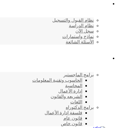
القبول والتسجيل
نظام القبول والتسجيل
نظام الدراسة
سجل الآن
نماذج واستمارات
الأسئلة الشائعة
برامج الأكاديمية
برامج الماجستير
الحاسوب وتقنية المعلومات
المحاسبة
إدارة الأعمال
الشريعه والقانون
اللغات
برامج الدكتوراه
فلسفة إدارة الأعمال
قانون عام
قانون خاص