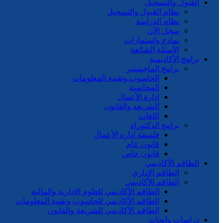
القبول والتسجيل
نظام القبول والتسجيل
نظام الدراسة
سجل الآن
نماذج واستمارات
الأسئلة الشائعة
برامج الأكاديمية
برامج الماجستير
الحاسوب وتقنية المعلومات
المحاسبة
إدارة الأعمال
الشريعه والقانون
اللغات
برامج الدكتوراه
فلسفة إدارة الأعمال
قانون عام
قانون خاص
الطاقم الأكاديمي
الطاقم الإداري
الطاقم الأكاديمي
الطاقم الأكاديمي للعلوم الإدارية والمالية
الطاقم الأكاديمي للحاسوب وتقنية المعلومات
الطاقم الأكاديمي للشريعة والقانون
دراسات وابحاث