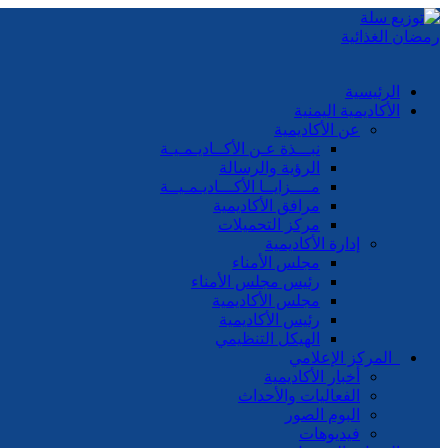
الرئيسية
الأكاديمية اليمنية
عن الأكاديمية
نبـــذة عـن الأكــاديـمـيـة
الرؤية والرسالة
مــــزايــا الأكـــاديـمـيــة
مرافق الأكاديمية
مركز التحميلات
إدارة الأكاديمية
مجلس الأمناء
رئيس مجلس الأمناء
مجلس الأكاديمية
رئيس الأكاديمية
الهيكل التنظيمي
المركز الإعلامي
أخبار الأكاديمية
الفعاليات والأحداث
البوم الصور
فيديوهات