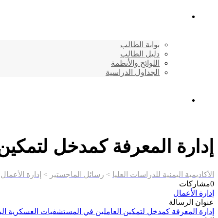
شئون الطلاب
بوابة الطالب
دليل الطالب
اللوائح والأنظمة
الجداول الدراسية
إتصـــل بنــا …
إدارة المعرفة كمدخل لتمكين
الأكاديمية اليمنية للدراسات العليا
>
رسائل الماجستير
>
إدارة الأعمال
>
0
مشاركات
إدارة الأعمال
عنوان الرسالة
إدارة المعرفة كمدخل لتمكين العاملين في المستشفيات العسكرية الي