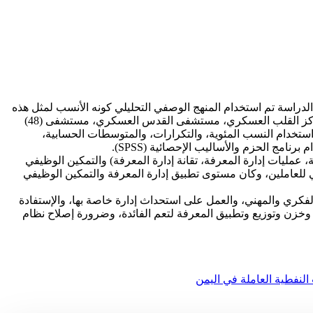
الدراسة تم استخدام المنهج الوصفي التحليلي كونه الأنسب لمثل هذه
الدراسة، حيث يتكون مجتمع الدراسة من جميع العاملين في المستشفيات العسكرية بصنعاء، والمتمثلة في: (المستشفى العسكري العام، مركز القلب العسكري، مستشفى القدس العسكري، مستشفى (48)
ليل البيانات تم استخدام النسب المئوية، والتكرارات، والمتوسطات الحسابية،
 عمليات إدارة المعرفة، تقانة إدارة المعرفة) والتمكين الوظيفي
ي للعاملين، وكان مستوى تطبيق إدارة المعرفة والتمكين الوظيفي
لفكري والمهني، والعمل على استحداث إدارة خاصة بها، والإستفادة
م لتوليد وخزن وتوزيع وتطبيق المعرفة لتعم الفائدة، وضرورة إصلاح نظام
النفطية العاملة في اليمن