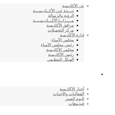
عن الأكاديمية
نبـــذة عـن الأكــاديـمـيـة
الرؤية والرسالة
مــــزايــا الأكـــاديـمـيــة
مرافق الأكاديمية
مركز التحميلات
إدارة الأكاديمية
مجلس الأمناء
رئيس مجلس الأمناء
مجلس الأكاديمية
رئيس الأكاديمية
الهيكل التنظيمي
المركز الإعلامي
أخبار الأكاديمية
الفعاليات والأحداث
البوم الصور
فيديوهات